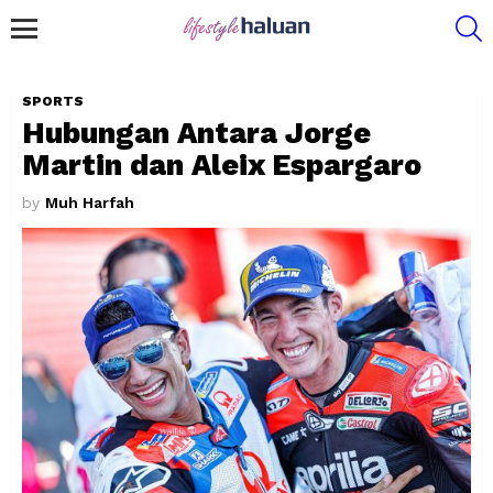
S
Menu
SPORTS
Hubungan Antara Jorge
Martin dan Aleix Espargaro
by
Muh Harfah