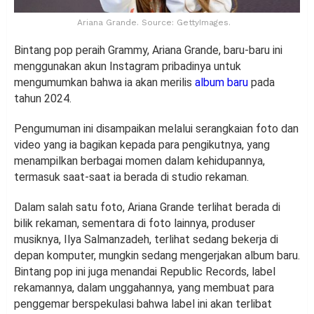
Ariana Grande. Source: GettyImages.
Bintang pop peraih Grammy, Ariana Grande, baru-baru ini
menggunakan akun Instagram pribadinya untuk
mengumumkan bahwa ia akan merilis
album baru
pada
tahun 2024.
Pengumuman ini disampaikan melalui serangkaian foto dan
video yang ia bagikan kepada para pengikutnya, yang
menampilkan berbagai momen dalam kehidupannya,
termasuk saat-saat ia berada di studio rekaman.
Dalam salah satu foto, Ariana Grande terlihat berada di
bilik rekaman, sementara di foto lainnya, produser
musiknya, Ilya Salmanzadeh, terlihat sedang bekerja di
depan komputer, mungkin sedang mengerjakan album baru.
Bintang pop ini juga menandai Republic Records, label
rekamannya, dalam unggahannya, yang membuat para
penggemar berspekulasi bahwa label ini akan terlibat