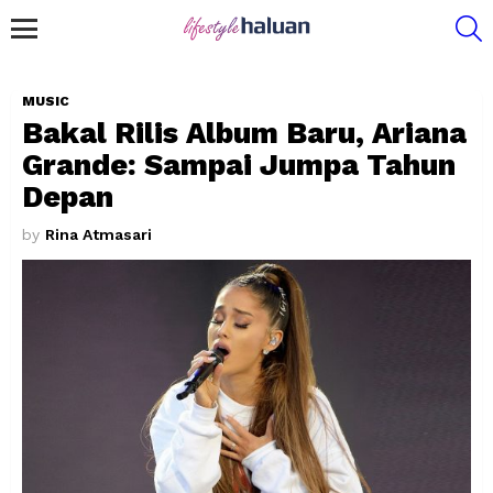
S
Menu
MUSIC
Bakal Rilis Album Baru, Ariana
Grande: Sampai Jumpa Tahun
Depan
by
Rina Atmasari