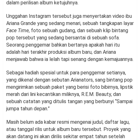
dalam perilisan album ketujuhnya.
Unggahan Instagram tersebut juga menyertakan video ibu
Ariana Grande yang sedang menari, sebuah tangkapan layar
Face Time
, foto sebuah gudang, dan sebuah klip bintang
pop tersebut yang sedang bersantai di sebuah sofa.
Seorang penggemar bahkan bertanya apakah hari itu
adalah hari terakhir produksi album baru, dan Ariana
menjawab bahwa ia lelah tapi senang dengan kemajuannya.
Sebagai hadiah spesial untuk para penggemar setianya,
yang dikenal dengan sebutan Arianators, sang bintang pop
mengirimkan sebuah paket yang berisi foto bibirnya, lipstik
merah dari lini kecantikan miliknya, R.E.M. Beauty, dan
sebuah catatan yang ditulis tangan yang berbunyi “Sampai
jumpa tahun depan.”
Masih belum ada kabar resmi mengenai judul, daftar lagu,
atau tanggal rilis untuk album baru tersebut. Proyek yang
akan datang ini akan dirilis sekitar empat tahun setelah