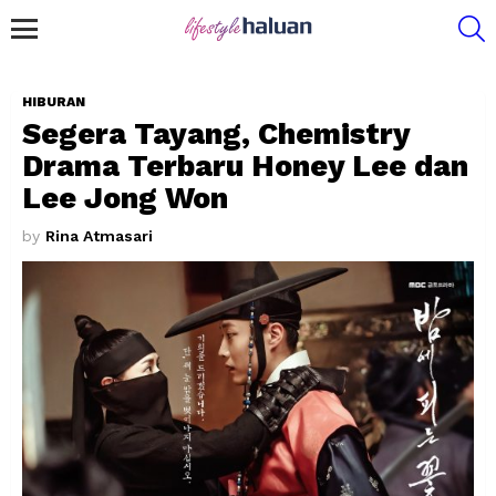
S
Menu
HIBURAN
Segera Tayang, Chemistry
Drama Terbaru Honey Lee dan
Lee Jong Won
by
Rina Atmasari