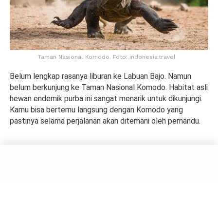
Taman Nasional Komodo. Foto: indonesia.travel
Belum lengkap rasanya liburan ke Labuan Bajo. Namun
belum berkunjung ke Taman Nasional Komodo. Habitat asli
hewan endemik purba ini sangat menarik untuk dikunjungi.
Kamu bisa bertemu langsung dengan Komodo yang
pastinya selama perjalanan akan ditemani oleh pemandu.
TRAVELING
Telaga Menjer, Keindahan
Danau Tenang di Wonosobo
by
Kholifah Nuryatul