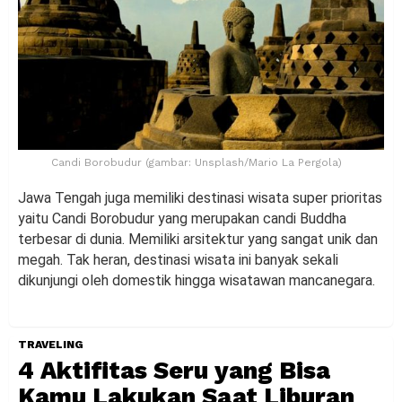
Candi Borobudur (gambar: Unsplash/Mario La Pergola)
Jawa Tengah juga memiliki destinasi wisata super prioritas
yaitu Candi Borobudur yang merupakan candi Buddha
terbesar di dunia. Memiliki arsitektur yang sangat unik dan
megah. Tak heran, destinasi wisata ini banyak sekali
dikunjungi oleh domestik hingga wisatawan mancanegara.
TRAVELING
4 Aktifitas Seru yang Bisa
Kamu Lakukan Saat Liburan