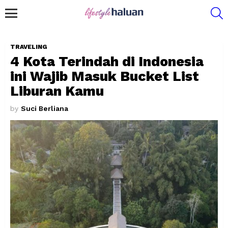
S
Menu
TRAVELING
4 Kota Terindah di Indonesia
ini Wajib Masuk Bucket List
Liburan Kamu
by
Suci Berliana