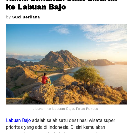
ke Labuan Bajo
by
Suci Berliana
Liburan ke Labuan Bajo. Foto: Pexels
Labuan Bajo
adalah salah satu destinasi wisata super
prioritas yang ada di Indonesia. Di sini kamu akan