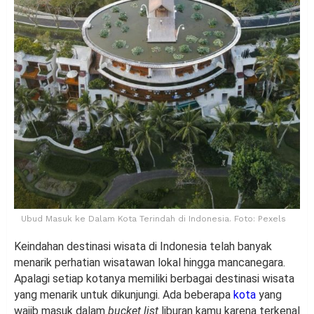
Ubud Masuk ke Dalam Kota Terindah di Indonesia. Foto: Pexels
Keindahan destinasi wisata di Indonesia telah banyak
menarik perhatian wisatawan lokal hingga mancanegara.
Apalagi setiap kotanya memiliki berbagai destinasi wisata
yang menarik untuk dikunjungi. Ada beberapa
kota
yang
wajib masuk dalam
bucket list
liburan kamu karena terkenal