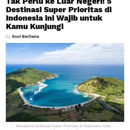
Tak Perlu ke Luar Negeri! 5
Destinasi Super Prioritas di
Indonesia ini Wajib untuk
Kamu Kunjungi
by
Suci Berliana
Mandalika Destinasi Super Prioritas di Indonesia. Foto: