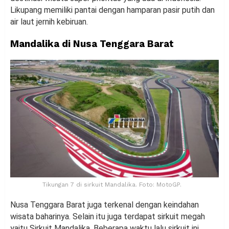
Likupang memiliki pantai dengan hamparan pasir putih dan
air laut jernih kebiruan.
Mandalika di Nusa Tenggara Barat
Tikungan 7 di sirkuit Mandalika. Foto: MotoGP.
Nusa Tenggara Barat juga terkenal dengan keindahan
wisata baharinya. Selain itu juga terdapat sirkuit megah
yaitu Sirkuit Mandalika. Beberapa waktu lalu sirkuit ini