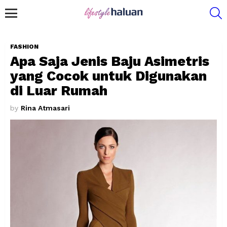
S
Menu
FASHION
Apa Saja Jenis Baju Asimetris
yang Cocok untuk Digunakan
di Luar Rumah
by
Rina Atmasari