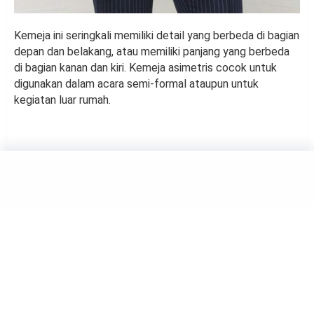
Kemeja ini seringkali memiliki detail yang berbeda di bagian
depan dan belakang, atau memiliki panjang yang berbeda
di bagian kanan dan kiri. Kemeja asimetris cocok untuk
digunakan dalam acara semi-formal ataupun untuk
kegiatan luar rumah.
FASHION
5 Idol K-Pop Berani Tampil
Keren dengan Gaya Rambut
Pirang
by
Yoriesta Ramizal