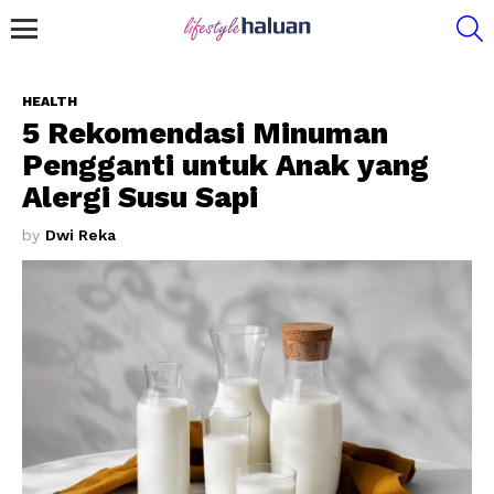
S
Menu
HEALTH
5 Rekomendasi Minuman
Pengganti untuk Anak yang
Alergi Susu Sapi
by
Dwi Reka