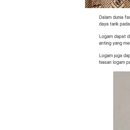
Dalam dunia fa
daya tarik pada
Logam dapat dig
anting yang me
Logam juga dapa
hiasan logam p