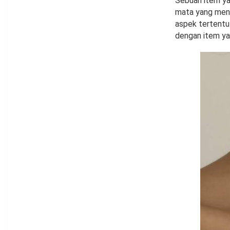
Sebuah item ya
mata yang menar
aspek tertentu
dengan item ya