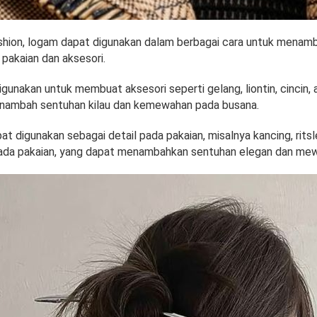
shion, logam dapat digunakan dalam berbagai cara untuk menamb
 pakaian dan aksesori.
unakan untuk membuat aksesori seperti gelang, liontin, cincin, 
nambah sentuhan kilau dan kemewahan pada busana.
t digunakan sebagai detail pada pakaian, misalnya kancing, ritsl
ada pakaian, yang dapat menambahkan sentuhan elegan dan me