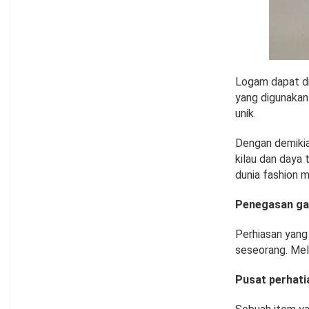
Logam dapat dii
yang digunakan
unik.
Dengan demikia
kilau dan daya 
dunia fashion m
Penegasan ga
Perhiasan yang 
seseorang. Mela
Pusat perhati