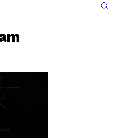
SEARCH
lam