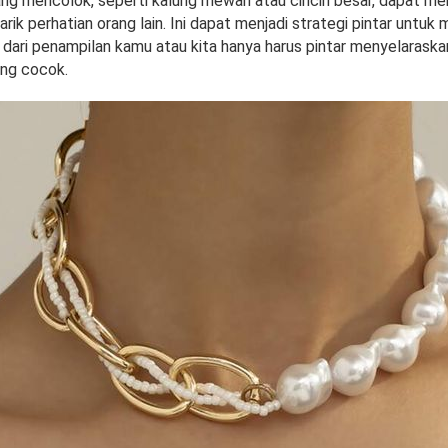
ng mencolok, seperti kalung mewah atau cincin besar, dapat me
ik perhatian orang lain. Ini dapat menjadi strategi pintar untu
 dari penampilan kamu atau kita hanya harus pintar menyelaraska
ng cocok.