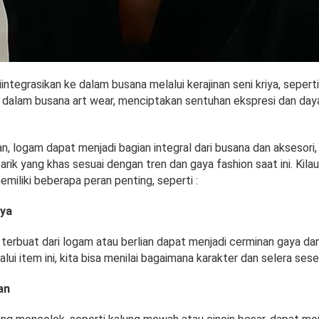
ntegrasikan ke dalam busana melalui kerajinan seni kriya, sepert
 dalam busana art wear, menciptakan sentuhan ekspresi dan daya
n, logam dapat menjadi bagian integral dari busana dan aksesor
tarik yang khas sesuai dengan tren dan gaya fashion saat ini. Kil
emiliki beberapa peran penting, seperti :
ya
terbuat dari logam atau berlian dapat menjadi cerminan gaya dan
lui item ini, kita bisa menilai bagaimana karakter dan selera ses
an