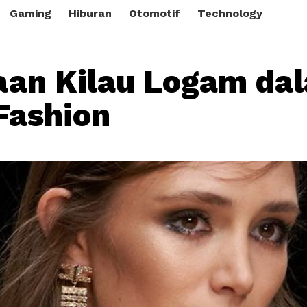
Gaming
Hiburan
Otomotif
Technology
an Kilau Logam da
Fashion