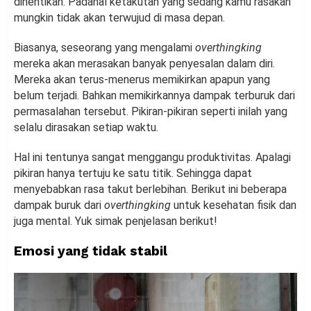
dihentikan. Padahal ketakutan yang sedang kamu rasakan
mungkin tidak akan terwujud di masa depan.
Biasanya, seseorang yang mengalami
overthingking
mereka akan merasakan banyak penyesalan dalam diri.
Mereka akan terus-menerus memikirkan apapun yang
belum terjadi. Bahkan memikirkannya dampak terburuk dari
permasalahan tersebut. Pikiran-pikiran seperti inilah yang
selalu dirasakan setiap waktu.
Hal ini tentunya sangat menggangu produktivitas. Apalagi
pikiran hanya tertuju ke satu titik. Sehingga dapat
menyebabkan rasa takut berlebihan. Berikut ini beberapa
dampak buruk dari
overthingking
untuk kesehatan fisik dan
juga mental. Yuk simak penjelasan berikut!
Emosi yang tidak stabil