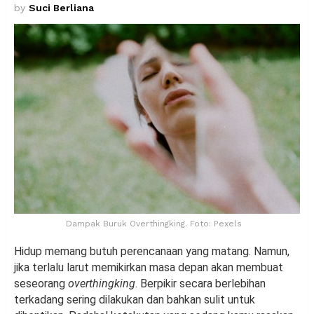
by
Suci Berliana
Dampak Buruk Overthingking. Foto: Pexels
Hidup memang butuh perencanaan yang matang. Namun,
jika terlalu larut memikirkan masa depan akan membuat
seseorang
overthingking
. Berpikir secara berlebihan
terkadang sering dilakukan dan bahkan sulit untuk