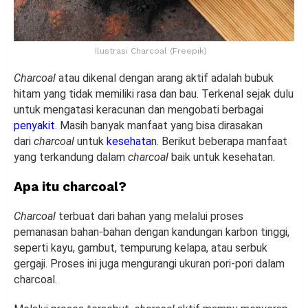
Ilustrasi Charcoal (Freepik)
Charcoal
atau dikenal dengan arang aktif adalah bubuk
hitam yang tidak memiliki rasa dan bau. Terkenal sejak dulu
untuk mengatasi keracunan dan mengobati berbagai
penyakit
. Masih banyak manfaat yang bisa dirasakan
dari
charcoal
untuk
kesehata
n. Berikut beberapa manfaat
yang terkandung dalam
charcoal
baik untuk kesehatan.
Apa itu charcoal?
Charcoal
terbuat dari bahan yang melalui proses
pemanasan bahan-bahan dengan kandungan karbon tinggi,
seperti kayu, gambut, tempurung kelapa, atau serbuk
gergaji. Proses ini juga mengurangi ukuran pori-pori dalam
charcoal.