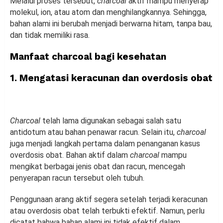
Melalui proses tersebut,
charcoal
aktif mampu menyerap
molekul, ion, atau atom dan menghilangkannya. Sehingga,
bahan alami ini berubah menjadi berwarna hitam, tanpa bau,
dan tidak memiliki rasa.
Manfaat charcoal bagi kesehatan
1. Mengatasi keracunan dan overdosis obat
Charcoal
telah lama digunakan sebagai salah satu
antidotum atau bahan penawar racun. Selain itu,
charcoal
juga menjadi langkah pertama dalam penanganan kasus
overdosis obat. Bahan aktif dalam
charcoal
mampu
mengikat berbagai jenis obat dan racun, mencegah
penyerapan racun tersebut oleh tubuh.
Penggunaan arang aktif segera setelah terjadi keracunan
atau overdosis obat telah terbukti efektif. Namun, perlu
dicatat bahwa bahan alami ini tidak efektif dalam