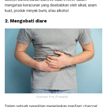
mengatasi keracunan yang disebabkan oleh alkali, asam
kuat, produk minyak bumi, atau alkohol.
2. Mengobati diare
Ilustrasi Pria (Freepik)
Dalam sebuah penelitian menjelaskan manfaat c
harcoal