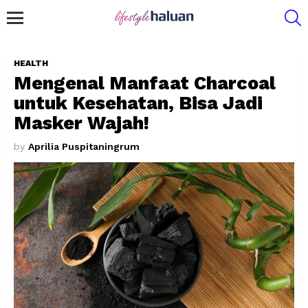
S
Menu
HEALTH
Mengenal Manfaat Charcoal
untuk Kesehatan, Bisa Jadi
Masker Wajah!
by
Aprilia Puspitaningrum