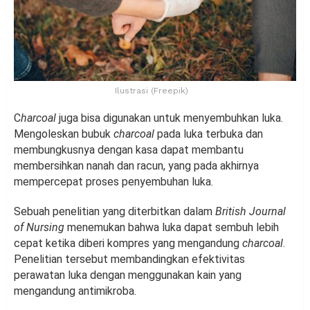
Ilustrasi (Freepik)
C
harcoal
juga bisa digunakan untuk menyembuhkan luka.
Mengoleskan bubuk
charcoal
pada luka terbuka dan
membungkusnya dengan kasa dapat membantu
membersihkan nanah dan racun, yang pada akhirnya
mempercepat proses penyembuhan luka.
Sebuah penelitian yang diterbitkan dalam
British Journal
of Nursing
menemukan bahwa luka dapat sembuh lebih
cepat ketika diberi kompres yang mengandung
charcoal
.
Penelitian tersebut membandingkan efektivitas
perawatan luka dengan menggunakan kain yang
mengandung antimikroba.