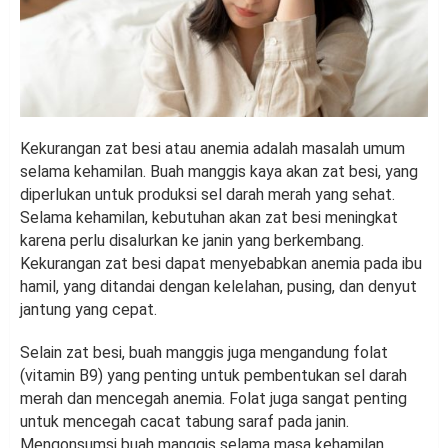
Kekurangan zat besi atau anemia adalah masalah umum
selama kehamilan. Buah manggis kaya akan zat besi, yang
diperlukan untuk produksi sel darah merah yang sehat.
Selama kehamilan, kebutuhan akan zat besi meningkat
karena perlu disalurkan ke janin yang berkembang.
Kekurangan zat besi dapat menyebabkan anemia pada ibu
hamil, yang ditandai dengan kelelahan, pusing, dan denyut
jantung yang cepat.
Selain zat besi, buah manggis juga mengandung folat
(vitamin B9) yang penting untuk pembentukan sel darah
merah dan mencegah anemia. Folat juga sangat penting
untuk mencegah cacat tabung saraf pada janin.
Mengonsumsi buah manggis selama masa kehamilan