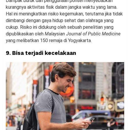
Dampak buruk dari penggunaan ponsel menyebabkan
kurangnya aktivitas fisik dalam jangka waktu yang lama.
Hal ini meningkatkan risiko kegemukan, terutama jika tidak
diimbangi dengan gaya hidup sehat dan olahraga yang
cukup. Risiko ini didukung oleh sebuah penelitian yang
dipublikasikan oleh
Malaysian Journal of Public Medicine
yang melibatkan 150 remaja di Yogyakarta.
9. Bisa terjadi kecelakaan