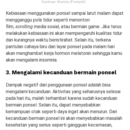
Ilustrasi Wanita (Freepik)
Kebiasaan menggunakan ponsel sampai larut malam dapat
mengganggu pola tidur seperti menonton
film,
scrolling
media sosial, atau bermain game. Jika terus
melakukan kebiasaan ini akan mempengaruhi kualitas tidur
dan kurangnya waktu beristirahat. Selain itu, terkena
pantulan cahaya biru dari layar ponsel pada malam hari
akan menghambat kerja hormon melatonin sehingga kamu
akan mengalami insomnia.
3. Mengalami kecanduan bermain ponsel
Dampak negatif dari penggunaan ponsel adalah bisa
mengalami kecanduan. Aktivitas yang seharusnya selesai
pada hari itu, malah terhambat karena sudah kecanduan
bermain ponsel.
Selain itu, dapat menyebabkan
kemampuan otak seperti daya ingat akan menurun. Dari
kecanduan bermain ponsel ini akan menyebabkan masalah
kesehatan yang serius seperti gangguan kecemasan,