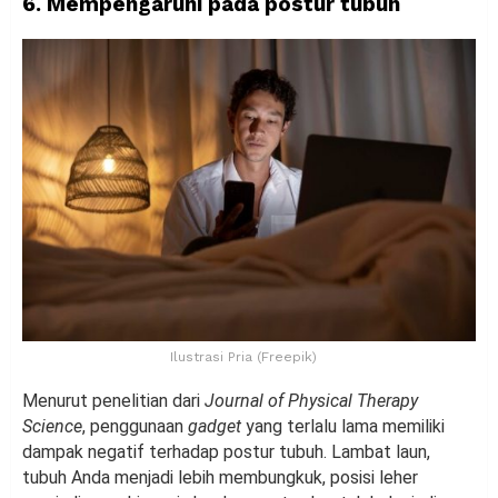
6. Mempengaruhi pada postur tubuh
Ilustrasi Pria (Freepik)
Menurut penelitian dari
Journal of Physical Therapy
Science
, penggunaan
gadget
yang terlalu lama memiliki
dampak negatif terhadap postur tubuh. Lambat laun,
tubuh Anda menjadi lebih membungkuk, posisi leher