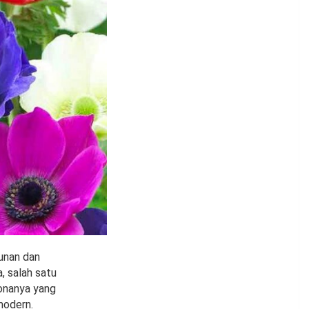
gunan dan
, salah satu
onanya yang
modern.