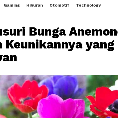
Gaming
Hiburan
Otomotif
Technology
usuri Bunga Anemon
 Keunikannya yang
wan