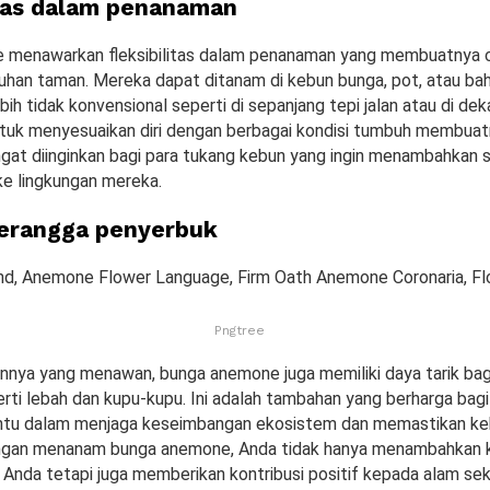
itas dalam penanaman
 menawarkan fleksibilitas dalam penanaman yang membuatnya 
uhan taman. Mereka dapat ditanam di kebun bunga, pot, atau ba
ih tidak konvensional seperti di sepanjang tepi jalan atau di de
uk menyesuaikan diri dengan berbagai kondisi tumbuh membuat
angat diinginkan bagi para tukang kebun yang ingin menambahkan
ke lingkungan mereka.
erangga penyerbuk
Pngtree
annya yang menawan, bunga anemone juga memiliki daya tarik bag
rti lebah dan kupu-kupu. Ini adalah tambahan yang berharga bag
tu dalam menjaga keseimbangan ekosistem dan memastikan keb
engan menanam bunga anemone, Anda tidak hanya menambahkan 
 Anda tetapi juga memberikan kontribusi positif kepada alam seki