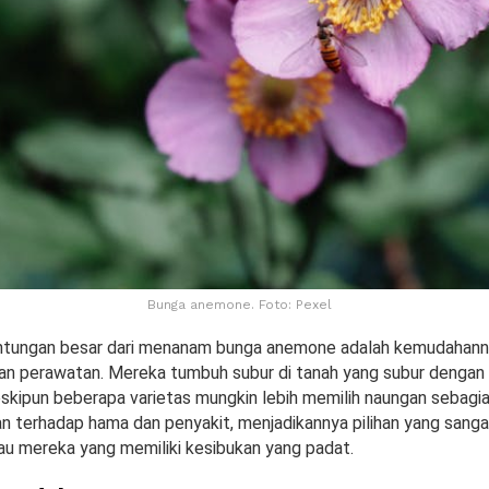
Bunga anemone. Foto: Pexel
untungan besar dari menanam bunga anemone adalah kemudahan
n perawatan. Mereka tumbuh subur di tanah yang subur dengan s
skipun beberapa varietas mungkin lebih memilih naungan sebagia
an terhadap hama dan penyakit, menjadikannya pilihan yang sanga
au mereka yang memiliki kesibukan yang padat.