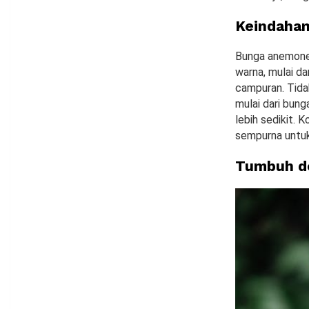
Keindaha
Bunga anemone 
warna, mulai da
campuran. Tida
mulai dari bun
lebih sedikit.
sempurna untuk
Tumbuh d