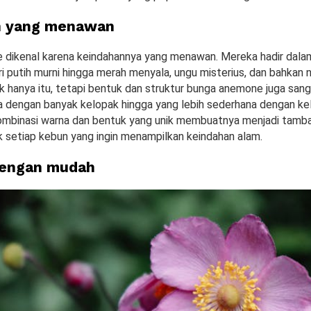
n yang menawan
dikenal karena keindahannya yang menawan. Mereka hadir dala
ri putih murni hingga merah menyala, ungu misterius, dan bahkan 
k hanya itu, tetapi bentuk dan struktur bunga anemone juga san
ga dengan banyak kelopak hingga yang lebih sederhana dengan ke
 Kombinasi warna dan bentuk yang unik membuatnya menjadi tamb
 setiap kebun yang ingin menampilkan keindahan alam.
engan mudah