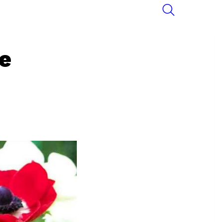
SEARCH
e