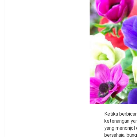
Ketika berbica
ketenangan yang
yang menonjol
bersahaja, bun