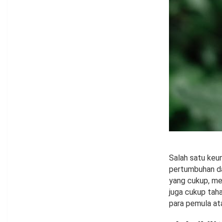
Salah satu ke
pertumbuhan da
yang cukup, me
juga cukup tah
para pemula at