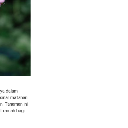
nya dalam
inar matahari
n. Tanaman ini
t ramah bagi