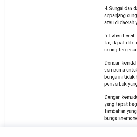
4. Sungai dan 
sepanjang sung
atau di daerah 
5. Lahan basah
liar, dapat dit
sering tergenang
Dengan keindah
sempurna untuk
bunga ini tida
penyerbuk yang 
Dengan kemudah
yang tepat bagi
tambahan yang 
bunga anemone,