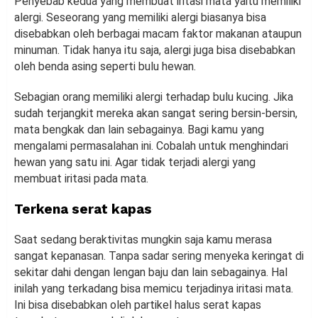
Penyebab kedua yang membuat iritasi mata yaitu memiliki
alergi. Seseorang yang memiliki alergi biasanya bisa
disebabkan oleh berbagai macam faktor makanan ataupun
minuman. Tidak hanya itu saja, alergi juga bisa disebabkan
oleh benda asing seperti bulu hewan.
Sebagian orang memiliki alergi terhadap bulu kucing. Jika
sudah terjangkit mereka akan sangat sering bersin-bersin,
mata bengkak dan lain sebagainya. Bagi kamu yang
mengalami permasalahan ini. Cobalah untuk menghindari
hewan yang satu ini. Agar tidak terjadi alergi yang
membuat iritasi pada mata.
Terkena serat kapas
Saat sedang beraktivitas mungkin saja kamu merasa
sangat kepanasan. Tanpa sadar sering menyeka keringat di
sekitar dahi dengan lengan baju dan lain sebagainya. Hal
inilah yang terkadang bisa memicu terjadinya iritasi mata.
Ini bisa disebabkan oleh partikel halus serat kapas