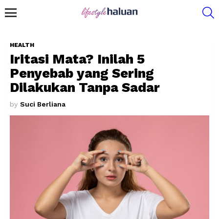
S
Menu
HEALTH
Iritasi Mata? Inilah 5
Penyebab yang Sering
Dilakukan Tanpa Sadar
by
Suci Berliana