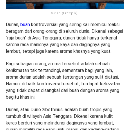
Durian (Freepik)
Durian,
buah
kontroversial yang sering kali memicu reaksi
beragam dari orang-orang di seluruh dunia. Dikenal sebagai
“raja buah” di Asia Tenggara, durian tidak hanya terkenal
karena rasa manisnya yang kaya dan dagingnya yang
lembut, tetapi juga karena aroma khasnya yang kuat.
Bagi sebagian orang, aroma tersebut adalah sebuah
kenikmatan tak tertandingi, sementara bagi yang lain,
aroma durian adalah sebuah tantangan yang sulit diatasi.
Namun, di balik kontroversi tersebut, terdapat kelezatan
yang tidak dapat disangkal dari buah dengan aroma yang
begitu khas ini.
Durian, atau Durio zibethinus, adalah buah tropis yang
tumbuh di wilayah Asia Tenggara. Dikenal karena kulit
keras berduri yang melindungi dagingnya yang lembut,
durian memiliki rasa yang unik, manis, dan kadang-kadang