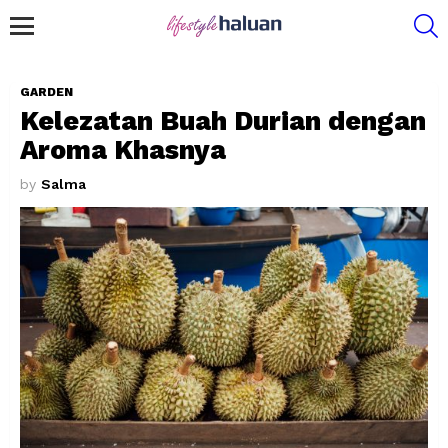
S
Menu
GARDEN
Kelezatan Buah Durian dengan
Aroma Khasnya
by
Salma