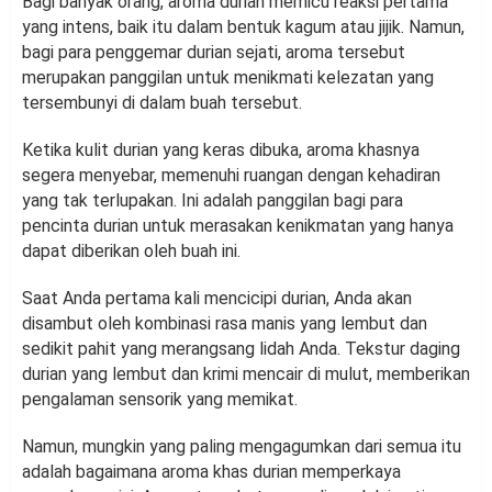
Bagi banyak orang, aroma durian memicu reaksi pertama
yang intens, baik itu dalam bentuk kagum atau jijik. Namun,
bagi para penggemar durian sejati, aroma tersebut
merupakan panggilan untuk menikmati kelezatan yang
tersembunyi di dalam buah tersebut.
Ketika kulit durian yang keras dibuka, aroma khasnya
segera menyebar, memenuhi ruangan dengan kehadiran
yang tak terlupakan. Ini adalah panggilan bagi para
pencinta durian untuk merasakan kenikmatan yang hanya
dapat diberikan oleh buah ini.
Saat Anda pertama kali mencicipi durian, Anda akan
disambut oleh kombinasi rasa manis yang lembut dan
sedikit pahit yang merangsang lidah Anda. Tekstur daging
durian yang lembut dan krimi mencair di mulut, memberikan
pengalaman sensorik yang memikat.
Namun, mungkin yang paling mengagumkan dari semua itu
adalah bagaimana aroma khas durian memperkaya