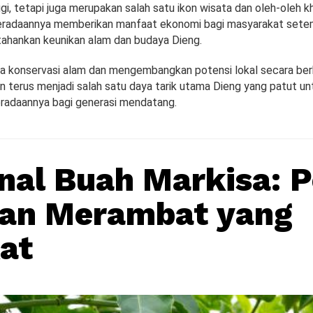
ggi, tetapi juga merupakan salah satu ikon wisata dan oleh-oleh 
eradaannya memberikan manfaat ekonomi bagi masyarakat sete
hankan keunikan alam dan budaya Dieng.
 konservasi alam dan mengembangkan potensi lokal secara berk
n terus menjadi salah satu daya tarik utama Dieng yang patut un
eradaannya bagi generasi mendatang.
al Buah Markisa: 
an Merambat yang
at