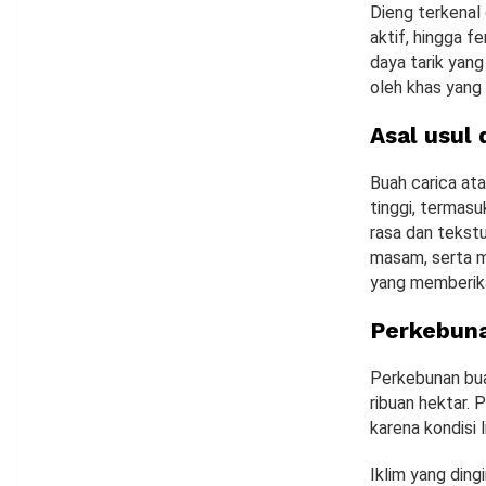
Dieng terkenal 
aktif, hingga 
daya tarik yang
oleh khas yang 
Asal usul 
Buah carica at
tinggi, termasu
rasa dan tekstu
masam, serta m
yang memberika
Perkebuna
Perkebunan bua
ribuan hektar.
karena kondisi 
Iklim yang din