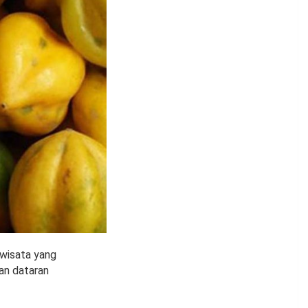
 wisata yang
san dataran