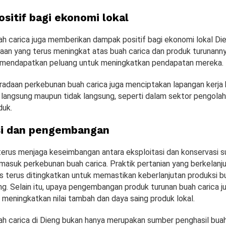
sitif bagi ekonomi lokal
h carica juga memberikan dampak positif bagi ekonomi lokal Di
aan yang terus meningkat atas buah carica dan produk turunanny
 mendapatkan peluang untuk meningkatkan pendapatan mereka.
beradaan perkebunan buah carica juga menciptakan lapangan kerja
 langsung maupun tidak langsung, seperti dalam sektor pengola
duk.
si dan pengembangan
terus menjaga keseimbangan antara eksploitasi dan konservasi 
rmasuk perkebunan buah carica. Praktik pertanian yang berkelanj
s terus ditingkatkan untuk memastikan keberlanjutan produksi bu
. Selain itu, upaya pengembangan produk turunan buah carica ju
 meningkatkan nilai tambah dan daya saing produk lokal.
h carica di Dieng bukan hanya merupakan sumber penghasil bua