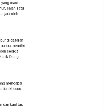
i yang masih
un, salah satu
menjadi oleh-
bur di dataran
carica memiliki
 dan sedikit
kanik Dieng,
yang mencapai
atian khusus
n dan kualitas