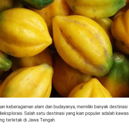
gan keberagaman alam dan budayanya, memiliki banyak destinasi
ieksplorasi. Salah satu destinasi yang kian populer adalah kawa
ang terletak di Jawa Tengah.