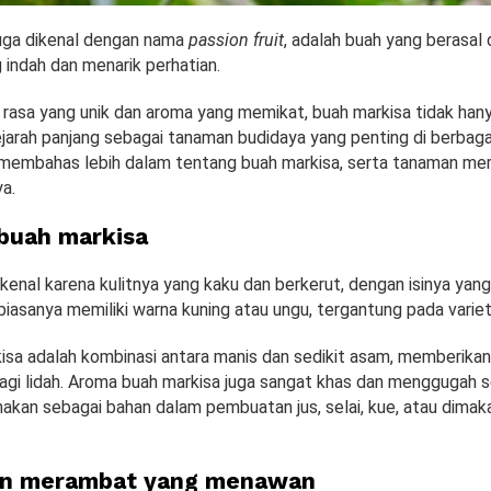
juga dikenal dengan nama
passion fruit
, adalah buah yang berasal
indah dan menarik perhatian.
rasa yang unik dan aroma yang memikat, buah markisa tidak hany
ejarah panjang sebagai tanaman budidaya yang penting di berbaga
an membahas lebih dalam tentang buah markisa, serta tanaman m
a.
 buah markisa
kenal karena kulitnya yang kaku dan berkerut, dengan isinya yang
ni biasanya memiliki warna kuning atau ungu, tergantung pada varie
isa adalah kombinasi antara manis dan sedikit asam, memberikan
gi lidah. Aroma buah markisa juga sangat khas dan menggugah sel
unakan sebagai bahan dalam pembuatan jus, selai, kue, atau dimak
an merambat yang menawan