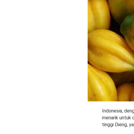
Indonesia, den
menarik untuk d
tinggi Dieng, y