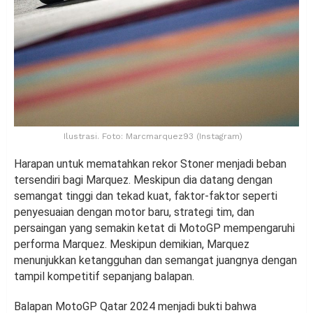
Ilustrasi. Foto: Marcmarquez93 (Instagram)
Harapan untuk mematahkan rekor Stoner menjadi beban
tersendiri bagi Marquez. Meskipun dia datang dengan
semangat tinggi dan tekad kuat, faktor-faktor seperti
penyesuaian dengan motor baru, strategi tim, dan
persaingan yang semakin ketat di MotoGP mempengaruhi
performa Marquez. Meskipun demikian, Marquez
menunjukkan ketangguhan dan semangat juangnya dengan
tampil kompetitif sepanjang balapan.
Balapan MotoGP Qatar 2024 menjadi bukti bahwa