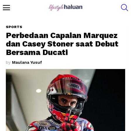
S
Menu
SPORTS
Perbedaan Capaian Marquez
dan Casey Stoner saat Debut
Bersama Ducati
by
Maulana Yusuf