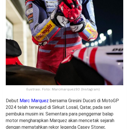
Ilustrasi. Foto: Marcmarquez93 (Instagram)
Debut
Marc Marquez
bersama Gresini Ducati di MotoGP
2024 telah terwujud di Sirkuit Losail, Qatar, pada seri
pembuka musim ini. Sementara para penggemar balap
motor mengharapkan Marquez akan mencetak sejarah
dengan mematahkan rekor legenda Casey Stoner,