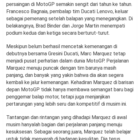
persaingan di MotoGP semakin sengit dari tahun ke tahun.
Francesco Bagnaia, pembalap tim Ducati Lenovo, keluar
sebagai pemenang setelah balapan yang menegangkan. Di
belakangnya, Brad Binder dan Jorge Martin menempati
podium kedua dan ketiga secara berturut-turut.
Meskipun belum berhasil mencetak kemenangan di
debutnya bersama Gresini Ducati, Marc Marquez tetap
menjadi pusat perhatian dalam dunia MotoGP. Perjalanan
Marquez menuju puncak dengan tim barunya masih
panjang, dan banyak yang yakin bahwa dia akan segera
kembali ke jalur kemenangan. Kehadiran Marquez di barisan
depan MotoGP tidak hanya membawa semangat baru bagi
penggemar balap motor, tetapi juga menjanjikan
pertarungan yang lebih seru dan kompetitif di musim ini.
Tantangan dan rintangan yang dihadapi Marquez di awal
musim hanyalah bagian dari perjalanan panjang menuju
kesuksesan. Sebagai seorang juara, Marquez telah belajar
untuk tidak menyerah di hadapan kesulitan. Dia terus