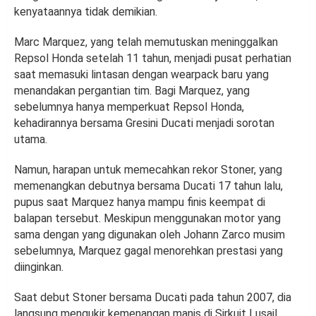
kenyataannya tidak demikian.
Marc Marquez, yang telah memutuskan meninggalkan
Repsol Honda setelah 11 tahun, menjadi pusat perhatian
saat memasuki lintasan dengan wearpack baru yang
menandakan pergantian tim. Bagi Marquez, yang
sebelumnya hanya memperkuat Repsol Honda,
kehadirannya bersama Gresini Ducati menjadi sorotan
utama.
Namun, harapan untuk memecahkan rekor Stoner, yang
memenangkan debutnya bersama Ducati 17 tahun lalu,
pupus saat Marquez hanya mampu finis keempat di
balapan tersebut. Meskipun menggunakan motor yang
sama dengan yang digunakan oleh Johann Zarco musim
sebelumnya, Marquez gagal menorehkan prestasi yang
diinginkan.
Saat debut Stoner bersama Ducati pada tahun 2007, dia
langsung mengukir kemenangan manis di Sirkuit Lusail,