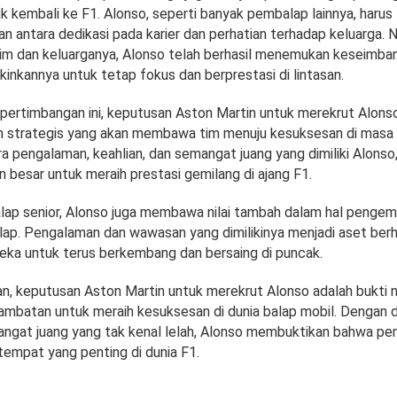
k kembali ke F1. Alonso, seperti banyak pembalap lainnya, harus
 antara dedikasi pada karier dan perhatian terhadap keluarga.
tim dan keluarganya, Alonso telah berhasil menemukan keseimba
inkannya untuk tetap fokus dan berprestasi di lintasan.
pertimbangan ini, keputusan Aston Martin untuk merekrut Alons
h strategis yang akan membawa tim menuju kesuksesan di masa
a pengalaman, keahlian, dan semangat juang yang dimiliki Alonso
n besar untuk meraih prestasi gemilang di ajang F1.
ap senior, Alonso juga membawa nilai tambah dalam hal penge
lap. Pengalaman dan wawasan yang dimilikinya menjadi aset berh
a untuk terus berkembang dan bersaing di puncak.
n, keputusan Aston Martin untuk merekrut Alonso adalah bukti 
ambatan untuk meraih kesuksesan di dunia balap mobil. Dengan de
angat juang yang tak kenal lelah, Alonso membuktikan bahwa pe
tempat yang penting di dunia F1.