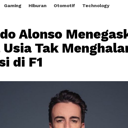
Gaming
Hiburan
Otomotif
Technology
do Alonso Menegas
Usia Tak Menghala
i di F1