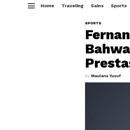
Home
Traveling
Sains
Sports
Menu
SPORTS
Fernan
Bahwa 
Prestas
by
Maulana Yusuf