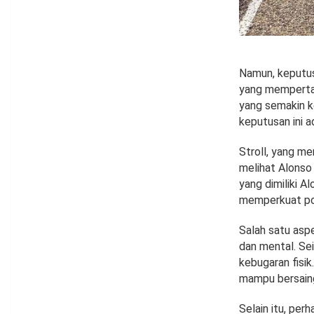
Namun, keputus
yang mempertan
yang semakin ke
keputusan ini 
Stroll, yang me
melihat Alonso 
yang dimiliki A
memperkuat pos
Salah satu asp
dan mental. Se
kebugaran fisi
mampu bersaing 
Selain itu, per