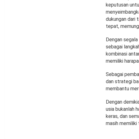
keputusan untu
menyeimbangkan
dukungan dari 
tepat, memungk
Dengan segala 
sebagai langka
kombinasi antar
memiliki harapa
Sebagai pembal
dan strategi ba
membantu merek
Dengan demikia
usia bukanlah h
keras, dan sem
masih memiliki 