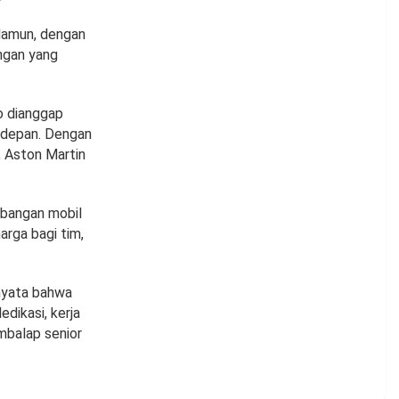
 Namun, dengan
ngan yang
o dianggap
 depan. Dengan
, Aston Martin
mbangan mobil
arga bagi tim,
nyata bahwa
dikasi, kerja
mbalap senior