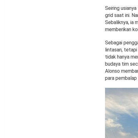
Seiring usianya
grid saat ini. 
Sebaliknya, ia
memberikan kon
Sebagai pengga
lintasan, tetap
tidak hanya me
budaya tim sec
Alonso memban
para pembalap 