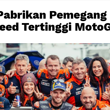
Pabrikan Pemegang
eed Tertinggi Moto