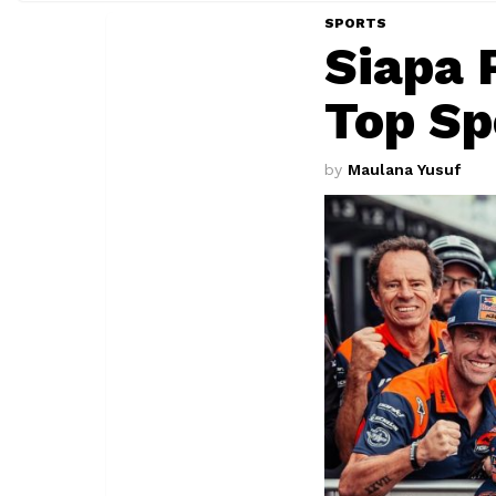
SPORTS
Siapa 
Top Sp
by
Maulana Yusuf