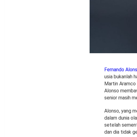
Fernando Alon
usia bukanlah 
Martin Aramco 
Alonso membaw
senior masih me
Alonso, yang m
dalam dunia ol
setelah semen
dan dia tidak g