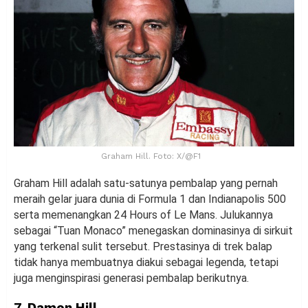
Graham Hill. Foto: X/@F1
Graham Hill adalah satu-satunya pembalap yang pernah
meraih gelar juara dunia di Formula 1 dan Indianapolis 500
serta memenangkan 24 Hours of Le Mans. Julukannya
sebagai “Tuan Monaco” menegaskan dominasinya di sirkuit
yang terkenal sulit tersebut. Prestasinya di trek balap
tidak hanya membuatnya diakui sebagai legenda, tetapi
juga menginspirasi generasi pembalap berikutnya.
7. Damon Hill