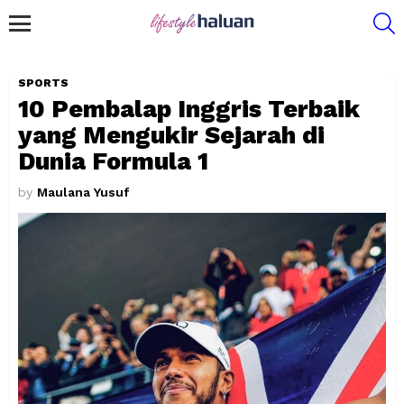
S
Menu
SPORTS
10 Pembalap Inggris Terbaik
yang Mengukir Sejarah di
Dunia Formula 1
by
Maulana Yusuf