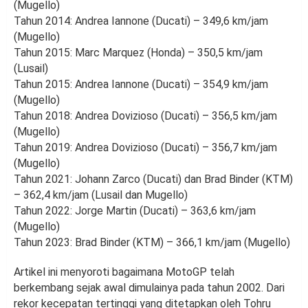
(Mugello)
Tahun 2014: Andrea Iannone (Ducati) – 349,6 km/jam
(Mugello)
Tahun 2015: Marc Marquez (Honda) – 350,5 km/jam
(Lusail)
Tahun 2015: Andrea Iannone (Ducati) – 354,9 km/jam
(Mugello)
Tahun 2018: Andrea Dovizioso (Ducati) – 356,5 km/jam
(Mugello)
Tahun 2019: Andrea Dovizioso (Ducati) – 356,7 km/jam
(Mugello)
Tahun 2021: Johann Zarco (Ducati) dan Brad Binder (KTM)
– 362,4 km/jam (Lusail dan Mugello)
Tahun 2022: Jorge Martin (Ducati) – 363,6 km/jam
(Mugello)
Tahun 2023: Brad Binder (KTM) – 366,1 km/jam (Mugello)
Artikel ini menyoroti bagaimana MotoGP telah
berkembang sejak awal dimulainya pada tahun 2002. Dari
rekor kecepatan tertinggi yang ditetapkan oleh Tohru