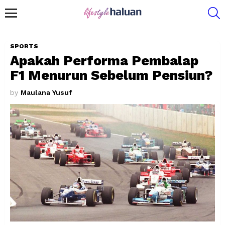
S
Menu
SPORTS
Apakah Performa Pembalap
F1 Menurun Sebelum Pensiun?
by
Maulana Yusuf