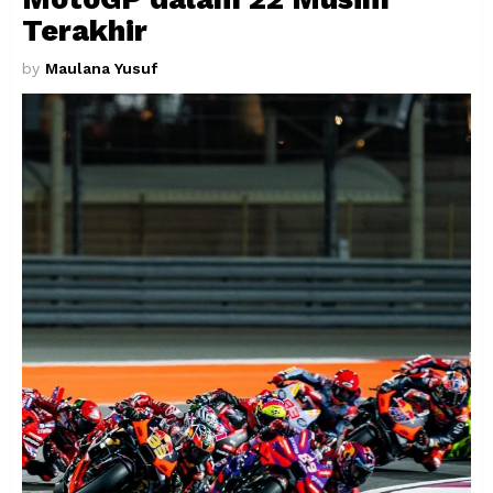
Terakhir
by
Maulana Yusuf