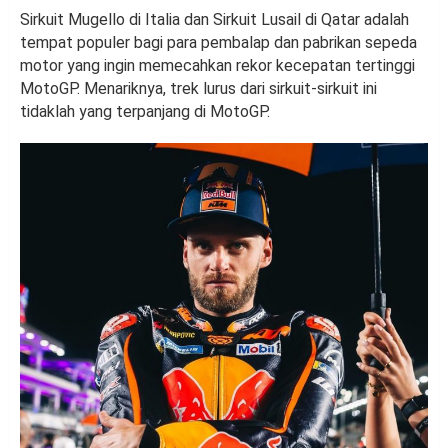
Sirkuit Mugello di Italia dan Sirkuit Lusail di Qatar adalah
tempat populer bagi para pembalap dan pabrikan sepeda
motor yang ingin memecahkan rekor kecepatan tertinggi
MotoGP. Menariknya, trek lurus dari sirkuit-sirkuit ini
tidaklah yang terpanjang di MotoGP.