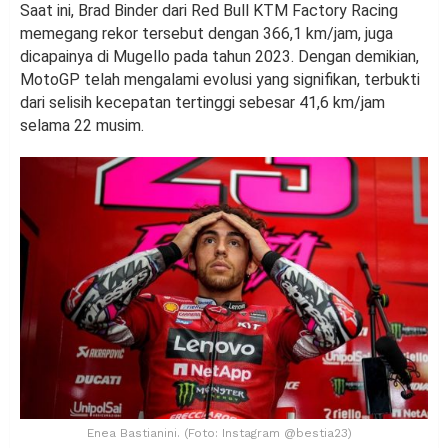
Saat ini, Brad Binder dari Red Bull KTM Factory Racing
memegang rekor tersebut dengan 366,1 km/jam, juga
dicapainya di Mugello pada tahun 2023. Dengan demikian,
MotoGP telah mengalami evolusi yang signifikan, terbukti
dari selisih kecepatan tertinggi sebesar 41,6 km/jam
selama 22 musim.
Enea Bastianini. (Foto: Instagram @bestia23)