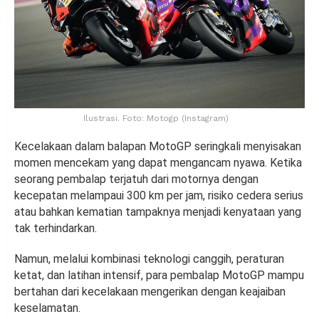
Ilustrasi. Foto: Motogp (Instagram)
Kecelakaan dalam balapan MotoGP seringkali menyisakan
momen mencekam yang dapat mengancam nyawa. Ketika
seorang pembalap terjatuh dari motornya dengan
kecepatan melampaui 300 km per jam, risiko cedera serius
atau bahkan kematian tampaknya menjadi kenyataan yang
tak terhindarkan.
Namun, melalui kombinasi teknologi canggih, peraturan
ketat, dan latihan intensif, para pembalap MotoGP mampu
bertahan dari kecelakaan mengerikan dengan keajaiban
keselamatan.