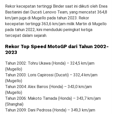
Rekor kecepatan tertinggi Binder saat ini diikuti oleh Enea
Bastianini dari Ducati Lenovo Team, yang mencatat 364,8
km/jam juga di Mugello pada tahun 2023. Rekor
kecepatan tertinggi 363,6 km/jam milik Martin di Mugello
pada tahun 2022, kini menduduki peringkat ketiga
tercepat dalam sejarah.
Rekor Top Speed MotoGP dari Tahun 2002-
2023
Tahun 2002: Tohru Ukawa (Honda) – 324,5 km/jam
(Mugello)
Tahun 2003: Loris Capirossi (Ducati) – 332,4 km/jam
(Mugello)
Tahun 2004: Alex Barros (Honda) – 343,0 km/jam
(Mugello)
Tahun 2006: Makoto Tamada (Honda) – 343,7 km/jam
(Shanghai)
Tahun 2009: Dani Pedrosa (Honda) – 349,3 km/jam