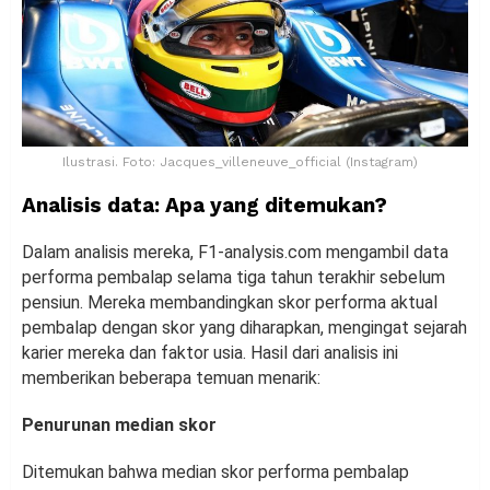
Ilustrasi. Foto: Jacques_villeneuve_official (Instagram)
Analisis data: Apa yang ditemukan?
Dalam analisis mereka, F1-analysis.com mengambil data
performa pembalap selama tiga tahun terakhir sebelum
pensiun. Mereka membandingkan skor performa aktual
pembalap dengan skor yang diharapkan, mengingat sejarah
karier mereka dan faktor usia. Hasil dari analisis ini
memberikan beberapa temuan menarik:
Penurunan median skor
Ditemukan bahwa median skor performa pembalap