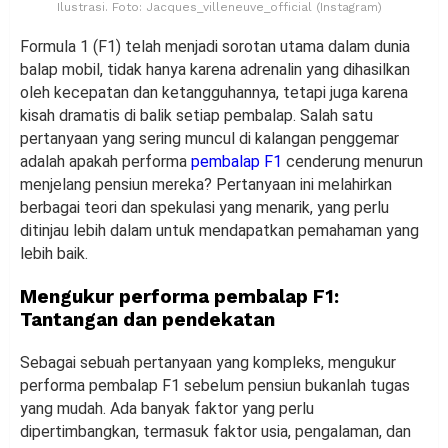
Ilustrasi. Foto: Jacques_villeneuve_official (Instagram)
Formula 1 (F1) telah menjadi sorotan utama dalam dunia
balap mobil, tidak hanya karena adrenalin yang dihasilkan
oleh kecepatan dan ketangguhannya, tetapi juga karena
kisah dramatis di balik setiap pembalap. Salah satu
pertanyaan yang sering muncul di kalangan penggemar
adalah apakah performa
pembalap F1
cenderung menurun
menjelang pensiun mereka? Pertanyaan ini melahirkan
berbagai teori dan spekulasi yang menarik, yang perlu
ditinjau lebih dalam untuk mendapatkan pemahaman yang
lebih baik.
Mengukur performa pembalap F1:
Tantangan dan pendekatan
Sebagai sebuah pertanyaan yang kompleks, mengukur
performa pembalap F1 sebelum pensiun bukanlah tugas
yang mudah. Ada banyak faktor yang perlu
dipertimbangkan, termasuk faktor usia, pengalaman, dan