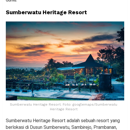
Sumberwatu Heritage Resort
Sumberwatu Heritage Resort. Foto: googlemaps/Sumberwatu
Heritage Resort
Sumberwatu Heritage Resort adalah sebuah resort yang
berlokasi di Dusun Sumberwatu, Sambirejo, Prambanan,