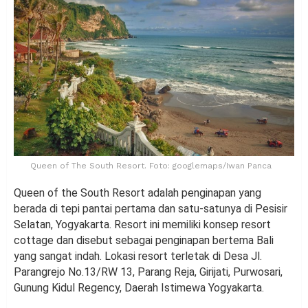
Queen of The South Resort. Foto: googlemaps/Iwan Panca
Queen of the South Resort adalah penginapan yang
berada di tepi pantai pertama dan satu-satunya di Pesisir
Selatan, Yogyakarta. Resort ini memiliki konsep resort
cottage dan disebut sebagai penginapan bertema Bali
yang sangat indah. Lokasi resort terletak di Desa Jl.
Parangrejo No.13/RW 13, Parang Reja, Girijati, Purwosari,
Gunung Kidul Regency, Daerah Istimewa Yogyakarta.