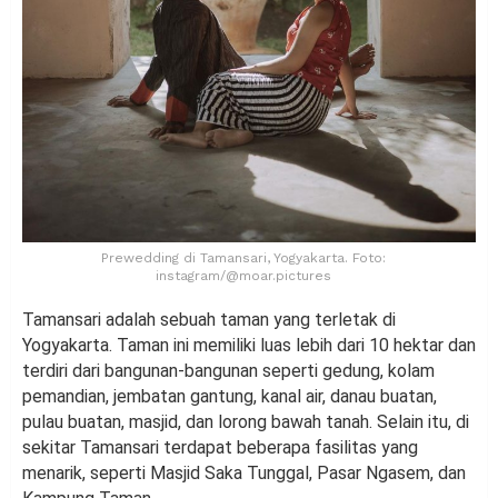
Prewedding di Tamansari, Yogyakarta. Foto:
instagram/@moar.pictures
Tamansari adalah sebuah taman yang terletak di
Yogyakarta. Taman ini memiliki luas lebih dari 10 hektar dan
terdiri dari bangunan-bangunan seperti gedung, kolam
pemandian, jembatan gantung, kanal air, danau buatan,
pulau buatan, masjid, dan lorong bawah tanah. Selain itu, di
sekitar Tamansari terdapat beberapa fasilitas yang
menarik, seperti Masjid Saka Tunggal, Pasar Ngasem, dan