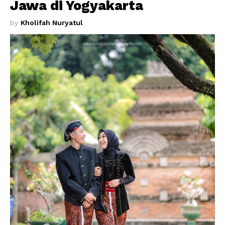
Jawa di Yogyakarta
by
Kholifah Nuryatul