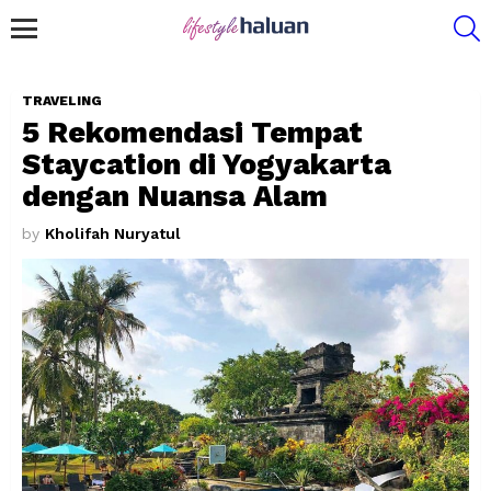
S
Menu
TRAVELING
5 Rekomendasi Tempat
Staycation di Yogyakarta
dengan Nuansa Alam
by
Kholifah Nuryatul