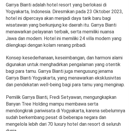
Garrya Bianti adalah hotel resort yang berlokasi di
Yogyakarta, Indonesia. Diresmikan pada 23 Oktober 2023,
hotel ini dipercaya akan menjadi daya tarik baru bagi
wisatawan yang berkunjung ke daerah itu. Garrya Bianti
menawarkan pelayanan terbaik, serta memiliki nuansa
Jawa dan modern. Hotel ini memiliki 24 villa modern yang
dilengkapi dengan kolam renang pribadi.
Konsep kesederhanaan, keseimbangan, dan harmoni alami
digunakan untuk menghadirkan pengalaman yang otentik
bagi para tamu. Garrya Bianti juga mengusung jenama
Garrya Bianti Yogyakarta, yang menawarkan eksklusivitas
dan pendekatan well-being bagi para tamu yang menginap.
Pemilik Garrya Bianti, Fredi Setyawan, mengungkapkan
Banyan Tree Holding mampu membawa serta
mendongkrak pariwisata di Yogyakarta, karena sebelumnya
sudah berkembang pesat di beberapa negara dan
mengelola lebih dari 70 luxury hotel dan resort di seluruh
dunia.