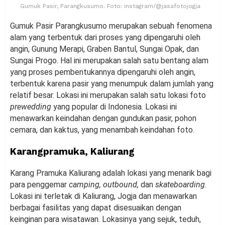
Gumuk Pasir, Parangkusumo. Foto: instagram/@jasafotojogja
Gumuk Pasir Parangkusumo merupakan sebuah fenomena
alam yang terbentuk dari proses yang dipengaruhi oleh
angin, Gunung Merapi, Graben Bantul, Sungai Opak, dan
Sungai Progo. Hal ini merupakan salah satu bentang alam
yang proses pembentukannya dipengaruhi oleh angin,
terbentuk karena pasir yang menumpuk dalam jumlah yang
relatif besar. Lokasi ini merupakan salah satu lokasi foto
prewedding
yang popular di Indonesia. Lokasi ini
menawarkan keindahan dengan gundukan pasir, pohon
cemara, dan kaktus, yang menambah keindahan foto.
Karangpramuka, Kaliurang
Karang Pramuka Kaliurang adalah lokasi yang menarik bagi
para penggemar
camping, outbound,
dan
skateboarding
.
Lokasi ini terletak di Kaliurang, Jogja dan menawarkan
berbagai fasilitas yang dapat disesuaikan dengan
keinginan para wisatawan. Lokasinya yang sejuk, teduh,