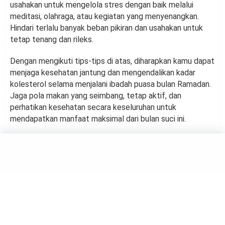
usahakan untuk mengelola stres dengan baik melalui
meditasi, olahraga, atau kegiatan yang menyenangkan.
Hindari terlalu banyak beban pikiran dan usahakan untuk
tetap tenang dan rileks.
Dengan mengikuti tips-tips di atas, diharapkan kamu dapat
menjaga kesehatan jantung dan mengendalikan kadar
kolesterol selama menjalani ibadah puasa bulan Ramadan.
Jaga pola makan yang seimbang, tetap aktif, dan
perhatikan kesehatan secara keseluruhan untuk
mendapatkan manfaat maksimal dari bulan suci ini.
HEALTH
5 Cara Meningkatkan Imun
Tubuh Selama Puasa
by
Suci Berliana