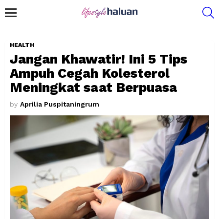
S
Menu
HEALTH
Jangan Khawatir! Ini 5 Tips
Ampuh Cegah Kolesterol
Meningkat saat Berpuasa
by
Aprilia Puspitaningrum