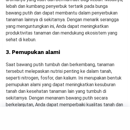
lebah dan kumbang penyerbuk tertarik pada bunga
bawang putih dan dapat membantu dalam penyerbukan
tanaman lainnya di sekitarnya. Dengan menarik serangga
yang menguntungkan ini, Anda dapat meningkatkan
produktivitas tanaman dan mendukung ekosistem yang
sehat di kebun.
3. Pemupukan alami
Saat bawang putih tumbuh dan berkembang, tanaman
tersebut melepaskan nutrisi penting ke dalam tanah,
seperti nitrogen, fosfor, dan kalium. Ini merupakan bentuk
pemupukan alami yang dapat meningkatkan kesuburan
tanah dan kesehatan tanaman lain yang tumbuh di
sekitarnya. Dengan menanam bawang putih secara
berkelanjutan, Anda dapat memperbaiki kualitas tanah dan
mengurangi ketergantungan pada pupuk kimia yang
merugikan lingkungan.