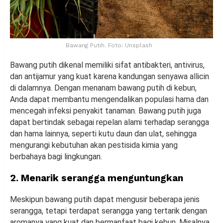
Bawang Putih. Foto: Unsplash
Bawang putih dikenal memiliki sifat antibakteri, antivirus,
dan antijamur yang kuat karena kandungan senyawa allicin
di dalamnya. Dengan menanam bawang putih di kebun,
Anda dapat membantu mengendalikan populasi hama dan
mencegah infeksi penyakit tanaman. Bawang putih juga
dapat bertindak sebagai repelan alami terhadap serangga
dan hama lainnya, seperti kutu daun dan ulat, sehingga
mengurangi kebutuhan akan pestisida kimia yang
berbahaya bagi lingkungan.
2. Menarik serangga menguntungkan
Meskipun bawang putih dapat mengusir beberapa jenis
serangga, tetapi terdapat serangga yang tertarik dengan
aromanya yang kuat dan bermanfaat bagi kebun. Misalnya,