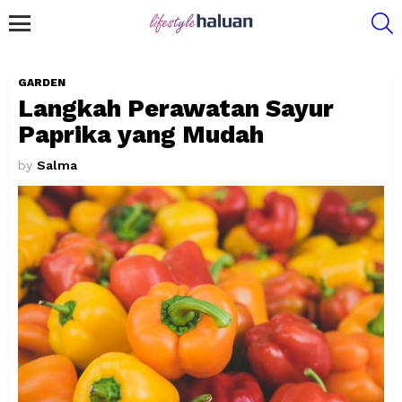
S
Menu
GARDEN
Langkah Perawatan Sayur
Paprika yang Mudah
by
Salma