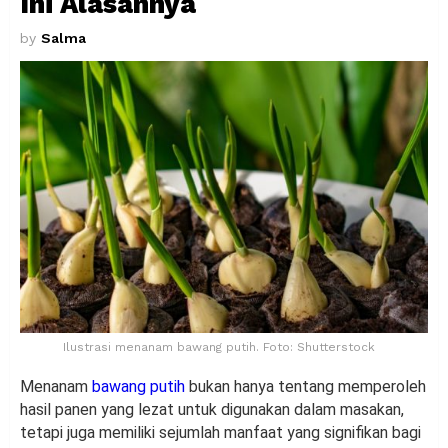
Ini Alasannya
by
Salma
Ilustrasi menanam bawang putih. Foto: Shutterstock
Menanam
bawang putih
bukan hanya tentang memperoleh
hasil panen yang lezat untuk digunakan dalam masakan,
tetapi juga memiliki sejumlah manfaat yang signifikan bagi