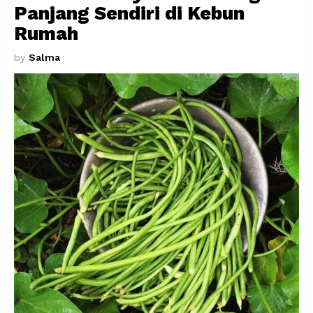
Panjang Sendiri di Kebun
Rumah
by
Salma