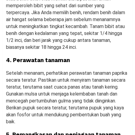
memperoleh bibit yang sehat dari sumber yang
terpercaya. Jika Anda memilih benih, rendam benih dalam
air hangat selama beberapa jam sebelum menanamnya
untuk meningkatkan tingkat kecambah. Tanam bibit atau
benih dengan kedalaman yang tepat, sekitar 1/4 hingga
1/2 inci, dan beri jarak yang cukup antara tanaman,
biasanya sekitar 18 hingga 24 inci.
4. Perawatan tanaman
Setelah menanam, perhatikan perawatan tanaman paprika
secara teratur. Pastikan untuk menyiram tanaman secara
teratur, terutama saat cuaca panas atau tanah kering.
Gunakan mulsa untuk menjaga kelembaban tanah dan
mencegah pertumbuhan gulma yang tidak diinginkan.
Berikan pupuk secara teratur, terutama pupuk yang kaya
akan fosfor untuk mendukung pembentukan buah yang
baik.
5. Pemangkasan dan penjagaan tanaman