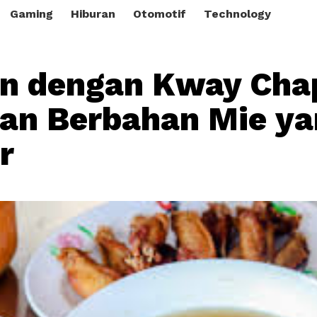
Gaming
Hiburan
Otomotif
Technology
n dengan Kway Cha
an Berbahan Mie ya
r