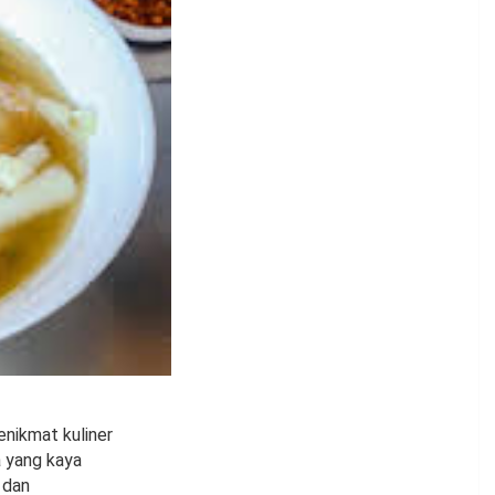
enikmat kuliner
a yang kaya
 dan