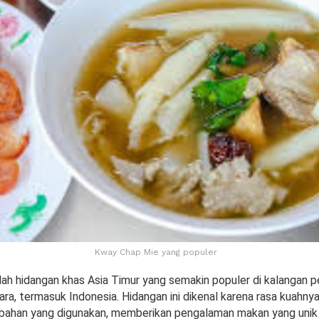
Kway Chap Mie yang populer
ah hidangan khas Asia Timur yang semakin populer di kalangan p
ara, termasuk Indonesia. Hidangan ini dikenal karena rasa kuahny
 bahan yang digunakan, memberikan pengalaman makan yang unik