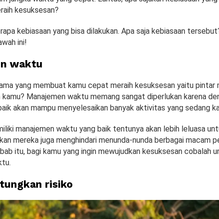
raih kesuksesan?
erapa kebiasaan yang bisa dilakukan. Apa saja kebiasaan tersebu
awah ini!
n waktu
tama yang membuat kamu cepat meraih kesuksesan yaitu pintar
h kamu? Manajemen waktu memang sangat diperlukan karena de
aik akan mampu menyelesaikan banyak aktivitas yang sedang kam
liki manajemen waktu yang baik tentunya akan lebih leluasa un
hkan mereka juga menghindari menunda-nunda berbagai macam p
ebab itu, bagi kamu yang ingin mewujudkan kesuksesan cobalah un
tu.
ungkan risiko