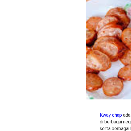
Kway chap
adal
di berbagai neg
serta berbagai