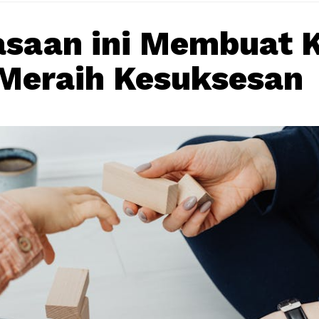
asaan ini Membuat
Meraih Kesuksesan