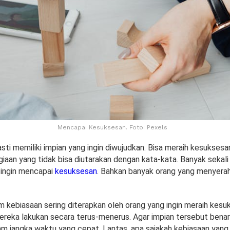
Mencapai Kesuksesan. Foto: Pexels
sti memiliki impian yang ingin diwujudkan. Bisa meraih kesukses
iaan yang tidak bisa diutarakan dengan kata-kata. Banyak sekali
 ingin mencapai
kesuksesan
. Bahkan banyak orang yang menyerah
 kebiasaan sering diterapkan oleh orang yang ingin meraih kesu
mereka lakukan secara terus-menerus. Agar impian tersebut benar
am jangka waktu yang cepat. Lantas, apa sajakah kebiasaan ya