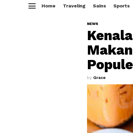
Home
Traveling
Sains
Sports
Menu
NEWS
Kenala
Makan
Popule
by
Grace