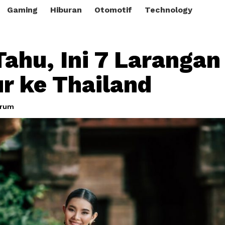
Gaming
Hiburan
Otomotif
Technology
Tahu, Ini 7 Larangan
ur ke Thailand
grum