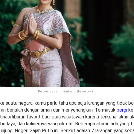
Kebudayaan Thailand (Freepik)
 ke suatu negara, kamu perlu tahu apa saja larangan yang tidak bo
uran berjalan dengan aman dan menyenangkan. Termasuk
pergi
ke 
nasi liburan favorit bagi para wisatawan karena terkenal akan 
 budaya, dan kulinernya yang nikmat. Beberapa aturan ada yang t
unjungi Negeri Gajah Putih ini. Berikut adalah 7 larangan yang seba