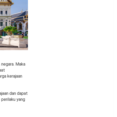
a negara. Maka
aat
rga kerajaan
ajaan dan dapat
 perilaku yang