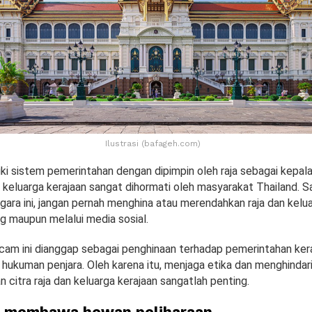
Ilustrasi (bafageh.com)
iki sistem pemerintahan dengan dipimpin oleh raja sebagai kepal
dan keluarga kerajaan sangat dihormati oleh masyarakat Thailand. S
ara ini, jangan pernah menghina atau merendahkan raja dan kelua
ng maupun melalui media sosial.
am ini dianggap sebagai penghinaan terhadap pemerintahan ker
hukuman penjara. Oleh karena itu, menjaga etika dan menghindari
 citra raja dan keluarga kerajaan sangatlah penting.
n membawa hewan peliharaan