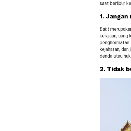
saat berlibur k
1. Jangan
Baht
merupakan 
kerajaan, uang 
penghormatan t
kejahatan, dan
denda atau huk
2. Tidak 