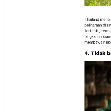
Thailand mener
peliharaan diiz
tertentu, terma
langkah ini di
membawa risiko
4. Tidak 