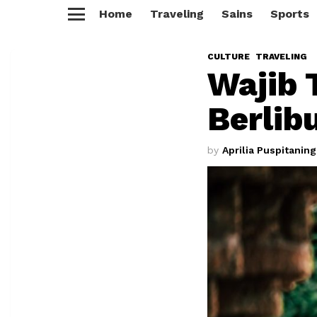
Home
Traveling
Sains
Sports
Menu
CULTURE
TRAVELING
Wajib 
Berlib
by
Aprilia Puspitanin