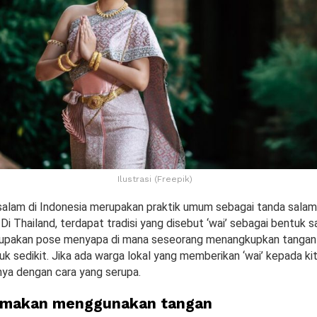
Ilustrasi (Freepik)
alam di Indonesia merupakan praktik umum sebagai tanda salam
i Thailand, terdapat tradisi yang disebut ‘wai’ sebagai bentuk s
erupakan pose menyapa di mana seseorang menangkupkan tangan
 sedikit. Jika ada warga lokal yang memberikan ‘wai’ kepada kit
ya dengan cara yang serupa.
n makan menggunakan tangan