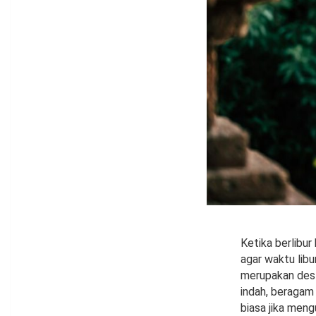
Ketika berlibur
agar waktu lib
merupakan desti
indah, beragam
biasa jika meng