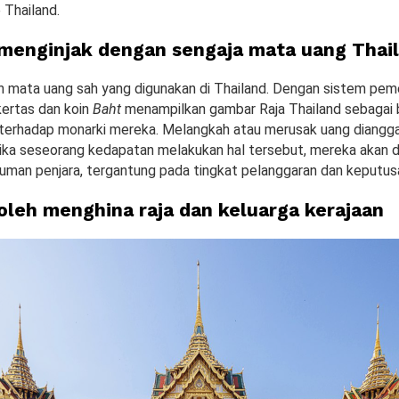
e Thailand.
 menginjak dengan sengaja mata uang Thai
mata uang sah yang digunakan di Thailand. Dengan sistem pem
kertas dan koin
Baht
menampilkan gambar Raja Thailand sebagai
erhadap monarki mereka. Melangkah atau merusak uang diangg
 jika seseorang kedapatan melakukan hal tersebut, mereka akan 
uman penjara, tergantung pada tingkat pelanggaran dan keputus
boleh menghina raja dan keluarga kerajaan