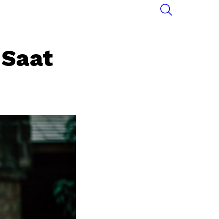
SEARCH
 Saat