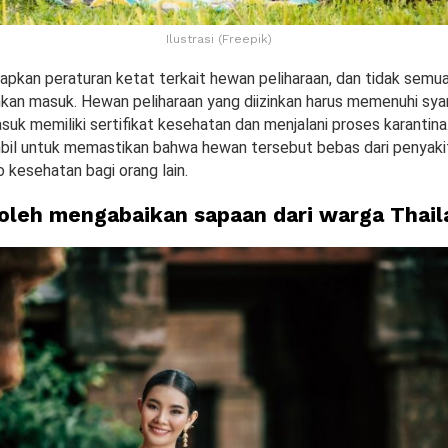
Ilustrasi (Freepik)
apkan peraturan ketat terkait hewan peliharaan, dan tidak semu
inkan masuk. Hewan peliharaan yang diizinkan harus memenuhi sya
suk memiliki sertifikat kesehatan dan menjalani proses karantina
ambil untuk memastikan bahwa hewan tersebut bebas dari penyaki
 kesehatan bagi orang lain.
boleh mengabaikan sapaan dari warga Thail