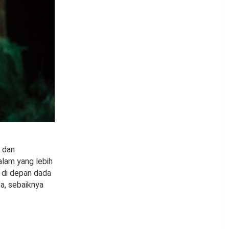
 dan
alam yang lebih
 di depan dada
a, sebaiknya