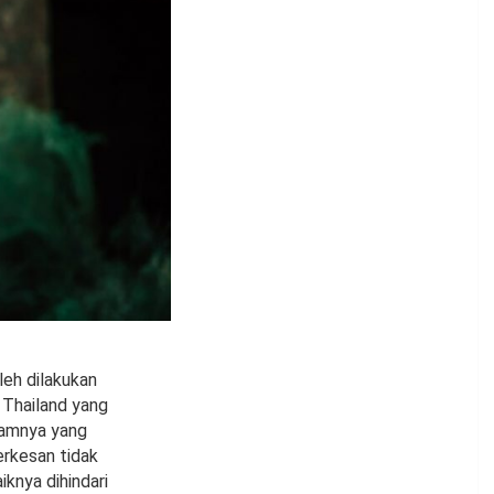
leh dilakukan
Thailand yang
alamnya yang
erkesan tidak
iknya dihindari