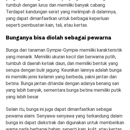
tumbuh dengan lurus dan memiliki banyak cabang.
Terdapat kandungan serat yang melimpah di dalamnya,
yang dapat dimanfaatkan untuk berbagai keperluan
seperti pembuatan kain, tali, atau kertas.
Bunganya bisa diolah sebagai pewarna
Bunga dari tanaman Gympie-Gympie memiliki karakteristik
yang menarik. Memiliki ukuran kecil dan berwarna putih,
tumbuh di daerah ketiak daun, dan memiliki bentuk yang
serupa dengan bulir jagung. Keunikan lainnya adalah bunga
ini memiliki jenis kelamin yang berbeda, yakni jantan dan
betina. Bunga jantan ditandai dengan adanya benang sari
yang lebih banyak, sementara bunga betina memiliki putik
yang lebih besar.
Selain itu, bunga ini juga dapat dimanfaatkan sebagai
pewarna alami. Senyawa-senyawa yang terkandung dalam
bunga ini dapat diekstrak dan digunakan untuk memberikan
warna pada berbagai bahan, seperti kain, kulit, atau kertas.