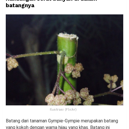
batangnya
Ilustrasi (Flickr)
Batang dari tanaman Gympie-Gympie merupakan batang
yang kokoh dengan warna hijau yang khas. Batang ini