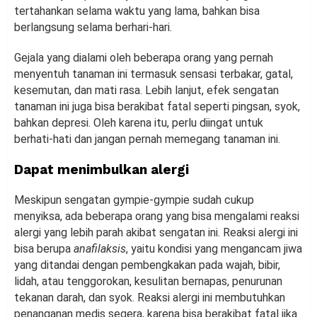
tertahankan selama waktu yang lama, bahkan bisa
berlangsung selama berhari-hari.
Gejala yang dialami oleh beberapa orang yang pernah
menyentuh tanaman ini termasuk sensasi terbakar, gatal,
kesemutan, dan mati rasa. Lebih lanjut, efek sengatan
tanaman ini juga bisa berakibat fatal seperti pingsan, syok,
bahkan depresi. Oleh karena itu, perlu diingat untuk
berhati-hati dan jangan pernah memegang tanaman ini.
Dapat menimbulkan alergi
Meskipun sengatan gympie-gympie sudah cukup
menyiksa, ada beberapa orang yang bisa mengalami reaksi
alergi yang lebih parah akibat sengatan ini. Reaksi alergi ini
bisa berupa
anafilaksis
, yaitu kondisi yang mengancam jiwa
yang ditandai dengan pembengkakan pada wajah, bibir,
lidah, atau tenggorokan, kesulitan bernapas, penurunan
tekanan darah, dan syok. Reaksi alergi ini membutuhkan
penanganan medis segera, karena bisa berakibat fatal jika