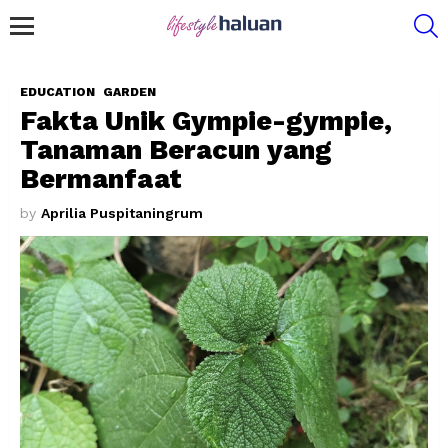
S
Menu
EDUCATION
GARDEN
Fakta Unik Gympie-gympie,
Tanaman Beracun yang
Bermanfaat
by
Aprilia Puspitaningrum