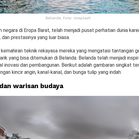
Belanda. Foto: Unsplash
 negara di Eropa Barat, telah menjadi pusat perhatian dunia kar
, dan prestasinya yang luar biasa.
 kemahiran teknik rekayasa mereka yang mengatasi tantangan ge
rik yang bisa ditemukan di Belanda. Belanda telah menjadi inspir
al inovasi dan pembangunan. Berikut adalah gambaran singkat te
ngan kincir angin, kanal-kanal, dan bunga tulip yang indah:
h dan warisan budaya