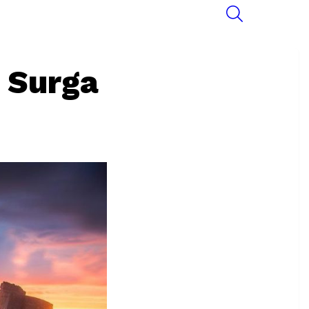
SEARCH
, Surga