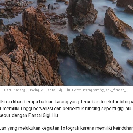
Batu Karang Runcing di Pantai Gigi Hiu. Foto: instagram/@jack_firman_
iki ciri khas berupa batuan karang yang tersebar di sekitar bibir 
 memiliki tinggi bervariasi dan berbentuk runcing seperti gigi hiu
disebut dengan Pantai Gigi Hiu.
an yang melakukan kegiatan fotografi karena memiliki keindaha