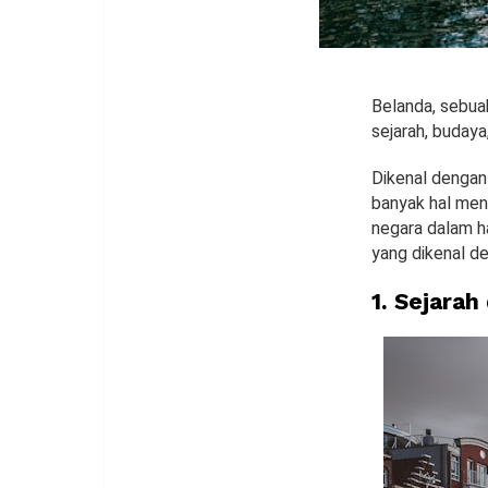
Belanda, sebuah
sejarah, budaya
Dikenal dengan
banyak hal mena
negara dalam h
yang dikenal de
1. Sejara