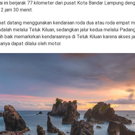
i ini berjarak 77 kilometer dari pusat Kota Bandar Lampung den
 2 jam 30 menit.
at datang menggunakan kendaraan roda dua atau roda empat mela
dalah melalui Teluk Kiluan, sedangkan jalur kedua melalui Padan
h baik memarkirkan kendaraannya di Teluk Kiluan karena akses ja
hanya dapat dilalui oleh motor.