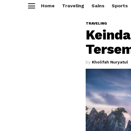
Home
Traveling
Sains
Sports
Menu
TRAVELING
Keinda
Tersem
by
Kholifah Nuryatul