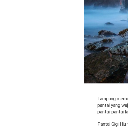
Lampung memili
pantai yang waj
pantai-pantai la
Pantai Gigi Hi