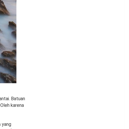
pantai. Batuan
. Oleh karena
n yang