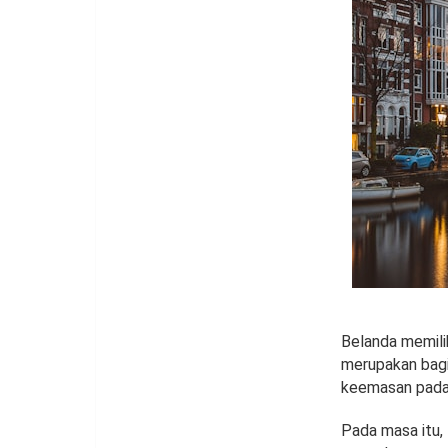
Belanda memilik
merupakan bagi
keemasan pada 
Pada masa itu,