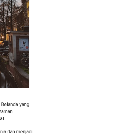
k Belanda yang
 zaman
at.
nia dan menjadi