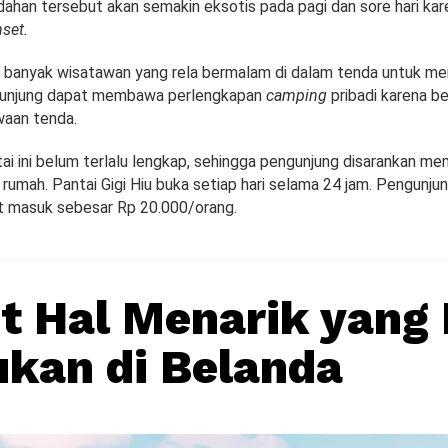
ahan tersebut akan semakin eksotis pada pagi dan sore hari kar
set.
u, banyak wisatawan yang rela bermalam di dalam tenda untuk 
gunjung dapat membawa perlengkapan
camping
pribadi karena b
aan tenda.
ntai ini belum terlalu lengkap, sehingga pengunjung disarankan 
 rumah. Pantai Gigi Hiu buka setiap hari selama 24 jam. Pengunju
t masuk sebesar Rp 20.000/orang.
t Hal Menarik yang 
kan di Belanda