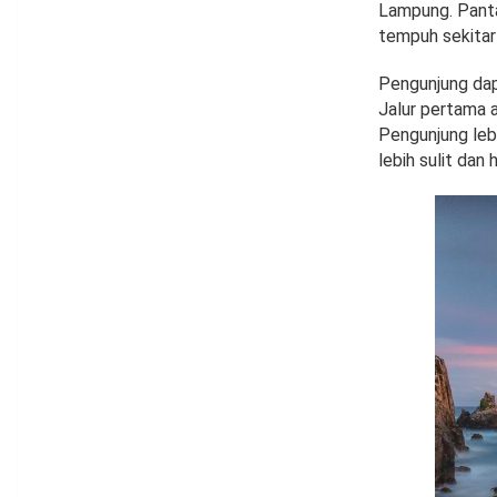
Lampung. Panta
tempuh sekitar
Pengunjung dap
Jalur pertama a
Pengunjung lebi
lebih sulit dan 