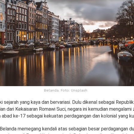
Belanda. Foto: Unsplash
i sejarah yang kaya dan bervariasi. Dulu dikenal sebagai Republi
an dari Kekaisaran Romawi Suci, negara ini kemudian mengalami
abad ke-17 sebagai kekuatan perdagangan dan kolonial yang ku
 Belanda memegang kendali atas sebagian besar perdagangan du