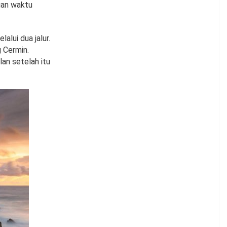
gan waktu
lui dua jalur.
g Cermin.
lan setelah itu