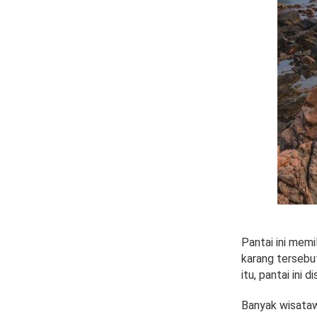
Pantai ini memil
karang tersebut
itu, pantai ini 
Banyak wisataw