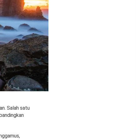
an. Salah satu
dibandingkan
anggamus,