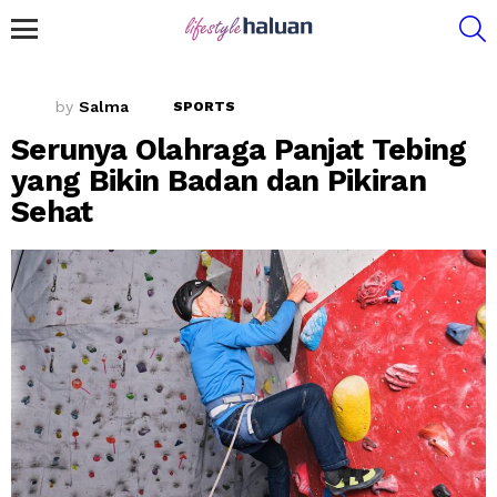
S
Menu
by
Salma
SPORTS
Serunya Olahraga Panjat Tebing
yang Bikin Badan dan Pikiran
Sehat