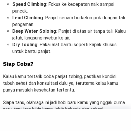
Speed Climbing
: Fokus ke kecepatan naik sampai
puncak.
Lead Climbing
: Panjat secara berkelompok dengan tali
pengaman.
Deep Water Soloing
: Panjat di atas air tanpa tali. Kalau
jatuh, langsung nyebur ke air.
Dry Tooling
: Pakai alat bantu seperti kapak khusus
untuk bantu panjat.
Siap Coba?
Kalau kamu tertarik coba panjat tebing, pastikan kondisi
tubuh sehat dan konsultasi dulu ya, terutama kalau kamu
punya masalah kesehatan tertentu.
Siapa tahu, olahraga ini jadi hobi baru kamu yang nggak cuma
seru, tapi juga bikin kamu lebih bahagia dan sehat!
SPORTS
4 Manfaat Jalan Kaki yang