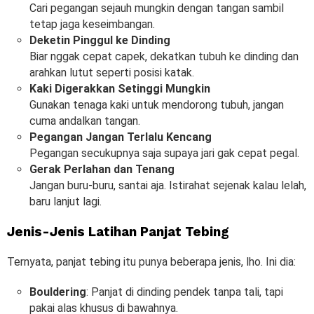
Cari pegangan sejauh mungkin dengan tangan sambil
tetap jaga keseimbangan.
Deketin Pinggul ke Dinding
Biar nggak cepat capek, dekatkan tubuh ke dinding dan
arahkan lutut seperti posisi katak.
Kaki Digerakkan Setinggi Mungkin
Gunakan tenaga kaki untuk mendorong tubuh, jangan
cuma andalkan tangan.
Pegangan Jangan Terlalu Kencang
Pegangan secukupnya saja supaya jari gak cepat pegal.
Gerak Perlahan dan Tenang
Jangan buru-buru, santai aja. Istirahat sejenak kalau lelah,
baru lanjut lagi.
Jenis-Jenis Latihan Panjat Tebing
Ternyata, panjat tebing itu punya beberapa jenis, lho. Ini dia:
Bouldering
: Panjat di dinding pendek tanpa tali, tapi
pakai alas khusus di bawahnya.