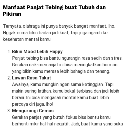
Manfaat Panjat Tebing buat Tubuh dan
Pikiran
Ternyata, olahraga ini punya banyak banget manfaat, lho.
Nggak cuma bikin badan jadi kuat, tapi juga ngaruh ke
kesehatan mental kamu.
Bikin Mood Lebih Happy
Panjat tebing bisa bantu ngurangin rasa sedih dan stres.
Gerakan naik-memanjat ini bisa meningkatkan hormon
yang bikin kamu merasa lebih bahagia dan tenang.
Lawan Rasa Takut
Awalnya, kamu mungkin ngeri sama ketinggian. Tapi
makin sering latihan, kamu bakal terbiasa dan jadi lebih
berani. Ini bisa mengasah mental kamu buat lebih
percaya diri juga, lho!
Mengurangi Cemas
Gerakan panjat yang butuh fokus bisa bantu kamu
berhenti mikir hal-hal negatif. Jadi, buat kamu yang suka