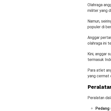
Olahraga angga
militer yang 
Namun, seiri
populer di be
Anggar pertam
olahraga ini
Kini, anggar 
termasuk Ind
Para atlet an
yang cermat 
Peralata
Peralatan dal
Pedang 