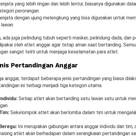
enjata yang lebih ringan dan lebih lentur, biasanya digunakan dala
ategori perorangan.
enjata dengan ujung melengkung yang bisa digunakan untuk me
lawan.
a, ada juga pelindung tubuh seperti masker, pelindung dada, dan 
ipakai oleh atlet anggar agar tetap aman saat bertanding. Semua
gan sangat teliti untuk menjaga keselamatan para atlet.
nis Pertandingan Anggar
a anggar, terdapat beberapa jenis pertandingan yang biasa dilak
tandingan ini terbagi menjadi tiga kategori utama:
ndividu:
Setiap atlet akan bertanding satu lawan satu untuk me
gan.
Tim:
Sekelompok atlet akan berlomba dalam tim untuk mengala
Beregu:
Ini merupakan gabungan antara anggar individu dan tim, 
asing atlet akan berhadapan dalam serangkaian pertandingan s