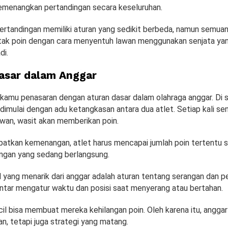
menangkan pertandingan secara keseluruhan.
pertandingan memiliki aturan yang sedikit berbeda, namun semua
ak poin dengan cara menyentuh lawan menggunakan senjata ya
di.
asar dalam Anggar
kamu penasaran dengan aturan dasar dalam olahraga anggar. Di si
dimulai dengan adu ketangkasan antara dua atlet. Setiap kali sen
wan, wasit akan memberikan poin.
atkan kemenangan, atlet harus mencapai jumlah poin tertentu 
ingan yang sedang berlangsung.
l yang menarik dari anggar adalah aturan tentang serangan dan p
intar mengatur waktu dan posisi saat menyerang atau bertahan.
il bisa membuat mereka kehilangan poin. Oleh karena itu, angga
n, tetapi juga strategi yang matang.