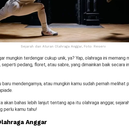
Sejarah dan Aturan Olahraga Anggar, Foto: Reserv
gar mungkin terdengar cukup unik, ya? Yap, olahraga ini memang
, seperti pedang, floret, atau sabre, yang dimainkan baik secara i
 baru mendengarnya, atau mungkin kamu sudah pernah melihat 
mpiade.
kita akan bahas lebih lanjut tentang apa itu olahraga anggar, sejara
g perlu kamu tahu!
Olahraga Anggar