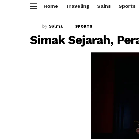
Home
Traveling
Sains
Sports
Menu
by
Salma
SPORTS
Simak Sejarah, Per