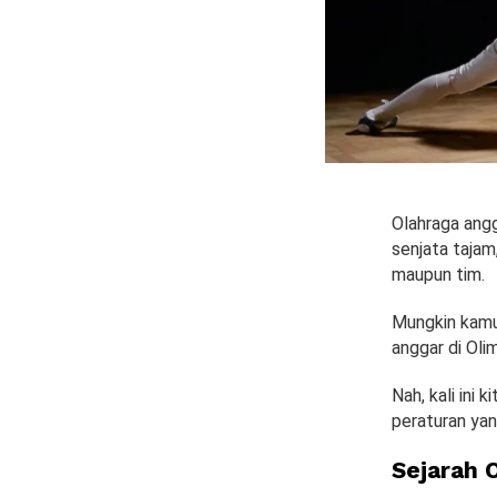
Olahraga ang
senjata tajam
maupun tim.
Mungkin kamu
anggar di Oli
Nah, kali ini 
peraturan yan
Sejarah 