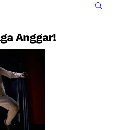
SEARCH
aga Anggar!