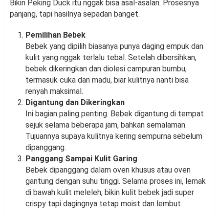
Bikin Peking Duck itu nggak bisa asal-asalan. Prosesnya
panjang, tapi hasilnya sepadan banget.
Pemilihan Bebek
Bebek yang dipilih biasanya punya daging empuk dan
kulit yang nggak terlalu tebal. Setelah dibersihkan,
bebek dikeringkan dan diolesi campuran bumbu,
termasuk cuka dan madu, biar kulitnya nanti bisa
renyah maksimal.
Digantung dan Dikeringkan
Ini bagian paling penting. Bebek digantung di tempat
sejuk selama beberapa jam, bahkan semalaman.
Tujuannya supaya kulitnya kering sempurna sebelum
dipanggang.
Panggang Sampai Kulit Garing
Bebek dipanggang dalam oven khusus atau oven
gantung dengan suhu tinggi. Selama proses ini, lemak
di bawah kulit meleleh, bikin kulit bebek jadi super
crispy tapi dagingnya tetap moist dan lembut.