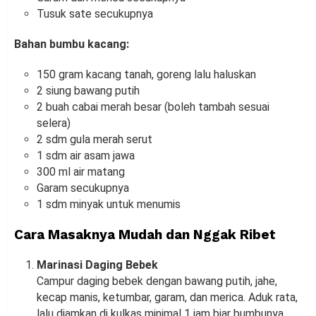
Tusuk sate secukupnya
Bahan bumbu kacang:
150 gram kacang tanah, goreng lalu haluskan
2 siung bawang putih
2 buah cabai merah besar (boleh tambah sesuai
selera)
2 sdm gula merah serut
1 sdm air asam jawa
300 ml air matang
Garam secukupnya
1 sdm minyak untuk menumis
Cara Masaknya Mudah dan Nggak Ribet
Marinasi Daging Bebek
Campur daging bebek dengan bawang putih, jahe,
kecap manis, ketumbar, garam, dan merica. Aduk rata,
lalu diamkan di kulkas minimal 1 jam biar bumbunya