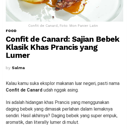
Confit de Canard, Foto: Mon Panier Latin
FOOD
Confit de Canard: Sajian Bebek
Klasik Khas Prancis yang
Lumer
by
Salma
Kalau kamu suka eksplor makanan luar negeri, pasti nama
Confit de Canard
udah nggak asing.
Ini adalah hidangan khas Prancis yang menggunakan
daging bebek yang dimasak perlahan dalam lemaknya
sendiri. Hasil akhirnya? Daging bebek yang super empuk,
aromatik, dan literally lumer di mulut.