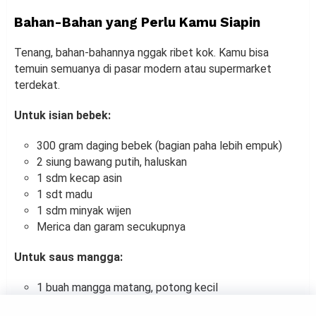
Bahan-Bahan yang Perlu Kamu Siapin
Tenang, bahan-bahannya nggak ribet kok. Kamu bisa
temuin semuanya di pasar modern atau supermarket
terdekat.
Untuk isian bebek:
300 gram daging bebek (bagian paha lebih empuk)
2 siung bawang putih, haluskan
1 sdm kecap asin
1 sdt madu
1 sdm minyak wijen
Merica dan garam secukupnya
Untuk saus mangga:
1 buah mangga matang, potong kecil
1 sdm air jeruk nipis