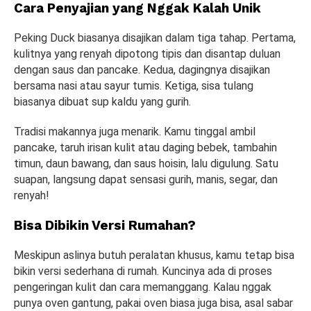
Cara Penyajian yang Nggak Kalah Unik
Peking Duck biasanya disajikan dalam tiga tahap. Pertama,
kulitnya yang renyah dipotong tipis dan disantap duluan
dengan saus dan pancake. Kedua, dagingnya disajikan
bersama nasi atau sayur tumis. Ketiga, sisa tulang
biasanya dibuat sup kaldu yang gurih.
Tradisi makannya juga menarik. Kamu tinggal ambil
pancake, taruh irisan kulit atau daging bebek, tambahin
timun, daun bawang, dan saus hoisin, lalu digulung. Satu
suapan, langsung dapat sensasi gurih, manis, segar, dan
renyah!
Bisa Dibikin Versi Rumahan?
Meskipun aslinya butuh peralatan khusus, kamu tetap bisa
bikin versi sederhana di rumah. Kuncinya ada di proses
pengeringan kulit dan cara memanggang. Kalau nggak
punya oven gantung, pakai oven biasa juga bisa, asal sabar