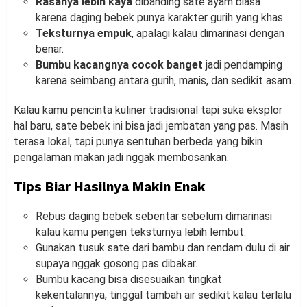
Rasanya lebih kaya
dibanding sate ayam biasa
karena daging bebek punya karakter gurih yang khas.
Teksturnya empuk
, apalagi kalau dimarinasi dengan
benar.
Bumbu kacangnya cocok banget
jadi pendamping
karena seimbang antara gurih, manis, dan sedikit asam.
Kalau kamu pencinta kuliner tradisional tapi suka eksplor
hal baru, sate bebek ini bisa jadi jembatan yang pas. Masih
terasa lokal, tapi punya sentuhan berbeda yang bikin
pengalaman makan jadi nggak membosankan.
Tips Biar Hasilnya Makin Enak
Rebus daging bebek sebentar sebelum dimarinasi
kalau kamu pengen teksturnya lebih lembut.
Gunakan tusuk sate dari bambu dan rendam dulu di air
supaya nggak gosong pas dibakar.
Bumbu kacang bisa disesuaikan tingkat
kekentalannya, tinggal tambah air sedikit kalau terlalu