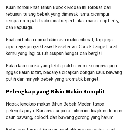
Kuah herbal khas Bihun Bebek Medan ini terbuat dari
rebusan tulang bebek yang dimasak lama, dicampur
rempah-rempah tradisional seperti akar manis, goji berry,
dan kapulaga.
Kuah ini bukan cuma bikin rasa makin nikmat, tapi juga
dipercaya punya khasiat kesehatan. Cocok banget buat
kamu yang lagi butuh asupan hangat dan bergizi.
Kalau kamu suka yang lebih praktis, versi keringnya juga
nggak kalah lezat, biasanya disajikan dengan saus bawang
putih dan minyak bebek yang aromatik banget.
Pelengkap yang Bikin Makin Komplit
Nggak lengkap makan Bihun Bebek Medan tanpa
pelengkapnya. Biasanya, sepiring bihun ini disajikan dengan
daun bawang, seledri, dan bawang goreng yang harum.
Beberapa tempat juga menambahkan irisan cabai rawit