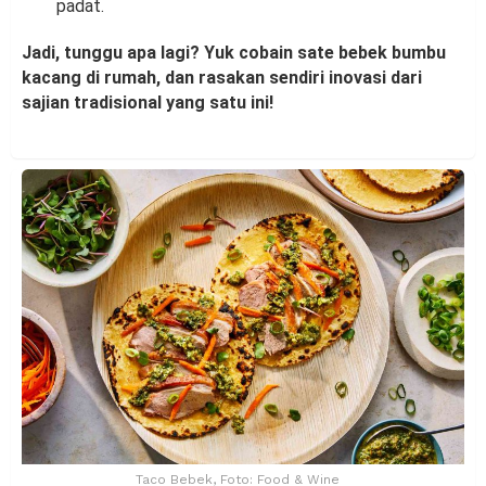
padat.
Jadi, tunggu apa lagi? Yuk cobain sate bebek bumbu
kacang di rumah, dan rasakan sendiri inovasi dari
sajian tradisional yang satu ini!
Taco Bebek, Foto: Food & Wine