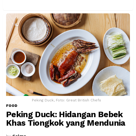
Peking Duck, Foto: Great British Chefs
FOOD
Peking Duck: Hidangan Bebek
Khas Tiongkok yang Mendunia
by
Salma