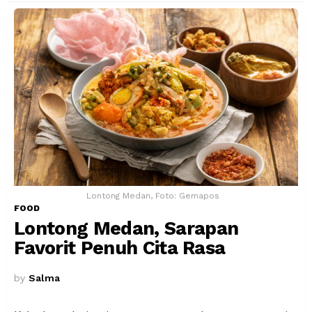
Lontong Medan, Foto: Gemapos
FOOD
Lontong Medan, Sarapan
Favorit Penuh Cita Rasa
by
Salma