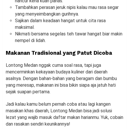
hancur kena kuah panas.
Tambahkan perasan jeruk nipis kalau mau rasa segar
yang menyeimbangkan gurihnya.
Sajikan dalam keadaan hangat untuk cita rasa
maksimal.
Nikmati bersama segelas teh tawar hangat biar makin
nempel di lidah.
Makanan Tradisional yang Patut Dicoba
Lontong Medan nggak cuma soal rasa, tapi juga
mencerminkan kekayaan budaya kuliner dari daerah
asalnya. Dengan bahan-bahan yang beragam dan bumbu
yang meresap, makanan ini bisa bikin siapa aja jatuh hati
sejak suapan pertama.
Jadi kalau kamu belum pernah coba atau lagi kangen
masakan khas daerah, Lontong Medan bisa jadi solusi
lezat yang wajib masuk daftar makan harianmu. Yuk, cobain
dan rasakan sendiri keunikannya!