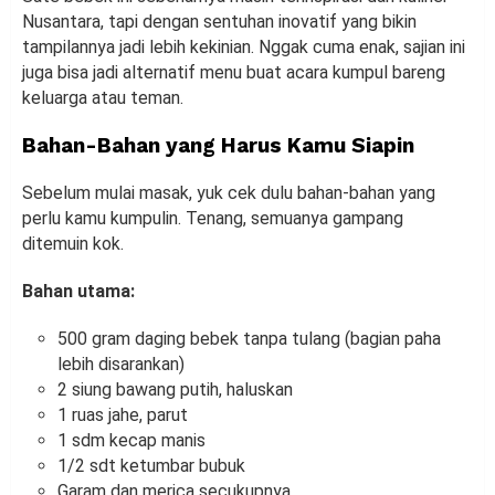
Nusantara, tapi dengan sentuhan inovatif yang bikin
tampilannya jadi lebih kekinian. Nggak cuma enak, sajian ini
juga bisa jadi alternatif menu buat acara kumpul bareng
keluarga atau teman.
Bahan-Bahan yang Harus Kamu Siapin
Sebelum mulai masak, yuk cek dulu bahan-bahan yang
perlu kamu kumpulin. Tenang, semuanya gampang
ditemuin kok.
Bahan utama:
500 gram daging bebek tanpa tulang (bagian paha
lebih disarankan)
2 siung bawang putih, haluskan
1 ruas jahe, parut
1 sdm kecap manis
1/2 sdt ketumbar bubuk
Garam dan merica secukupnya