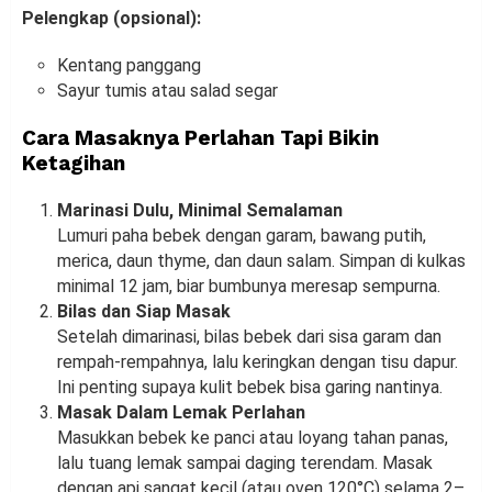
Pelengkap (opsional):
Kentang panggang
Sayur tumis atau salad segar
Cara Masaknya Perlahan Tapi Bikin
Ketagihan
Marinasi Dulu, Minimal Semalaman
Lumuri paha bebek dengan garam, bawang putih,
merica, daun thyme, dan daun salam. Simpan di kulkas
minimal 12 jam, biar bumbunya meresap sempurna.
Bilas dan Siap Masak
Setelah dimarinasi, bilas bebek dari sisa garam dan
rempah-rempahnya, lalu keringkan dengan tisu dapur.
Ini penting supaya kulit bebek bisa garing nantinya.
Masak Dalam Lemak Perlahan
Masukkan bebek ke panci atau loyang tahan panas,
lalu tuang lemak sampai daging terendam. Masak
dengan api sangat kecil (atau oven 120°C) selama 2–