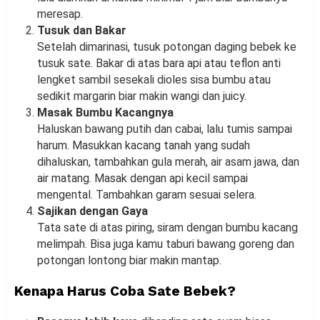
meresap.
Tusuk dan Bakar
Setelah dimarinasi, tusuk potongan daging bebek ke
tusuk sate. Bakar di atas bara api atau teflon anti
lengket sambil sesekali dioles sisa bumbu atau
sedikit margarin biar makin wangi dan juicy.
Masak Bumbu Kacangnya
Haluskan bawang putih dan cabai, lalu tumis sampai
harum. Masukkan kacang tanah yang sudah
dihaluskan, tambahkan gula merah, air asam jawa, dan
air matang. Masak dengan api kecil sampai
mengental. Tambahkan garam sesuai selera.
Sajikan dengan Gaya
Tata sate di atas piring, siram dengan bumbu kacang
melimpah. Bisa juga kamu taburi bawang goreng dan
potongan lontong biar makin mantap.
Kenapa Harus Coba Sate Bebek?