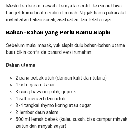
Meski terdengar mewah, ternyata confit de canard bisa
banget kamu buat sendiri di rumah. Nggak harus pakai alat
mahal atau bahan susah, asal sabar dan telaten aja.
Bahan-Bahan yang Perlu Kamu Siapin
Sebelum mulai masak, yuk siapin dulu bahan-bahan utama
buat bikin confit de canard versi rumahan:
Bahan utama:
2 paha bebek utuh (dengan kulit dan tulang)
1 sdm garam kasar
3 siung bawang putih, geprek
1 sdt merica hitam utuh
3-4 tangkai thyme kering atau segar
2 lembar daun salam
500 ml lemak bebek (kalau susah, bisa campur minyak
zaitun dan minyak sayur)