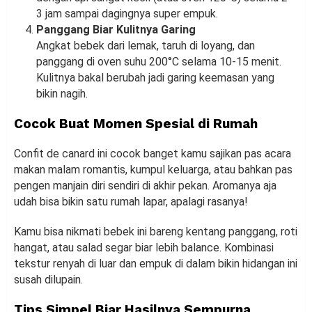
3 jam sampai dagingnya super empuk.
Panggang Biar Kulitnya Garing
Angkat bebek dari lemak, taruh di loyang, dan
panggang di oven suhu 200°C selama 10-15 menit.
Kulitnya bakal berubah jadi garing keemasan yang
bikin nagih.
Cocok Buat Momen Spesial di Rumah
Confit de canard ini cocok banget kamu sajikan pas acara
makan malam romantis, kumpul keluarga, atau bahkan pas
pengen manjain diri sendiri di akhir pekan. Aromanya aja
udah bisa bikin satu rumah lapar, apalagi rasanya!
Kamu bisa nikmati bebek ini bareng kentang panggang, roti
hangat, atau salad segar biar lebih balance. Kombinasi
tekstur renyah di luar dan empuk di dalam bikin hidangan ini
susah dilupain.
Tips Simpel Biar Hasilnya Sempurna