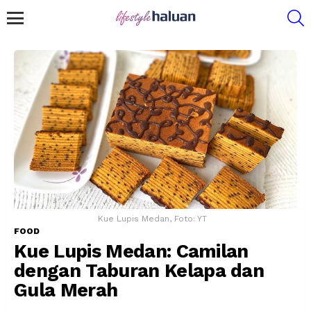
S
Menu
Kue Lupis Medan, Foto: YT
FOOD
Kue Lupis Medan: Camilan
dengan Taburan Kelapa dan
Gula Merah