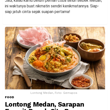
Jadi, kalau kamu belum pernah coba Bihun Bebek Medan,
ini waktunya buat nikmatin sendiri kenikmatannya. Siap-
siap jatuh cinta sejak suapan pertama!
Lontong Medan, Foto: Gemapos
FOOD
Lontong Medan, Sarapan