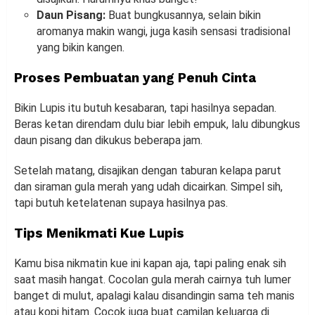
Daun Pisang:
Buat bungkusannya, selain bikin
aromanya makin wangi, juga kasih sensasi tradisional
yang bikin kangen.
Proses Pembuatan yang Penuh Cinta
Bikin Lupis itu butuh kesabaran, tapi hasilnya sepadan.
Beras ketan direndam dulu biar lebih empuk, lalu dibungkus
daun pisang dan dikukus beberapa jam.
Setelah matang, disajikan dengan taburan kelapa parut
dan siraman gula merah yang udah dicairkan. Simpel sih,
tapi butuh ketelatenan supaya hasilnya pas.
Tips Menikmati Kue Lupis
Kamu bisa nikmatin kue ini kapan aja, tapi paling enak sih
saat masih hangat. Cocolan gula merah cairnya tuh lumer
banget di mulut, apalagi kalau disandingin sama teh manis
atau kopi hitam. Cocok juga buat camilan keluarga di