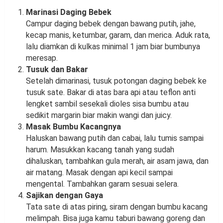
Marinasi Daging Bebek
Campur daging bebek dengan bawang putih, jahe,
kecap manis, ketumbar, garam, dan merica. Aduk rata,
lalu diamkan di kulkas minimal 1 jam biar bumbunya
meresap.
Tusuk dan Bakar
Setelah dimarinasi, tusuk potongan daging bebek ke
tusuk sate. Bakar di atas bara api atau teflon anti
lengket sambil sesekali dioles sisa bumbu atau
sedikit margarin biar makin wangi dan juicy.
Masak Bumbu Kacangnya
Haluskan bawang putih dan cabai, lalu tumis sampai
harum. Masukkan kacang tanah yang sudah
dihaluskan, tambahkan gula merah, air asam jawa, dan
air matang. Masak dengan api kecil sampai
mengental. Tambahkan garam sesuai selera.
Sajikan dengan Gaya
Tata sate di atas piring, siram dengan bumbu kacang
melimpah. Bisa juga kamu taburi bawang goreng dan