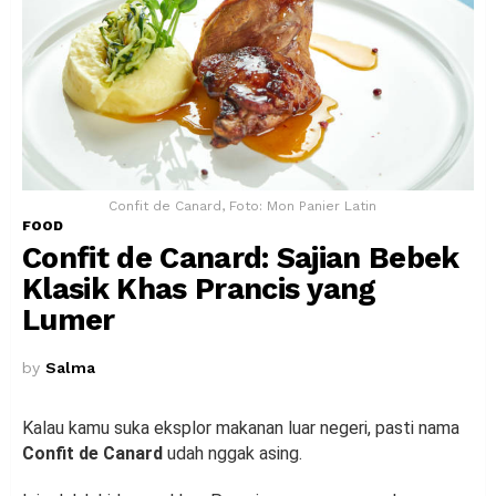
Confit de Canard, Foto: Mon Panier Latin
FOOD
Confit de Canard: Sajian Bebek
Klasik Khas Prancis yang
Lumer
by
Salma
Kalau kamu suka eksplor makanan luar negeri, pasti nama
Confit de Canard
udah nggak asing.