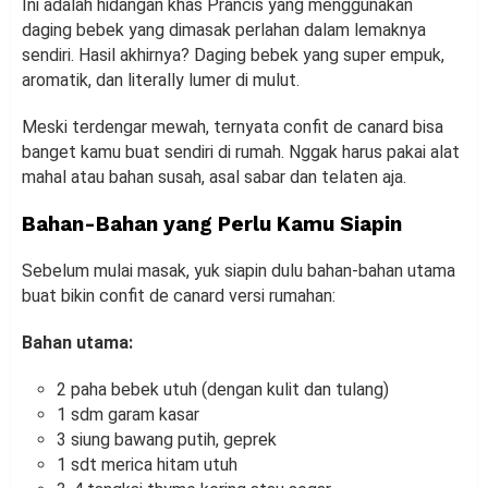
Ini adalah hidangan khas Prancis yang menggunakan
daging bebek yang dimasak perlahan dalam lemaknya
sendiri. Hasil akhirnya? Daging bebek yang super empuk,
aromatik, dan literally lumer di mulut.
Meski terdengar mewah, ternyata confit de canard bisa
banget kamu buat sendiri di rumah. Nggak harus pakai alat
mahal atau bahan susah, asal sabar dan telaten aja.
Bahan-Bahan yang Perlu Kamu Siapin
Sebelum mulai masak, yuk siapin dulu bahan-bahan utama
buat bikin confit de canard versi rumahan:
Bahan utama:
2 paha bebek utuh (dengan kulit dan tulang)
1 sdm garam kasar
3 siung bawang putih, geprek
1 sdt merica hitam utuh