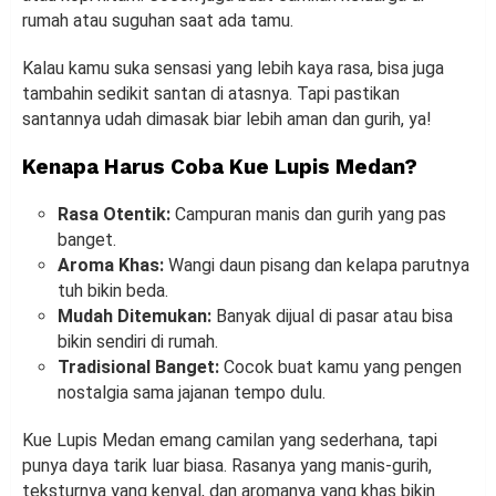
rumah atau suguhan saat ada tamu.
Kalau kamu suka sensasi yang lebih kaya rasa, bisa juga
tambahin sedikit santan di atasnya. Tapi pastikan
santannya udah dimasak biar lebih aman dan gurih, ya!
Kenapa Harus Coba Kue Lupis Medan?
Rasa Otentik:
Campuran manis dan gurih yang pas
banget.
Aroma Khas:
Wangi daun pisang dan kelapa parutnya
tuh bikin beda.
Mudah Ditemukan:
Banyak dijual di pasar atau bisa
bikin sendiri di rumah.
Tradisional Banget:
Cocok buat kamu yang pengen
nostalgia sama jajanan tempo dulu.
Kue Lupis Medan emang camilan yang sederhana, tapi
punya daya tarik luar biasa. Rasanya yang manis-gurih,
teksturnya yang kenyal, dan aromanya yang khas bikin