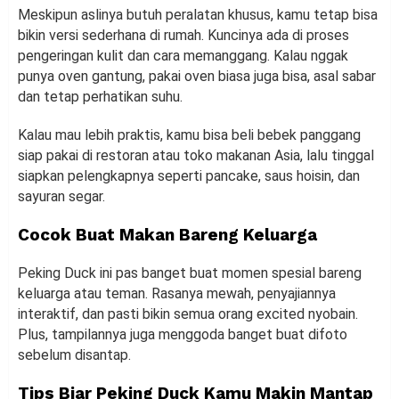
Meskipun aslinya butuh peralatan khusus, kamu tetap bisa
bikin versi sederhana di rumah. Kuncinya ada di proses
pengeringan kulit dan cara memanggang. Kalau nggak
punya oven gantung, pakai oven biasa juga bisa, asal sabar
dan tetap perhatikan suhu.
Kalau mau lebih praktis, kamu bisa beli bebek panggang
siap pakai di restoran atau toko makanan Asia, lalu tinggal
siapkan pelengkapnya seperti pancake, saus hoisin, dan
sayuran segar.
Cocok Buat Makan Bareng Keluarga
Peking Duck ini pas banget buat momen spesial bareng
keluarga atau teman. Rasanya mewah, penyajiannya
interaktif, dan pasti bikin semua orang excited nyobain.
Plus, tampilannya juga menggoda banget buat difoto
sebelum disantap.
Tips Biar Peking Duck Kamu Makin Mantap