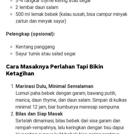
3-4 tangkai thyme kering atau segar
2 lembar daun salam
500 ml lemak bebek (kalau susah, bisa campur minyak
zaitun dan minyak sayur)
Pelengkap (opsional):
Kentang panggang
Sayur tumis atau salad segar
Cara Masaknya Perlahan Tapi Bikin
Ketagihan
Marinasi Dulu, Minimal Semalaman
Lumuri paha bebek dengan garam, bawang putih,
merica, daun thyme, dan daun salam. Simpan di kulkas
minimal 12 jam, biar bumbunya meresap sempurna.
Bilas dan Siap Masak
Setelah dimarinasi, bilas bebek dari sisa garam dan
rempah-rempahnya, lalu keringkan dengan tisu dapur.