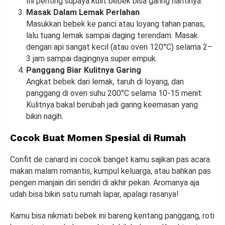
Ini penting supaya kulit bebek bisa garing nantinya.
Masak Dalam Lemak Perlahan
Masukkan bebek ke panci atau loyang tahan panas,
lalu tuang lemak sampai daging terendam. Masak
dengan api sangat kecil (atau oven 120°C) selama 2–
3 jam sampai dagingnya super empuk.
Panggang Biar Kulitnya Garing
Angkat bebek dari lemak, taruh di loyang, dan
panggang di oven suhu 200°C selama 10-15 menit.
Kulitnya bakal berubah jadi garing keemasan yang
bikin nagih.
Cocok Buat Momen Spesial di Rumah
Confit de canard ini cocok banget kamu sajikan pas acara
makan malam romantis, kumpul keluarga, atau bahkan pas
pengen manjain diri sendiri di akhir pekan. Aromanya aja
udah bisa bikin satu rumah lapar, apalagi rasanya!
Kamu bisa nikmati bebek ini bareng kentang panggang, roti