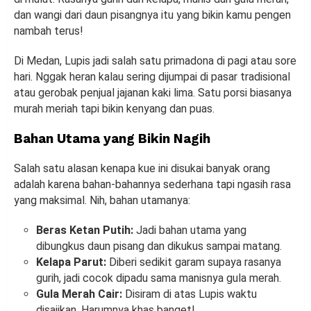
dan wangi dari daun pisangnya itu yang bikin kamu pengen
nambah terus!
Di Medan, Lupis jadi salah satu primadona di pagi atau sore
hari. Nggak heran kalau sering dijumpai di pasar tradisional
atau gerobak penjual jajanan kaki lima. Satu porsi biasanya
murah meriah tapi bikin kenyang dan puas.
Bahan Utama yang Bikin Nagih
Salah satu alasan kenapa kue ini disukai banyak orang
adalah karena bahan-bahannya sederhana tapi ngasih rasa
yang maksimal. Nih, bahan utamanya:
Beras Ketan Putih:
Jadi bahan utama yang
dibungkus daun pisang dan dikukus sampai matang.
Kelapa Parut:
Diberi sedikit garam supaya rasanya
gurih, jadi cocok dipadu sama manisnya gula merah.
Gula Merah Cair:
Disiram di atas Lupis waktu
disajikan. Harumnya khas banget!