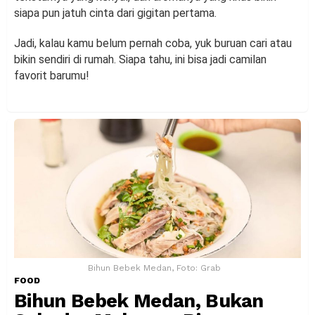
siapa pun jatuh cinta dari gigitan pertama.
Jadi, kalau kamu belum pernah coba, yuk buruan cari atau
bikin sendiri di rumah. Siapa tahu, ini bisa jadi camilan
favorit barumu!
Bihun Bebek Medan, Foto: Grab
FOOD
Bihun Bebek Medan, Bukan