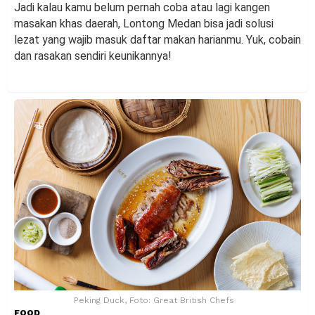
Jadi kalau kamu belum pernah coba atau lagi kangen
masakan khas daerah, Lontong Medan bisa jadi solusi
lezat yang wajib masuk daftar makan harianmu. Yuk, cobain
dan rasakan sendiri keunikannya!
Peking Duck, Foto: Great British Chefs
FOOD