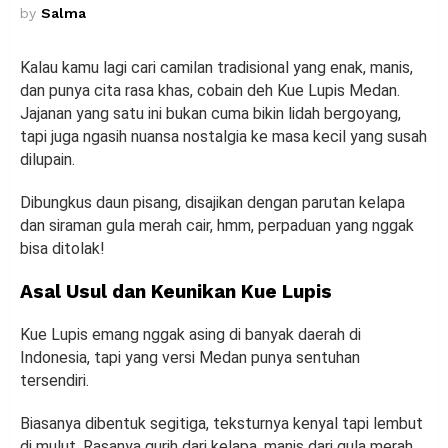
by
Salma
Kalau kamu lagi cari camilan tradisional yang enak, manis,
dan punya cita rasa khas, cobain deh Kue Lupis Medan.
Jajanan yang satu ini bukan cuma bikin lidah bergoyang,
tapi juga ngasih nuansa nostalgia ke masa kecil yang susah
dilupain.
Dibungkus daun pisang, disajikan dengan parutan kelapa
dan siraman gula merah cair, hmm, perpaduan yang nggak
bisa ditolak!
Asal Usul dan Keunikan Kue Lupis
Kue Lupis emang nggak asing di banyak daerah di
Indonesia, tapi yang versi Medan punya sentuhan
tersendiri.
Biasanya dibentuk segitiga, teksturnya kenyal tapi lembut
di mulut. Rasanya gurih dari kelapa, manis dari gula merah,