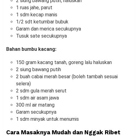
2 siung bawang putih, haluskan
1 ruas jahe, parut
1 sdm kecap manis
1/2 sdt ketumbar bubuk
Garam dan merica secukupnya
Tusuk sate secukupnya
Bahan bumbu kacang:
150 gram kacang tanah, goreng lalu haluskan
2 siung bawang putih
2 buah cabai merah besar (boleh tambah sesuai
selera)
2 sdm gula merah serut
1 sdm air asam jawa
300 ml air matang
Garam secukupnya
1 sdm minyak untuk menumis
Cara Masaknya Mudah dan Nggak Ribet