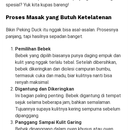
spesial? Yuk kita kupas bareng!
Proses Masak yang Butuh Ketelatenan
Bikin Peking Duck itu nggak bisa asal-asalan. Prosesnya
panjang, tapi hasilnya sepadan banget.
Pemilihan Bebek
Bebek yang dipilih biasanya punya daging empuk dan
kulit yang nggak terlalu tebal. Setelah dibersihkan,
bebek dikeringkan dan diolesi campuran bumbu,
termasuk cuka dan madu, biar kulitnya nanti bisa
renyah maksimal.
Digantung dan Dikeringkan
Ini bagian paling penting. Bebek digantung di tempat
sejuk selama beberapa jam, bahkan semalaman.
Tujuannya supaya kulitnya kering sempurna sebelum
dipanggang.
Panggang Sampai Kulit Garing
Bebek dipanggang dalam oven khusus atau oven