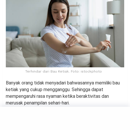
Terhindar dari Bau Ketiak. Foto: istockphoto
Banyak orang tidak menyadari bahwasannya memiliki bau
ketiak yang cukup mengganggu. Sehingga dapat
mempengaruhi rasa nyaman ketika beraktivitas dan
merusak penampilan sehari-hari.
Namun tidak perlu khawatir, ada beberapa tips mudah yang
bisa dilakukan untuk menghilangkan bau ketiak. Sehingga
dapat beraktivitas dengan nyaman tanpa harus