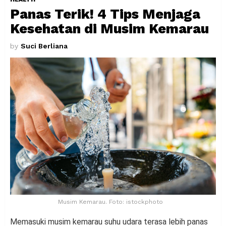
Panas Terik! 4 Tips Menjaga
Kesehatan di Musim Kemarau
by
Suci Berliana
Musim Kemarau. Foto: istockphoto
Memasuki musim kemarau suhu udara terasa lebih panas