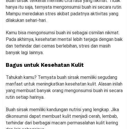
Buah sirsak terkenal memiliki cita rasa yang nikmat. Tidak
hanya itu saja, ternyata mengonsumsi buah ini secara rutin.
Mampu meredakan stres akibat padatnya aktivitas yang
dilakukan sehari-hari.
Kamu bisa mengonsumsi buah ini sebagai csmilan nikmat.
Pada akhirnya, kesehatan mental lebih terjaga dengan baik
dan terhindar dari cemas berlebihan, stres dan masih
banyak lagi lainnya.
Bagus untuk Kesehatan Kulit
Tahukah kamu? Ternyata buah sirsak memiliki segudang
manfaat untuk meningkatkan kesehatan kulit. Alasan inilah
yang membuat banyak orang mengonsumsi buah ini secara
rutin setiap harinya.
Buah sirsak memiliki kandungan nutrisi yang lengkap. Jika
dikonsumsi dapat membuat kulit menjadi cerah, lembab,
terhindar dari berbagai macam permasalahan kulit kering