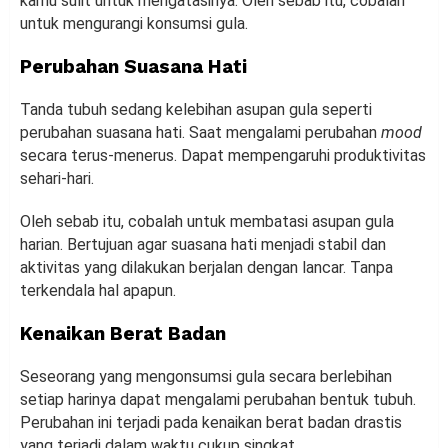
kamu sulit untuk mengatasinya. Oleh sebab itu, cobalah
untuk mengurangi konsumsi gula.
Perubahan Suasana Hati
Tanda tubuh sedang kelebihan asupan gula seperti
perubahan suasana hati. Saat mengalami perubahan
mood
secara terus-menerus. Dapat mempengaruhi produktivitas
sehari-hari.
Oleh sebab itu, cobalah untuk membatasi asupan gula
harian. Bertujuan agar suasana hati menjadi stabil dan
aktivitas yang dilakukan berjalan dengan lancar. Tanpa
terkendala hal apapun.
Kenaikan Berat Badan
Seseorang yang mengonsumsi gula secara berlebihan
setiap harinya dapat mengalami perubahan bentuk tubuh.
Perubahan ini terjadi pada kenaikan berat badan drastis
yang terjadi dalam waktu cukup singkat.