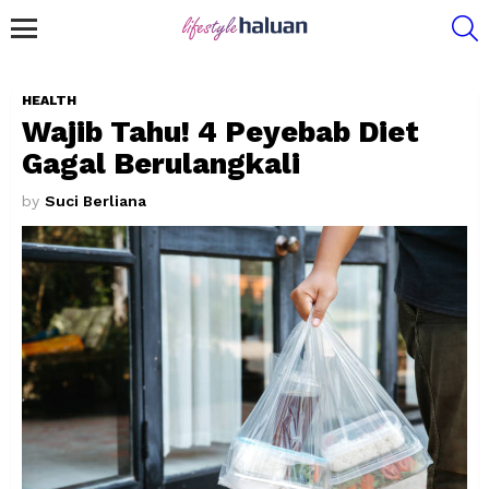
S
Menu
HEALTH
Wajib Tahu! 4 Peyebab Diet
Gagal Berulangkali
by
Suci Berliana