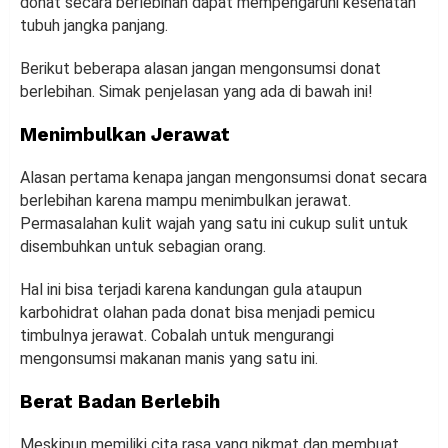
donat secara berlebihan dapat mempengaruhi kesehatan
tubuh jangka panjang.
Berikut beberapa alasan jangan mengonsumsi donat
berlebihan. Simak penjelasan yang ada di bawah ini!
Menimbulkan Jerawat
Alasan pertama kenapa jangan mengonsumsi donat secara
berlebihan karena mampu menimbulkan jerawat.
Permasalahan kulit wajah yang satu ini cukup sulit untuk
disembuhkan untuk sebagian orang.
Hal ini bisa terjadi karena kandungan gula ataupun
karbohidrat olahan pada donat bisa menjadi pemicu
timbulnya jerawat. Cobalah untuk mengurangi
mengonsumsi makanan manis yang satu ini.
Berat Badan Berlebih
Meskipun memiliki cita rasa yang nikmat dan membuat