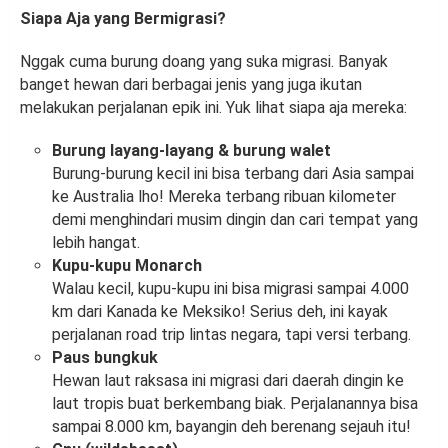
Siapa Aja yang Bermigrasi?
Nggak cuma burung doang yang suka migrasi. Banyak
banget hewan dari berbagai jenis yang juga ikutan
melakukan perjalanan epik ini. Yuk lihat siapa aja mereka:
Burung layang-layang & burung walet
Burung-burung kecil ini bisa terbang dari Asia sampai
ke Australia lho! Mereka terbang ribuan kilometer
demi menghindari musim dingin dan cari tempat yang
lebih hangat.
Kupu-kupu Monarch
Walau kecil, kupu-kupu ini bisa migrasi sampai 4.000
km dari Kanada ke Meksiko! Serius deh, ini kayak
perjalanan road trip lintas negara, tapi versi terbang.
Paus bungkuk
Hewan laut raksasa ini migrasi dari daerah dingin ke
laut tropis buat berkembang biak. Perjalanannya bisa
sampai 8.000 km, bayangin deh berenang sejauh itu!