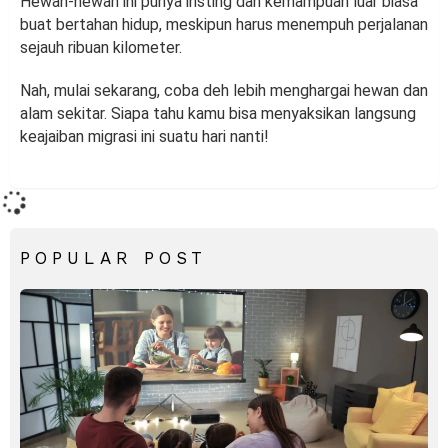
Hewan-hewan ini punya insting dan kemampuan luar biasa
buat bertahan hidup, meskipun harus menempuh perjalanan
sejauh ribuan kilometer.
Nah, mulai sekarang, coba deh lebih menghargai hewan dan
alam sekitar. Siapa tahu kamu bisa menyaksikan langsung
keajaiban migrasi ini suatu hari nanti!
POPULAR POST