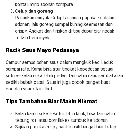
kental, mirip adonan tempura.
Celup dan goreng
Panaskan minyak. Celupkan irisan paprika ke dalam
adonan, lalu goreng sampai kuning keemasan dan
crispy. Angkat dan tiriskan di tisu dapur biar nggak
terlalu berminyak.
Racik Saus Mayo Pedasnya
Campur semua bahan saus dalam mangkuk kecil, aduk
sampai rata. Kamu bisa atur tingkat kepedasan sesuai
selera—kalau suka lebih pedas, tambahin saus sambal atau
sedikit bubuk cabai. Saus ini juga cocok banget buat
cocolan snack lain, lho!
Tips Tambahan Biar Makin Nikmat
Kalau kamu suka tekstur lebih kriuk, bisa tambahin
tepung roti atau cornflakes tumbuk ke adonan.
Sajikan paprika crispy saat masih hangat biar tetap