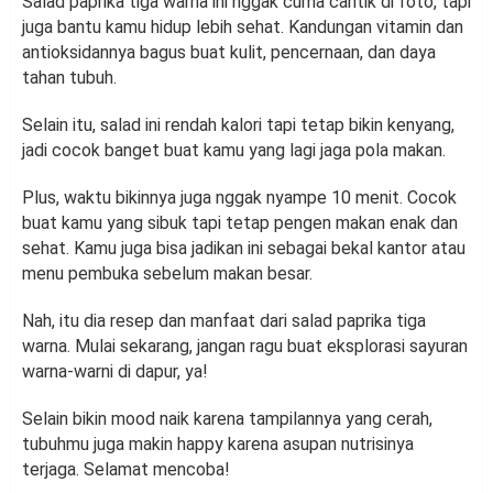
Salad paprika tiga warna ini nggak cuma cantik di foto, tapi
juga bantu kamu hidup lebih sehat. Kandungan vitamin dan
antioksidannya bagus buat kulit, pencernaan, dan daya
tahan tubuh.
Selain itu, salad ini rendah kalori tapi tetap bikin kenyang,
jadi cocok banget buat kamu yang lagi jaga pola makan.
Plus, waktu bikinnya juga nggak nyampe 10 menit. Cocok
buat kamu yang sibuk tapi tetap pengen makan enak dan
sehat. Kamu juga bisa jadikan ini sebagai bekal kantor atau
menu pembuka sebelum makan besar.
Nah, itu dia resep dan manfaat dari salad paprika tiga
warna. Mulai sekarang, jangan ragu buat eksplorasi sayuran
warna-warni di dapur, ya!
Selain bikin mood naik karena tampilannya yang cerah,
tubuhmu juga makin happy karena asupan nutrisinya
terjaga. Selamat mencoba!