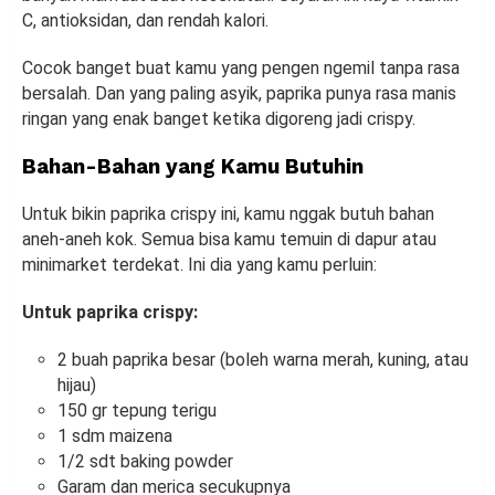
C, antioksidan, dan rendah kalori.
Cocok banget buat kamu yang pengen ngemil tanpa rasa
bersalah. Dan yang paling asyik, paprika punya rasa manis
ringan yang enak banget ketika digoreng jadi crispy.
Bahan-Bahan yang Kamu Butuhin
Untuk bikin paprika crispy ini, kamu nggak butuh bahan
aneh-aneh kok. Semua bisa kamu temuin di dapur atau
minimarket terdekat. Ini dia yang kamu perluin:
Untuk paprika crispy:
2 buah paprika besar (boleh warna merah, kuning, atau
hijau)
150 gr tepung terigu
1 sdm maizena
1/2 sdt baking powder
Garam dan merica secukupnya