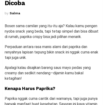
Dicoba
by
Salma
Bosen sama camilan yang itu-itu aja? Kalau kamu pengen
nyoba snack yang beda, tapi tetap simpel dan bisa dibuat
di rumah, paprika crispy bisa jadi pilihan menarik.
Perpaduan antara rasa manis alami dari paprika dan
renyahnya lapisan tepung bikin snack ini nggak cuma enak
tapi juga unik.
Apalagi kalau disajikan bareng saus mayo pedas yang
creamy dan sedikit nendang—dijamin kamu bakal
ketagihan!
Kenapa Harus Paprika?
Paprika nggak cuma cantik dari warnanya, tapi juga punya
banyak manfaat buat kesehatan. Sayuran ini kaya vitamin