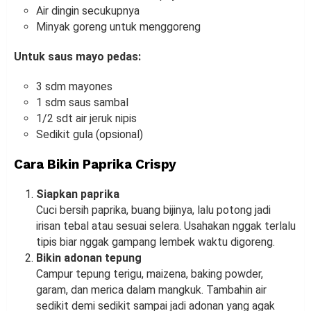
Air dingin secukupnya
Minyak goreng untuk menggoreng
Untuk saus mayo pedas:
3 sdm mayones
1 sdm saus sambal
1/2 sdt air jeruk nipis
Sedikit gula (opsional)
Cara Bikin Paprika Crispy
Siapkan paprika
Cuci bersih paprika, buang bijinya, lalu potong jadi
irisan tebal atau sesuai selera. Usahakan nggak terlalu
tipis biar nggak gampang lembek waktu digoreng.
Bikin adonan tepung
Campur tepung terigu, maizena, baking powder,
garam, dan merica dalam mangkuk. Tambahin air
sedikit demi sedikit sampai jadi adonan yang agak