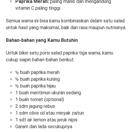
Paprika Merah:
paling manis dan mengandung
vitamin C paling tinggi.
Semua warna ini bisa kamu kombinasikan dalam satu salad
untuk hasil yang maksimal, baik dari rasa maupun nutrisinya.
Bahan-bahan yang Kamu Butuhin
Untuk bikin satu porsi salad paprika tiga warna, kamu
cukup siapin bahan-bahan berikut:
½ buah paprika merah
½ buah paprika kuning
½ buah paprika hijau
1 buah mentimun ukuran sedang
1 buah tomat (optional)
2 sdm jagung rebus
1 sdm olive oil atau minyak zaitun
1 sdt air lemon atau jeruk nipis
Garam dan lada secukupnya