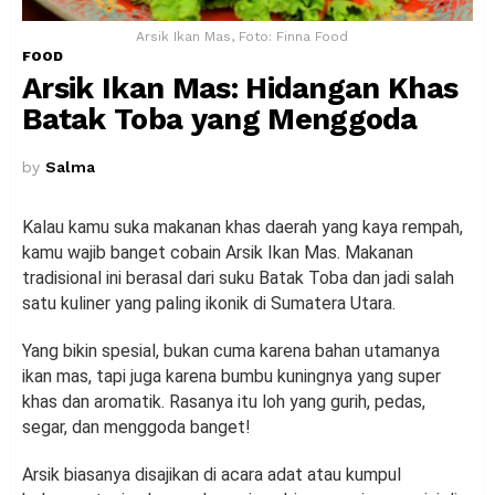
Arsik Ikan Mas, Foto: Finna Food
FOOD
Arsik Ikan Mas: Hidangan Khas
Batak Toba yang Menggoda
by
Salma
Kalau kamu suka makanan khas daerah yang kaya rempah,
kamu wajib banget cobain Arsik Ikan Mas. Makanan
tradisional ini berasal dari suku Batak Toba dan jadi salah
satu kuliner yang paling ikonik di Sumatera Utara.
Yang bikin spesial, bukan cuma karena bahan utamanya
ikan mas, tapi juga karena bumbu kuningnya yang super
khas dan aromatik. Rasanya itu loh yang gurih, pedas,
segar, dan menggoda banget!
Arsik biasanya disajikan di acara adat atau kumpul