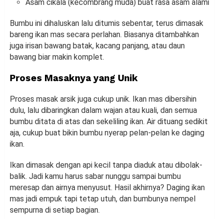
Asam cikala (kecombrang muda) buat rasa asam alami
Bumbu ini dihaluskan lalu ditumis sebentar, terus dimasak
bareng ikan mas secara perlahan. Biasanya ditambahkan
juga irisan bawang batak, kacang panjang, atau daun
bawang biar makin komplet.
Proses Masaknya yang Unik
Proses masak arsik juga cukup unik. Ikan mas dibersihin
dulu, lalu dibaringkan dalam wajan atau kuali, dan semua
bumbu ditata di atas dan sekeliling ikan. Air dituang sedikit
aja, cukup buat bikin bumbu nyerap pelan-pelan ke daging
ikan.
Ikan dimasak dengan api kecil tanpa diaduk atau dibolak-
balik. Jadi kamu harus sabar nunggu sampai bumbu
meresap dan airnya menyusut. Hasil akhirnya? Daging ikan
mas jadi empuk tapi tetap utuh, dan bumbunya nempel
sempurna di setiap bagian.