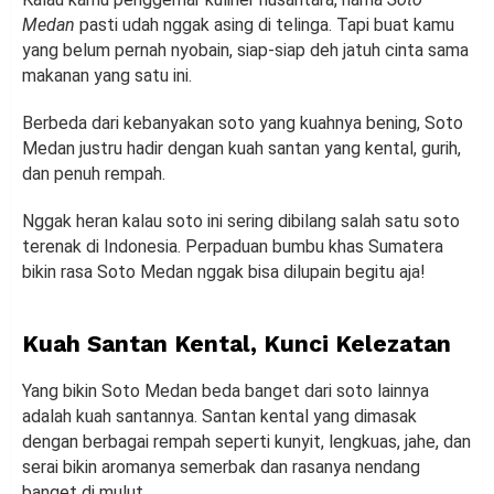
Medan
pasti udah nggak asing di telinga. Tapi buat kamu
yang belum pernah nyobain, siap-siap deh jatuh cinta sama
makanan yang satu ini.
Berbeda dari kebanyakan soto yang kuahnya bening, Soto
Medan justru hadir dengan kuah santan yang kental, gurih,
dan penuh rempah.
Nggak heran kalau soto ini sering dibilang salah satu soto
terenak di Indonesia. Perpaduan bumbu khas Sumatera
bikin rasa Soto Medan nggak bisa dilupain begitu aja!
Kuah Santan Kental, Kunci Kelezatan
Yang bikin Soto Medan beda banget dari soto lainnya
adalah kuah santannya. Santan kental yang dimasak
dengan berbagai rempah seperti kunyit, lengkuas, jahe, dan
serai bikin aromanya semerbak dan rasanya nendang
banget di mulut.