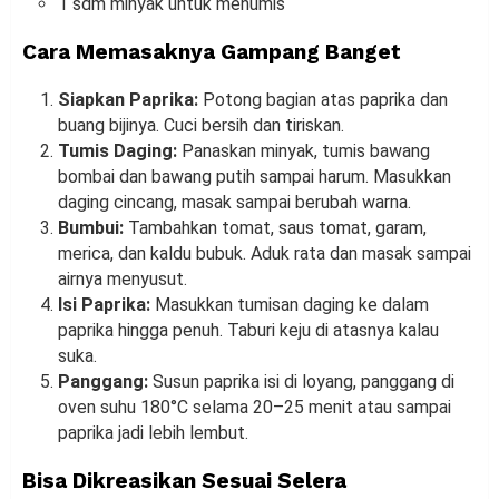
1 sdm minyak untuk menumis
Cara Memasaknya Gampang Banget
Siapkan Paprika:
Potong bagian atas paprika dan
buang bijinya. Cuci bersih dan tiriskan.
Tumis Daging:
Panaskan minyak, tumis bawang
bombai dan bawang putih sampai harum. Masukkan
daging cincang, masak sampai berubah warna.
Bumbui:
Tambahkan tomat, saus tomat, garam,
merica, dan kaldu bubuk. Aduk rata dan masak sampai
airnya menyusut.
Isi Paprika:
Masukkan tumisan daging ke dalam
paprika hingga penuh. Taburi keju di atasnya kalau
suka.
Panggang:
Susun paprika isi di loyang, panggang di
oven suhu 180°C selama 20–25 menit atau sampai
paprika jadi lebih lembut.
Bisa Dikreasikan Sesuai Selera