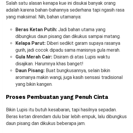
Salah satu alasan kenapa kue ini disukai banyak orang
adalah karena bahan-bahannya sederhana tapi ngasih rasa
yang maksimal. Nih, bahan utamanya:
Beras Ketan Putih:
Jadi bahan utama yang
dibungkus daun pisang dan dikukus sampai matang.
Kelapa Parut:
Diberi sedikit garam supaya rasanya
gurih, jadi cocok dipadu sama manisnya gula merah.
Gula Merah Cair:
Disiram di atas Lupis waktu
disajikan. Harumnya khas banget!
Daun Pisang:
Buat bungkusannya, selain bikin
aromanya makin wangi, juga kasih sensasi tradisional
yang bikin kangen.
Proses Pembuatan yang Penuh Cinta
Bikin Lupis itu butuh kesabaran, tapi hasilnya sepadan.
Beras ketan direndam dulu biar lebih empuk, lalu dibungkus
daun pisang dan dikukus beberapa jam.