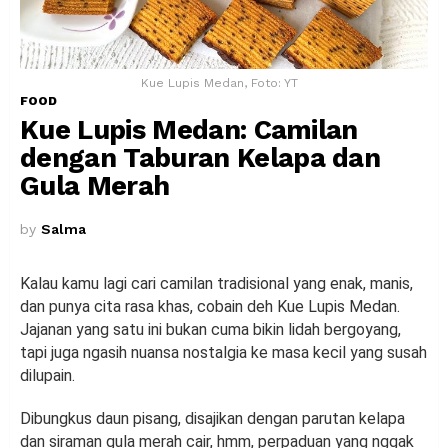
Kue Lupis Medan, Foto: YT
FOOD
Kue Lupis Medan: Camilan
dengan Taburan Kelapa dan
Gula Merah
by
Salma
Kalau kamu lagi cari camilan tradisional yang enak, manis,
dan punya cita rasa khas, cobain deh Kue Lupis Medan.
Jajanan yang satu ini bukan cuma bikin lidah bergoyang,
tapi juga ngasih nuansa nostalgia ke masa kecil yang susah
dilupain.
Dibungkus daun pisang, disajikan dengan parutan kelapa
dan siraman gula merah cair, hmm, perpaduan yang nggak