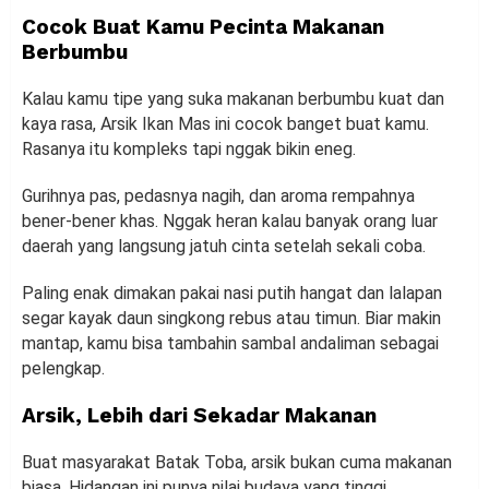
Cocok Buat Kamu Pecinta Makanan
Berbumbu
Kalau kamu tipe yang suka makanan berbumbu kuat dan
kaya rasa, Arsik Ikan Mas ini cocok banget buat kamu.
Rasanya itu kompleks tapi nggak bikin eneg.
Gurihnya pas, pedasnya nagih, dan aroma rempahnya
bener-bener khas. Nggak heran kalau banyak orang luar
daerah yang langsung jatuh cinta setelah sekali coba.
Paling enak dimakan pakai nasi putih hangat dan lalapan
segar kayak daun singkong rebus atau timun. Biar makin
mantap, kamu bisa tambahin sambal andaliman sebagai
pelengkap.
Arsik, Lebih dari Sekadar Makanan
Buat masyarakat Batak Toba, arsik bukan cuma makanan
biasa. Hidangan ini punya nilai budaya yang tinggi.