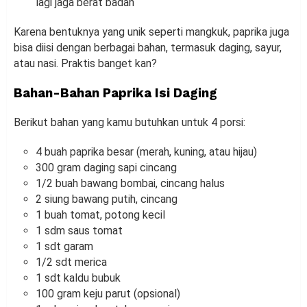
lagi jaga berat badan
Karena bentuknya yang unik seperti mangkuk, paprika juga
bisa diisi dengan berbagai bahan, termasuk daging, sayur,
atau nasi. Praktis banget kan?
Bahan-Bahan Paprika Isi Daging
Berikut bahan yang kamu butuhkan untuk 4 porsi:
4 buah paprika besar (merah, kuning, atau hijau)
300 gram daging sapi cincang
1/2 buah bawang bombai, cincang halus
2 siung bawang putih, cincang
1 buah tomat, potong kecil
1 sdm saus tomat
1 sdt garam
1/2 sdt merica
1 sdt kaldu bubuk
100 gram keju parut (opsional)