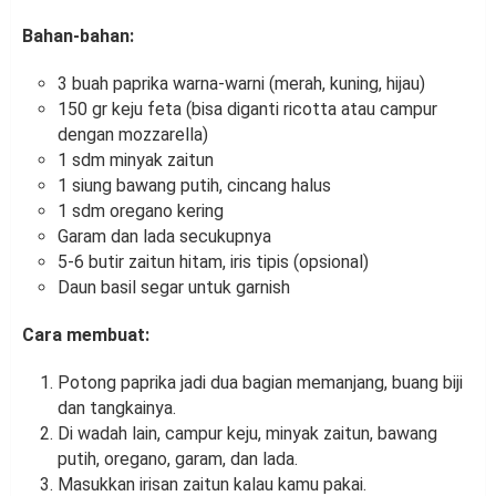
Bahan-bahan:
3 buah paprika warna-warni (merah, kuning, hijau)
150 gr keju feta (bisa diganti ricotta atau campur
dengan mozzarella)
1 sdm minyak zaitun
1 siung bawang putih, cincang halus
1 sdm oregano kering
Garam dan lada secukupnya
5-6 butir zaitun hitam, iris tipis (opsional)
Daun basil segar untuk garnish
Cara membuat:
Potong paprika jadi dua bagian memanjang, buang biji
dan tangkainya.
Di wadah lain, campur keju, minyak zaitun, bawang
putih, oregano, garam, dan lada.
Masukkan irisan zaitun kalau kamu pakai.