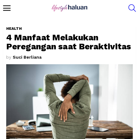
S
Menu
HEALTH
4 Manfaat Melakukan
Peregangan saat Beraktivitas
by
Suci Berliana