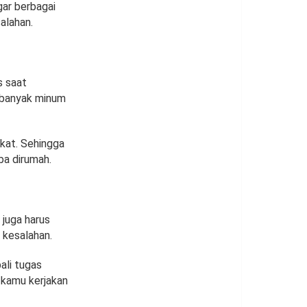
ar berbagai
alahan.
s saat
 banyak minum
kat. Sehingga
ba dirumah.
juga harus
 kesalahan.
ali tugas
 kamu kerjakan