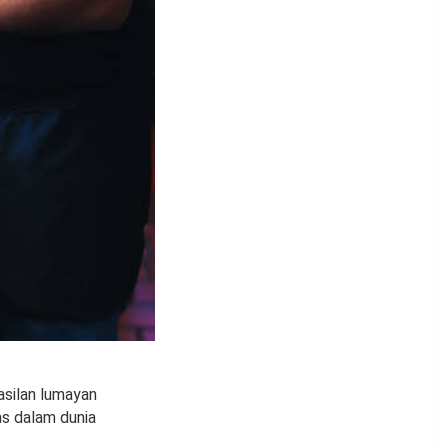
asilan lumayan
as dalam dunia