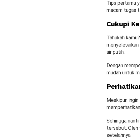
Tips pertama y
macam tugas te
Cukupi Ke
Tahukah kamu? 
menyelesaikan 
air putih.
Dengan memperb
mudah untuk me
Perhatika
Meskipun ingin
memperhatikan d
Sehingga nantin
tersebut. Oleh
setelahnya.