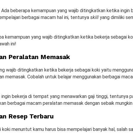
Ada beberapa kemampuan yang wajib ditingkatkan ketika ingin b
empelajari berbagai macam hal ini, tentunya
skill
yang dimiliki se
pa kemampuan yang wajib ditingkatkan ketika bekerja sebagai kok
awah ini!
an Peralatan Memasak
 wajib ditingkatkan ketika bekerja sebagai koki yaitu menggun
an memasak. Cobalah untuk belajar menggunakan berbagai maca
ingin bekerja di tempat yang menawarkan gaji tinggi, tentunya pa
an berbagai macam peralatan memasak dengan sebaik mungkin k
n Resep Terbaru
i koki menuntut kamu harus bisa mempelajari banyak hal, salah 