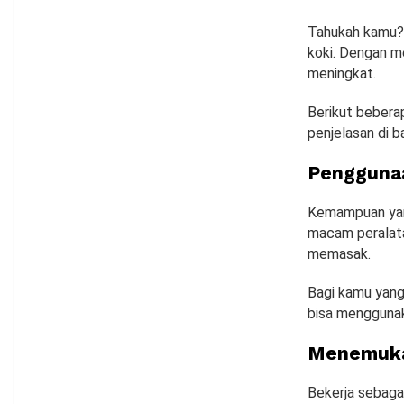
Tahukah kamu? 
koki. Dengan m
meningkat.
Berikut bebera
penjelasan di b
Pengguna
Kemampuan yang
macam peralat
memasak.
Bagi kamu yang 
bisa menggunak
Menemuka
Bekerja sebaga