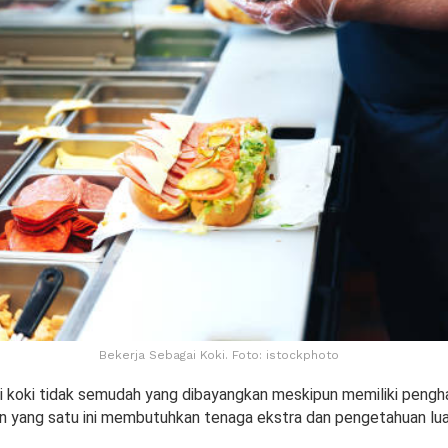
Bekerja Sebagai Koki. Foto: istockphoto
i koki tidak semudah yang dibayangkan meskipun memiliki pengh
an yang satu ini membutuhkan tenaga ekstra dan pengetahuan lu