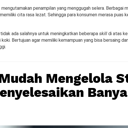
s mengutamakan penampilan yang menggugah selera. Berbagai
 memiliki cita rasa lezat. Sehingga para konsumen merasa puas k
, tidak ada salahnya untuk meningkatkan beberapa
skill
di atas ke
i koki. Bertujuan agar memiliki kemampuan yang bisa bersaing d
ggi.
 Mudah Mengelola S
enyelesaikan Bany