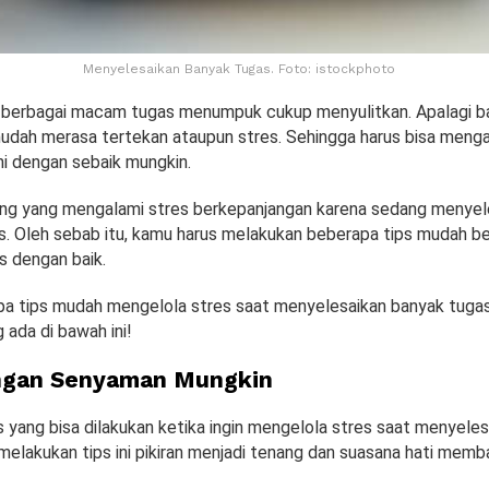
Menyelesaikan Banyak Tugas. Foto: istockphoto
 berbagai macam tugas menumpuk cukup menyulitkan. Apalagi b
 mudah merasa tertekan ataupun stres. Sehingga harus bisa menga
ni dengan sebaik mungkin.
ng yang mengalami stres berkepanjangan karena sedang menyel
. Oleh sebab itu, kamu harus melakukan beberapa tips mudah ber
s dengan baik.
pa tips mudah mengelola stres saat menyelesaikan banyak tuga
 ada di bawah ini!
ngan Senyaman Mungkin
s yang bisa dilakukan ketika ingin mengelola stres saat menyele
elakukan tips ini pikiran menjadi tenang dan suasana hati memba