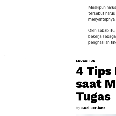
Meskipun haru
tersebut harus
menyantapnya.
Oleh sebab itu
bekerja sebaga
penghasilan tin
EDUCATION
4 Tips
saat M
Tugas
by
Suci Berliana