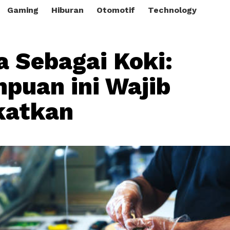
Gaming
Hiburan
Otomotif
Technology
a Sebagai Koki:
uan ini Wajib
katkan