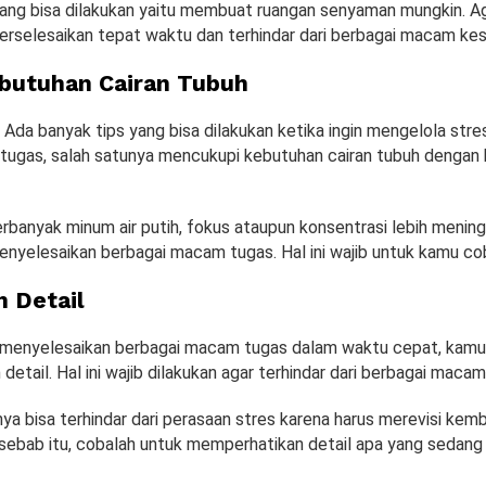
ang bisa dilakukan yaitu membuat ruangan senyaman mungkin. Ag
rselesaikan tepat waktu dan terhindar dari berbagai macam kes
butuhan Cairan Tubuh
Ada banyak tips yang bisa dilakukan ketika ingin mengelola stre
tugas, salah satunya mencukupi kebutuhan cairan tubuh dengan
anyak minum air putih, fokus ataupun konsentrasi lebih mening
nyelesaikan berbagai macam tugas. Hal ini wajib untuk kamu co
n Detail
 menyelesaikan berbagai macam tugas dalam waktu cepat, kamu 
etail. Hal ini wajib dilakukan agar terhindar dari berbagai macam
ya bisa terhindar dari perasaan stres karena harus merevisi kemb
 sebab itu, cobalah untuk memperhatikan detail apa yang sedang