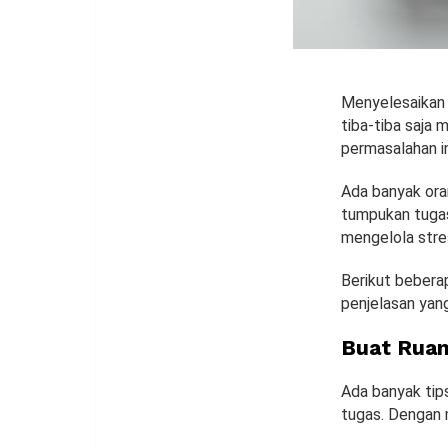
Menyelesaikan
tiba-tiba saja
permasalahan i
Ada banyak ora
tumpukan tugas
mengelola stre
Berikut bebera
penjelasan yang
Buat Rua
Ada banyak tip
tugas. Dengan m