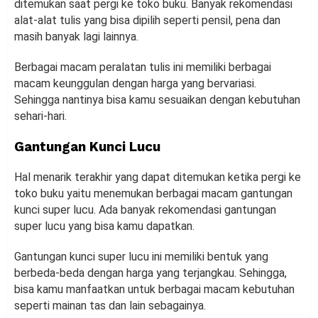
ditemukan saat pergi ke toko buku. Banyak rekomendasi
alat-alat tulis yang bisa dipilih seperti pensil, pena dan
masih banyak lagi lainnya.
Berbagai macam peralatan tulis ini memiliki berbagai
macam keunggulan dengan harga yang bervariasi.
Sehingga nantinya bisa kamu sesuaikan dengan kebutuhan
sehari-hari.
Gantungan Kunci Lucu
Hal menarik terakhir yang dapat ditemukan ketika pergi ke
toko buku yaitu menemukan berbagai macam gantungan
kunci super lucu. Ada banyak rekomendasi gantungan
super lucu yang bisa kamu dapatkan.
Gantungan kunci super lucu ini memiliki bentuk yang
berbeda-beda dengan harga yang terjangkau. Sehingga,
bisa kamu manfaatkan untuk berbagai macam kebutuhan
seperti mainan tas dan lain sebagainya.