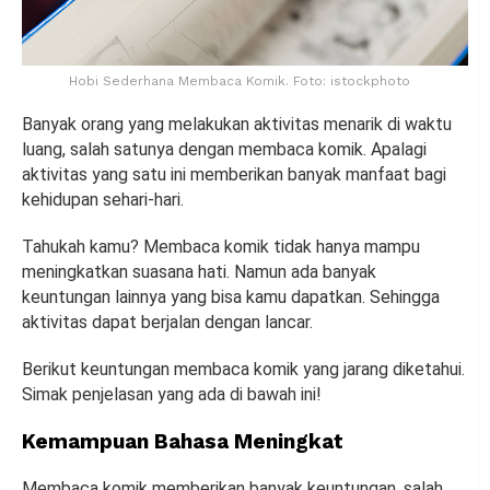
Hobi Sederhana Membaca Komik. Foto: istockphoto
Banyak orang yang melakukan aktivitas menarik di waktu
luang, salah satunya dengan membaca komik. Apalagi
aktivitas yang satu ini memberikan banyak manfaat bagi
kehidupan sehari-hari.
Tahukah kamu? Membaca komik tidak hanya mampu
meningkatkan suasana hati. Namun ada banyak
keuntungan lainnya yang bisa kamu dapatkan. Sehingga
aktivitas dapat berjalan dengan lancar.
Berikut keuntungan membaca komik yang jarang diketahui.
Simak penjelasan yang ada di bawah ini!
Kemampuan Bahasa Meningkat
Membaca komik memberikan banyak keuntungan, salah