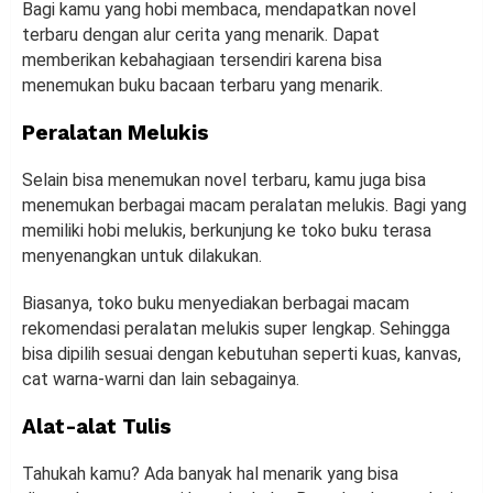
Bagi kamu yang hobi membaca, mendapatkan novel
terbaru dengan alur cerita yang menarik. Dapat
memberikan kebahagiaan tersendiri karena bisa
menemukan buku bacaan terbaru yang menarik.
Peralatan Melukis
Selain bisa menemukan novel terbaru, kamu juga bisa
menemukan berbagai macam peralatan melukis. Bagi yang
memiliki hobi melukis, berkunjung ke toko buku terasa
menyenangkan untuk dilakukan.
Biasanya, toko buku menyediakan berbagai macam
rekomendasi peralatan melukis super lengkap. Sehingga
bisa dipilih sesuai dengan kebutuhan seperti kuas, kanvas,
cat warna-warni dan lain sebagainya.
Alat-alat Tulis
Tahukah kamu? Ada banyak hal menarik yang bisa