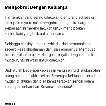
Mengobrol Dengan Keluarga
Hal terakhir yang sering dilakukan oleh orang sukses di
akhir pekan yaitu suka mengobrol dengan keluarga.
Kebiasaan ini mereka lakukan untuk menciptakan
komunikasi yang baik antara sesama.
Sehingga nantinya dapat terhindar dari permasalahan
seperti kesalahpahaman dan lain sebagainya. Membuat
ikatan erat antara kekeluargaan terjalin dengan sebaik
mungkin, hal ini wajib untuk dilakukan.
Jadi, itulah beberapa kebiasaan yang sering dilakukan oleh
orang sukses di akhir pekan. Beberapa kebiasaan tersebut
mudah dilakukan dan bisa kamu terapkan sendiri dalam
kehidupan sehari-hari. Selamat mencoba!
HOBBY