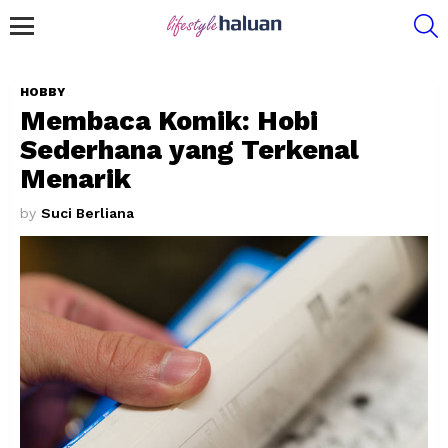
S
Menu
HOBBY
Membaca Komik: Hobi
Sederhana yang Terkenal
Menarik
by
Suci Berliana