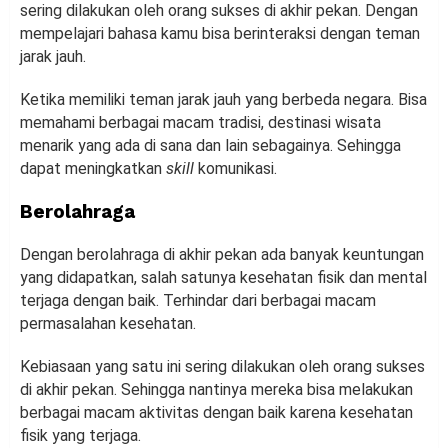
sering dilakukan oleh orang sukses di akhir pekan. Dengan
mempelajari bahasa kamu bisa berinteraksi dengan teman
jarak jauh.
Ketika memiliki teman jarak jauh yang berbeda negara. Bisa
memahami berbagai macam tradisi, destinasi wisata
menarik yang ada di sana dan lain sebagainya. Sehingga
dapat meningkatkan
skill
komunikasi.
Berolahraga
Dengan berolahraga di akhir pekan ada banyak keuntungan
yang didapatkan, salah satunya kesehatan fisik dan mental
terjaga dengan baik. Terhindar dari berbagai macam
permasalahan kesehatan.
Kebiasaan yang satu ini sering dilakukan oleh orang sukses
di akhir pekan. Sehingga nantinya mereka bisa melakukan
berbagai macam aktivitas dengan baik karena kesehatan
fisik yang terjaga.