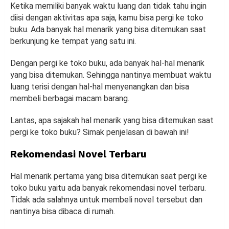
Ketika memiliki banyak waktu luang dan tidak tahu ingin
diisi dengan aktivitas apa saja, kamu bisa pergi ke toko
buku. Ada banyak hal menarik yang bisa ditemukan saat
berkunjung ke tempat yang satu ini.
Dengan pergi ke toko buku, ada banyak hal-hal menarik
yang bisa ditemukan. Sehingga nantinya membuat waktu
luang terisi dengan hal-hal menyenangkan dan bisa
membeli berbagai macam barang.
Lantas, apa sajakah hal menarik yang bisa ditemukan saat
pergi ke toko buku? Simak penjelasan di bawah ini!
Rekomendasi Novel Terbaru
Hal menarik pertama yang bisa ditemukan saat pergi ke
toko buku yaitu ada banyak rekomendasi novel terbaru.
Tidak ada salahnya untuk membeli novel tersebut dan
nantinya bisa dibaca di rumah.