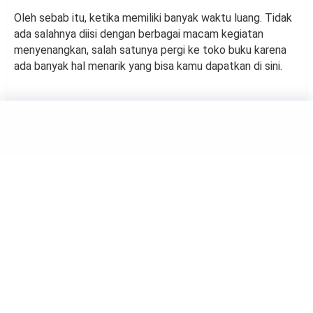
Oleh sebab itu, ketika memiliki banyak waktu luang. Tidak
ada salahnya diisi dengan berbagai macam kegiatan
menyenangkan, salah satunya pergi ke toko buku karena
ada banyak hal menarik yang bisa kamu dapatkan di sini.
HOBBY
4 Tips Menemukan Hobi
Terbaik di Usia 20-an
by
Suci Berliana