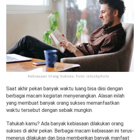
Kebiasaan Orang Sukses. Foto: istockphoto
Saat akhir pekan banyak waktu luang bisa diisi dengan
berbagai macam kegiatan menyenangkan. Alasan inilah
yang membuat banyak orang sukses memanfaatkan
waktu tersebut dengan sebaik mungkin.
Tahukah kamu? Ada banyak kebiasaan dilakukan orang
sukses di akhir pekan. Berbagai macam kebiasaan ini terus-
menerus dilakukan dan bisa memberikan banyak manfaat