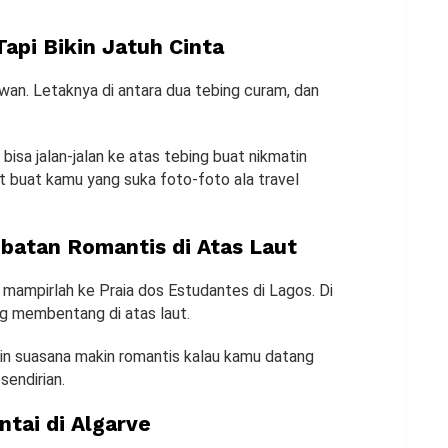
 Tapi Bikin Jatuh Cinta
tawan. Letaknya di antara dua tebing curam, dan
 bisa jalan-jalan ke atas tebing buat nikmatin
t buat kamu yang suka foto-foto ala travel
mbatan Romantis di Atas Laut
 mampirlah ke Praia dos Estudantes di Lagos. Di
ng membentang di atas laut.
ikin suasana makin romantis kalau kamu datang
sendirian.
ntai di Algarve