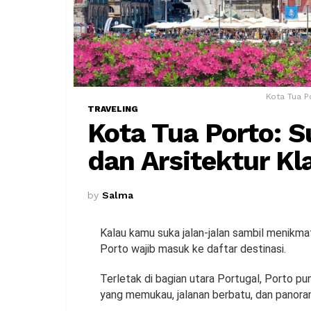
Kota Tua P
TRAVELING
Kota Tua Porto: S
dan Arsitektur Kl
by
Salma
Kalau kamu suka jalan-jalan sambil menikmat
Porto wajib masuk ke daftar destinasi.
Terletak di bagian utara Portugal, Porto p
yang memukau, jalanan berbatu, dan panor