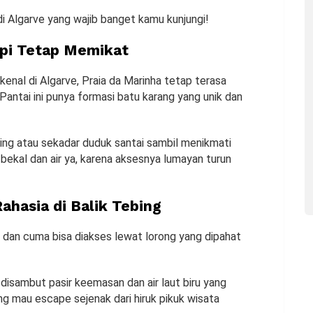
 di Algarve yang wajib banget kamu kunjungi!
Tapi Tetap Memikat
kenal di Algarve, Praia da Marinha tetap terasa
Pantai ini punya formasi batu karang yang unik dan
ng atau sekadar duduk santai sambil menikmati
ekal dan air ya, karena aksesnya lumayan turun
Rahasia di Balik Tebing
ng dan cuma bisa diakses lewat lorong yang dipahat
 disambut pasir keemasan dan air laut biru yang
 mau escape sejenak dari hiruk pikuk wisata