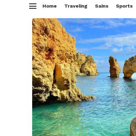
Home
Traveling
Sains
Sports
Menu