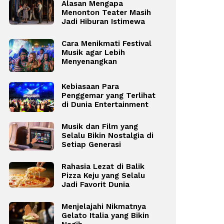
Alasan Mengapa
Menonton Teater Masih
Jadi Hiburan Istimewa
Cara Menikmati Festival
Musik agar Lebih
Menyenangkan
Kebiasaan Para
Penggemar yang Terlihat
di Dunia Entertainment
Musik dan Film yang
Selalu Bikin Nostalgia di
Setiap Generasi
Rahasia Lezat di Balik
Pizza Keju yang Selalu
Jadi Favorit Dunia
Menjelajahi Nikmatnya
Gelato Italia yang Bikin