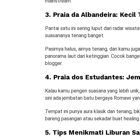
mainstream.
3. Praia da Albandeira: Kecil
Pantai satu ini sering luput dari radar wisa
suasananya tenang banget.
Pasirnya halus, airnya tenang, dan kamu juga
panorama laut dari ketinggian. Cocok bange
blogger.
4. Praia dos Estudantes: Je
Kalau kamu pengen suasana yang lebih unik,
sini ada jembatan batu bergaya Romawi ya
Tempat ini punya aura klasik dan tenang, b
bareng pasangan atau sekadar buat healing 
5. Tips Menikmati Liburan Sa