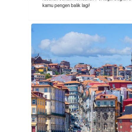
kamu pengen balik lagi!