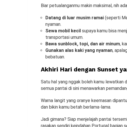
Biar petualanganmu makin maksimal, nih ada
Datang di luar musim ramai
(seperti Me
nyaman.
Sewa mobil kecil
supaya kamu bisa menje
transportasi umum.
Bawa sunblock, topi, dan air minum
, k
Gunakan alas kaki yang nyaman
, apala
bebatuan.
Akhiri Hari dengan Sunset y
Satu hal yang nggak boleh kamu lewatkan d
semua pantai di sini menawarkan pemandang
Warna langit yang oranye keemasan dipantul
dan bikin kamu betah berlama-lama.
Jadi gimana? Siap menjelajah pantai tersemb
rasakan sendiri keindahan Portugal bagian se