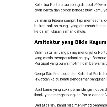
Kota tua Porto, atau sering disebut
Ribeira
akan cerita dan cocok banget buat kamu ya
Jalanan di Ribeira sempit tapi memesona, d
balkon-balkon mungil yang ditumbuhi bunga. 
ke dalam lukisan zaman dahulu.
Arsitektur yang Bikin Kagum
Salah satu hal yang paling menonjol di Port
yang masih mempertahankan gaya Baroque d
Portugal yang punya motif indah berwarna b
Gereja São Francisco dan Katedral Porto b
lewatkan kalau kamu penggemar bangunan k
Buat kamu yang suka pemandangan, coba d
ikonik yang menghubungkan Porto dengan V
Dari atas sini, kamu bisa menikmati peman