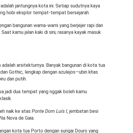
, adalah jantungnya kota ini. Setiap sudutnya kaya
ng hobi eksplor tempat-tempat bersejarah.
engan bangunan warna-warni yang berjejer rapi dan
Saat kamu jalan kaki di sini, rasanya kayak masuk
o adalah arsitekturnya. Banyak bangunan di kota tua
an Gothic, lengkap dengan azulejos—ubin khas
iru dan putih.
isa jadi dua tempat yang nggak boleh kamu
lasik.
eh naik ke atas
Ponte Dom Luís I
, jembatan besi
ila Nova de Gaia.
dangan kota tua Porto dengan sungai Douro yang