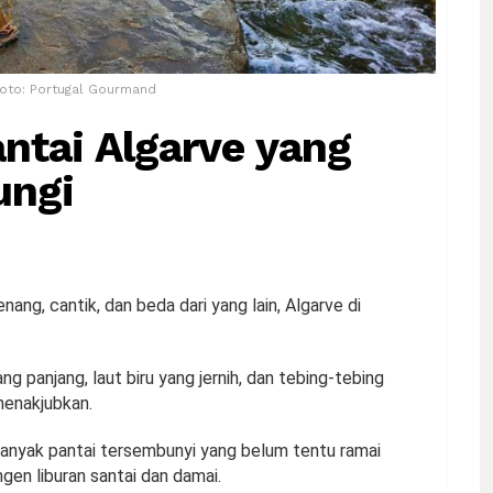
 Foto: Portugal Gourmand
ntai Algarve yang
ungi
enang, cantik, dan beda dari yang lain, Algarve di
ng panjang, laut biru yang jernih, dan tebing-tebing
menakjubkan.
 banyak pantai tersembunyi yang belum tentu ramai
gen liburan santai dan damai.