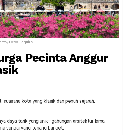
orto, Foto: Esquire
urga Pecinta Anggur
asik
i suasana kota yang klasik dan penuh sejarah,
unya daya tarik yang unik—gabungan arsitektur lama
ama sungai yang tenang banget.