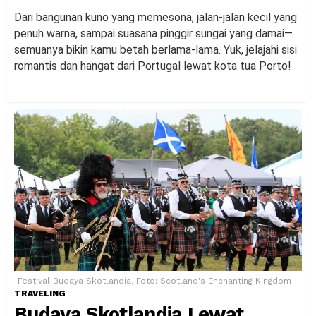
Dari bangunan kuno yang memesona, jalan-jalan kecil yang
penuh warna, sampai suasana pinggir sungai yang damai—
semuanya bikin kamu betah berlama-lama. Yuk, jelajahi sisi
romantis dan hangat dari Portugal lewat kota tua Porto!
Festival Budaya Skotlandia, Foto: Scotland's Enchanting Kingdom
TRAVELING
Budaya Skotlandia Lewat