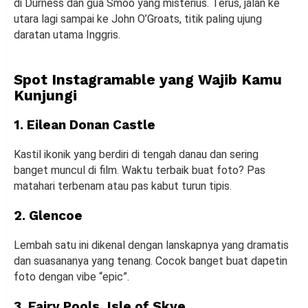
di Durness dan gua Smoo yang misterius. Terus, jalan ke
utara lagi sampai ke John O’Groats, titik paling ujung
daratan utama Inggris.
Spot Instagramable yang Wajib Kamu
Kunjungi
1. Eilean Donan Castle
Kastil ikonik yang berdiri di tengah danau dan sering
banget muncul di film. Waktu terbaik buat foto? Pas
matahari terbenam atau pas kabut turun tipis.
2. Glencoe
Lembah satu ini dikenal dengan lanskapnya yang dramatis
dan suasananya yang tenang. Cocok banget buat dapetin
foto dengan vibe “epic”.
3. Fairy Pools, Isle of Skye