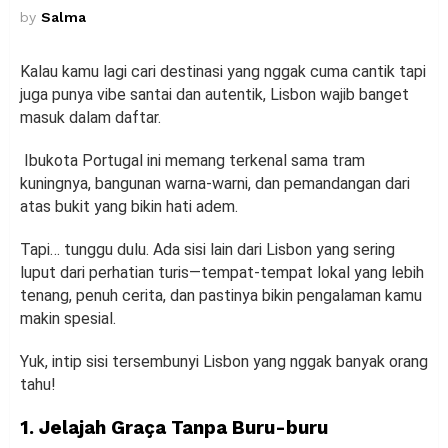
by
Salma
Kalau kamu lagi cari destinasi yang nggak cuma cantik tapi
juga punya vibe santai dan autentik, Lisbon wajib banget
masuk dalam daftar.
Ibukota Portugal ini memang terkenal sama tram
kuningnya, bangunan warna-warni, dan pemandangan dari
atas bukit yang bikin hati adem.
Tapi… tunggu dulu. Ada sisi lain dari Lisbon yang sering
luput dari perhatian turis—tempat-tempat lokal yang lebih
tenang, penuh cerita, dan pastinya bikin pengalaman kamu
makin spesial.
Yuk, intip sisi tersembunyi Lisbon yang nggak banyak orang
tahu!
1. Jelajah Graça Tanpa Buru-buru