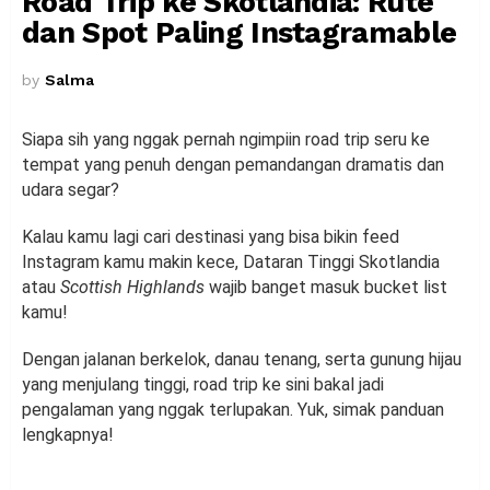
Road Trip ke Skotlandia: Rute
dan Spot Paling Instagramable
by
Salma
Siapa sih yang nggak pernah ngimpiin road trip seru ke
tempat yang penuh dengan pemandangan dramatis dan
udara segar?
Kalau kamu lagi cari destinasi yang bisa bikin feed
Instagram kamu makin kece, Dataran Tinggi Skotlandia
atau
Scottish Highlands
wajib banget masuk bucket list
kamu!
Dengan jalanan berkelok, danau tenang, serta gunung hijau
yang menjulang tinggi, road trip ke sini bakal jadi
pengalaman yang nggak terlupakan. Yuk, simak panduan
lengkapnya!