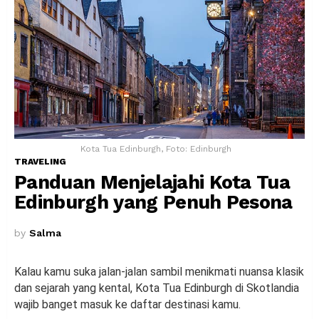
Kota Tua Edinburgh, Foto: Edinburgh
TRAVELING
Panduan Menjelajahi Kota Tua
Edinburgh yang Penuh Pesona
by
Salma
Kalau kamu suka jalan-jalan sambil menikmati nuansa klasik
dan sejarah yang kental, Kota Tua Edinburgh di Skotlandia
wajib banget masuk ke daftar destinasi kamu.