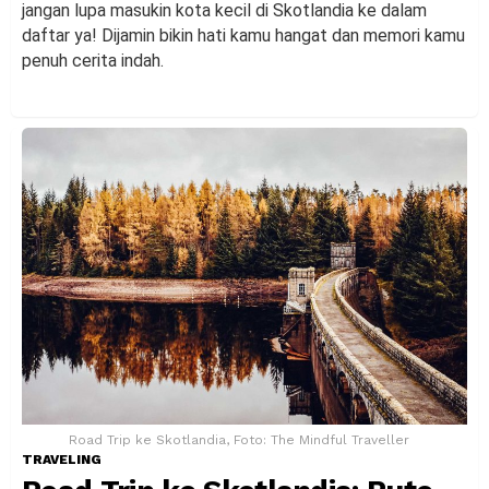
jangan lupa masukin kota kecil di Skotlandia ke dalam
daftar ya! Dijamin bikin hati kamu hangat dan memori kamu
penuh cerita indah.
Road Trip ke Skotlandia, Foto: The Mindful Traveller
TRAVELING