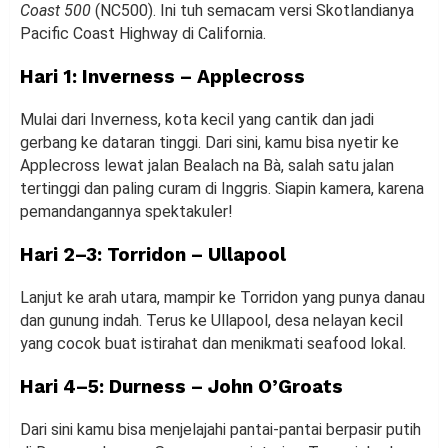
Coast 500
(NC500). Ini tuh semacam versi Skotlandianya
Pacific Coast Highway di California.
Hari 1: Inverness – Applecross
Mulai dari Inverness, kota kecil yang cantik dan jadi
gerbang ke dataran tinggi. Dari sini, kamu bisa nyetir ke
Applecross lewat jalan Bealach na Bà, salah satu jalan
tertinggi dan paling curam di Inggris. Siapin kamera, karena
pemandangannya spektakuler!
Hari 2–3: Torridon – Ullapool
Lanjut ke arah utara, mampir ke Torridon yang punya danau
dan gunung indah. Terus ke Ullapool, desa nelayan kecil
yang cocok buat istirahat dan menikmati seafood lokal.
Hari 4–5: Durness – John O’Groats
Dari sini kamu bisa menjelajahi pantai-pantai berpasir putih