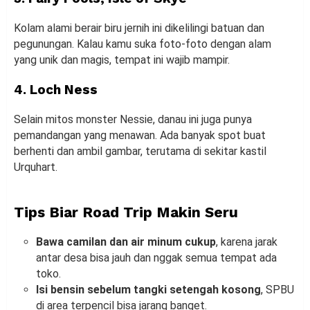
Kolam alami berair biru jernih ini dikelilingi batuan dan
pegunungan. Kalau kamu suka foto-foto dengan alam
yang unik dan magis, tempat ini wajib mampir.
4. Loch Ness
Selain mitos monster Nessie, danau ini juga punya
pemandangan yang menawan. Ada banyak spot buat
berhenti dan ambil gambar, terutama di sekitar kastil
Urquhart.
Tips Biar Road Trip Makin Seru
Bawa camilan dan air minum cukup
, karena jarak
antar desa bisa jauh dan nggak semua tempat ada
toko.
Isi bensin sebelum tangki setengah kosong
, SPBU
di area terpencil bisa jarang banget.