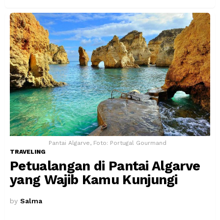
Pantai Algarve, Foto: Portugal Gourmand
TRAVELING
Petualangan di Pantai Algarve
yang Wajib Kamu Kunjungi
by
Salma