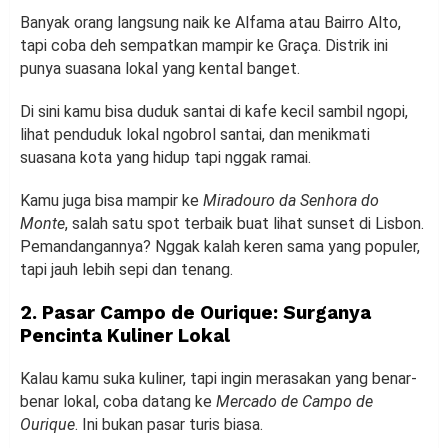
Banyak orang langsung naik ke Alfama atau Bairro Alto,
tapi coba deh sempatkan mampir ke Graça. Distrik ini
punya suasana lokal yang kental banget.
Di sini kamu bisa duduk santai di kafe kecil sambil ngopi,
lihat penduduk lokal ngobrol santai, dan menikmati
suasana kota yang hidup tapi nggak ramai.
Kamu juga bisa mampir ke
Miradouro da Senhora do
Monte
, salah satu spot terbaik buat lihat sunset di Lisbon.
Pemandangannya? Nggak kalah keren sama yang populer,
tapi jauh lebih sepi dan tenang.
2. Pasar Campo de Ourique: Surganya
Pencinta Kuliner Lokal
Kalau kamu suka kuliner, tapi ingin merasakan yang benar-
benar lokal, coba datang ke
Mercado de Campo de
Ourique
. Ini bukan pasar turis biasa.