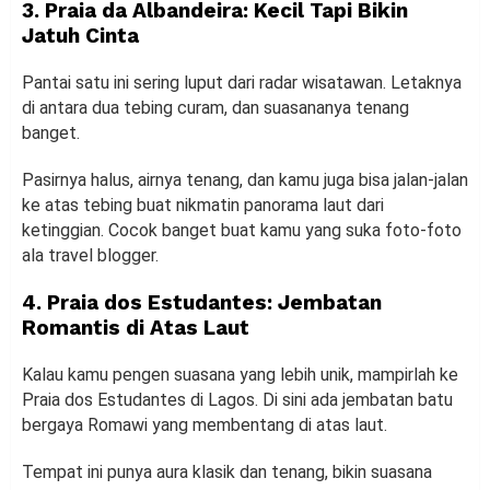
3. Praia da Albandeira: Kecil Tapi Bikin
Jatuh Cinta
Pantai satu ini sering luput dari radar wisatawan. Letaknya
di antara dua tebing curam, dan suasananya tenang
banget.
Pasirnya halus, airnya tenang, dan kamu juga bisa jalan-jalan
ke atas tebing buat nikmatin panorama laut dari
ketinggian. Cocok banget buat kamu yang suka foto-foto
ala travel blogger.
4. Praia dos Estudantes: Jembatan
Romantis di Atas Laut
Kalau kamu pengen suasana yang lebih unik, mampirlah ke
Praia dos Estudantes di Lagos. Di sini ada jembatan batu
bergaya Romawi yang membentang di atas laut.
Tempat ini punya aura klasik dan tenang, bikin suasana