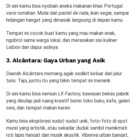
Di sini kamu bisa nyobain aneka makanan khas Portugal
versi rumahan. Mulai dari
pastel de nata
, ikan segar, sampai
hidangan hangat yang dimasak langsung di depan kamu.
Tempat ini cocok buat kamu yang mau makan enak,
ngobrol sama warga lokal, dan merasakan sisi kuliner
Lisbon dari dapur aslinya.
3. Alcântara: Gaya Urban yang Asik
Daerah Alcântara memang agak sedikit keluar dari jalur
turis. Tapi, justru itu yang bikin tempat ini menarik.
Di sini kamu bisa nemuin
LX Factory
, kawasan bekas pabrik
yang disulap jadi ruang kreatif berisi toko buku, kafe, galeri
seni, dan tempat makan keren.
Kamu bisa eksplorasi sudut-sudut unik, foto-foto di spot
mural yang artistik, atau sekadar duduk sambil menikmati
roti lapis hangat dan musik akustik. Vibenya urban banget,