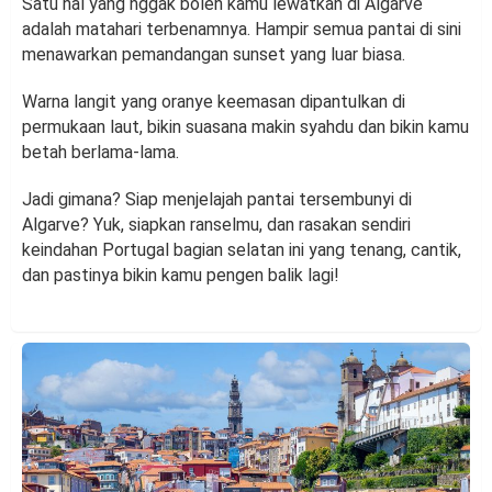
Satu hal yang nggak boleh kamu lewatkan di Algarve
adalah matahari terbenamnya. Hampir semua pantai di sini
menawarkan pemandangan sunset yang luar biasa.
Warna langit yang oranye keemasan dipantulkan di
permukaan laut, bikin suasana makin syahdu dan bikin kamu
betah berlama-lama.
Jadi gimana? Siap menjelajah pantai tersembunyi di
Algarve? Yuk, siapkan ranselmu, dan rasakan sendiri
keindahan Portugal bagian selatan ini yang tenang, cantik,
dan pastinya bikin kamu pengen balik lagi!