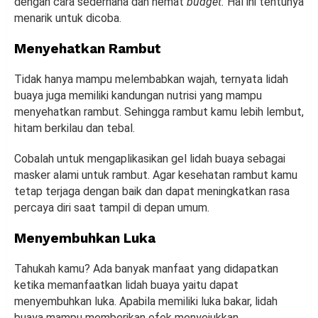
dengan cara sederhana dan hemat
budget.
Hal ini tentunya
menarik untuk dicoba.
Menyehatkan Rambut
Tidak hanya mampu melembabkan wajah, ternyata lidah
buaya juga memiliki kandungan nutrisi yang mampu
menyehatkan rambut. Sehingga rambut kamu lebih lembut,
hitam berkilau dan tebal.
Cobalah untuk mengaplikasikan gel lidah buaya sebagai
masker alami untuk rambut. Agar kesehatan rambut kamu
tetap terjaga dengan baik dan dapat meningkatkan rasa
percaya diri saat tampil di depan umum.
Menyembuhkan Luka
Tahukah kamu? Ada banyak manfaat yang didapatkan
ketika memanfaatkan lidah buaya yaitu dapat
menyembuhkan luka. Apabila memiliki luka bakar, lidah
buaya mampu memberikan efek menyejukkan.