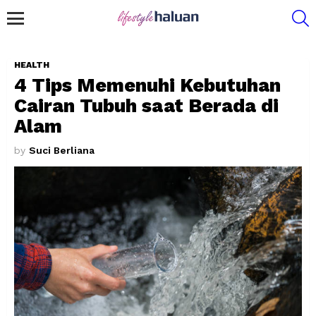
S
Menu
HEALTH
4 Tips Memenuhi Kebutuhan
Cairan Tubuh saat Berada di
Alam
by
Suci Berliana