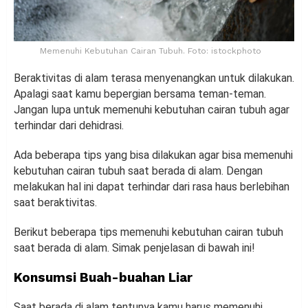
Memenuhi Kebutuhan Cairan Tubuh. Foto: istockphoto
Beraktivitas di alam terasa menyenangkan untuk dilakukan.
Apalagi saat kamu bepergian bersama teman-teman.
Jangan lupa untuk memenuhi kebutuhan cairan tubuh agar
terhindar dari dehidrasi.
Ada beberapa tips yang bisa dilakukan agar bisa memenuhi
kebutuhan cairan tubuh saat berada di alam. Dengan
melakukan hal ini dapat terhindar dari rasa haus berlebihan
saat beraktivitas.
Berikut beberapa tips memenuhi kebutuhan cairan tubuh
saat berada di alam. Simak penjelasan di bawah ini!
Konsumsi Buah-buahan Liar
Saat berada di alam tentunya kamu harus memenuhi