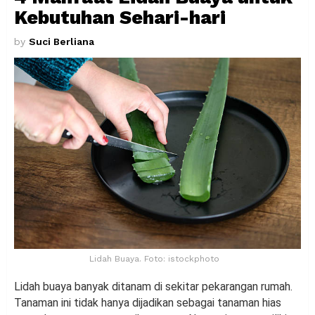
Kebutuhan Sehari-hari
by
Suci Berliana
Lidah Buaya. Foto: istockphoto
Lidah buaya banyak ditanam di sekitar pekarangan rumah.
Tanaman ini tidak hanya dijadikan sebagai tanaman hias