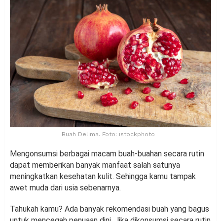
Buah Delima. Foto: istockphoto
Mengonsumsi berbagai macam buah-buahan secara rutin
dapat memberikan banyak manfaat salah satunya
meningkatkan kesehatan kulit. Sehingga kamu tampak
awet muda dari usia sebenarnya.
Tahukah kamu? Ada banyak rekomendasi buah yang bagus
untuk mencegah penuaan dini. Jika dikonsumsi secara rutin