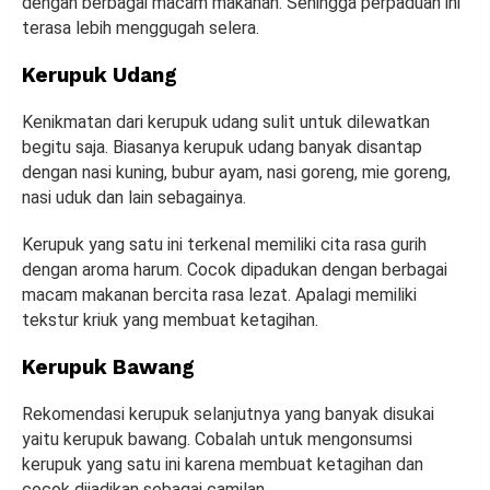
dengan berbagai macam makanan. Sehingga perpaduan ini
terasa lebih menggugah selera.
Kerupuk Udang
Kenikmatan dari kerupuk udang sulit untuk dilewatkan
begitu saja. Biasanya kerupuk udang banyak disantap
dengan nasi kuning, bubur ayam, nasi goreng, mie goreng,
nasi uduk dan lain sebagainya.
Kerupuk yang satu ini terkenal memiliki cita rasa gurih
dengan aroma harum. Cocok dipadukan dengan berbagai
macam makanan bercita rasa lezat. Apalagi memiliki
tekstur kriuk yang membuat ketagihan.
Kerupuk Bawang
Rekomendasi kerupuk selanjutnya yang banyak disukai
yaitu kerupuk bawang. Cobalah untuk mengonsumsi
kerupuk yang satu ini karena membuat ketagihan dan
cocok dijadikan sebagai camilan.