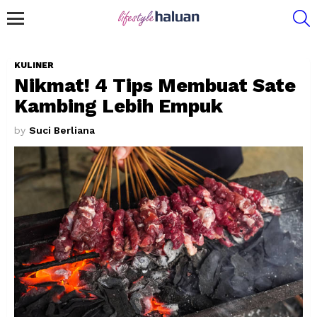
S
Menu
KULINER
Nikmat! 4 Tips Membuat Sate
Kambing Lebih Empuk
by
Suci Berliana