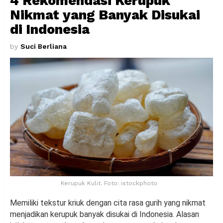
4 Rekomendasi Kerupuk
Nikmat yang Banyak Disukai
di Indonesia
by
Suci Berliana
Kerupuk Kulit. Foto: istockphoto
Memiliki tekstur kriuk dengan cita rasa gurih yang nikmat
menjadikan kerupuk banyak disukai di Indonesia. Alasan