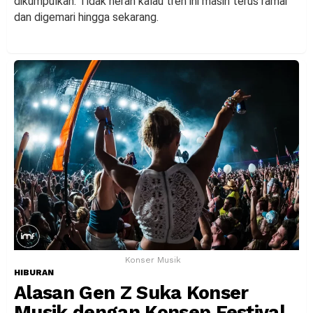
dikumpulkan. Tidak heran kalau tren ini masih terus ramai
dan digemari hingga sekarang.
Konser Musik
HIBURAN
Alasan Gen Z Suka Konser
Musik dengan Konsep Festival