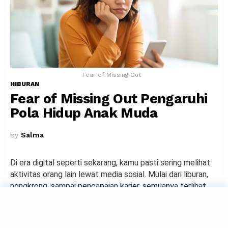
Fear of Missing Out
HIBURAN
Fear of Missing Out Pengaruhi
Pola Hidup Anak Muda
by
Salma
Di era digital seperti sekarang, kamu pasti sering melihat
aktivitas orang lain lewat media sosial. Mulai dari liburan,
nongkrong, sampai pencapaian karier, semuanya terlihat
menarik.
Dari sinilah muncul fenomena Fear of Missing Out atau