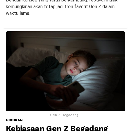
kemungkinan akan tetap jadi tren favorit Gen Z dalam
waktu lama.
Gen Z Begadang
HIBURAN
Kebiasaan Gen Z Begadang