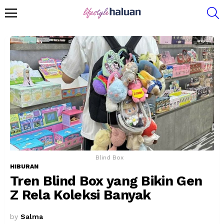
S
Menu
Blind Box
HIBURAN
Tren Blind Box yang Bikin Gen
Z Rela Koleksi Banyak
by
Salma