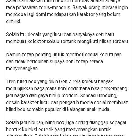
Salah satu alasan blind box sulit ditolak adalah adanya
rasa penasaran terus-menerus. Banyak orang merasa ingin
mencoba lagi demi mendapatkan karakter yang belum
dimiliki.
Selain itu, desain yang lucu dan banyaknya seri baru
membuat kolektor selalu tertarik mengikuti rilisan terbaru.
Namun tetap penting untuk membeli sesuai kebutuhan
dan tidak berlebihan supaya hobi tetap terasa
menyenangkan.
Tren blind box yang bikin Gen Z rela koleksi banyak
menunjukkan bagaimana hobi sederhana bisa berkembang
jadi bagian dari gaya hidup modern. Sensasi unboxing,
desain karakter lucu, dan pengaruh media sosial membuat
blind box semakin populer di kalangan anak muda.
Selain jadi hiburan, blind box juga sering dianggap sebagai
bentuk koleksi estetik yang menyenangkan untuk