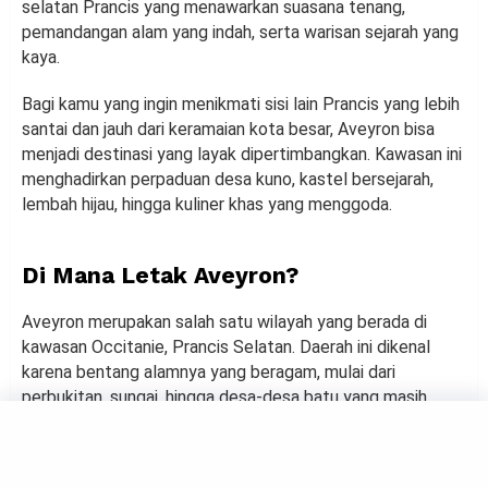
selatan Prancis yang menawarkan suasana tenang,
pemandangan alam yang indah, serta warisan sejarah yang
kaya.
Bagi kamu yang ingin menikmati sisi lain Prancis yang lebih
santai dan jauh dari keramaian kota besar, Aveyron bisa
menjadi destinasi yang layak dipertimbangkan. Kawasan ini
menghadirkan perpaduan desa kuno, kastel bersejarah,
lembah hijau, hingga kuliner khas yang menggoda.
Di Mana Letak Aveyron?
Aveyron merupakan salah satu wilayah yang berada di
kawasan Occitanie, Prancis Selatan. Daerah ini dikenal
karena bentang alamnya yang beragam, mulai dari
perbukitan, sungai, hingga desa-desa batu yang masih
mempertahankan arsitektur tradisional selama ratusan
tahun.