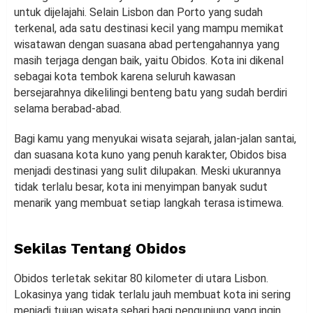
untuk dijelajahi. Selain Lisbon dan Porto yang sudah
terkenal, ada satu destinasi kecil yang mampu memikat
wisatawan dengan suasana abad pertengahannya yang
masih terjaga dengan baik, yaitu Obidos. Kota ini dikenal
sebagai kota tembok karena seluruh kawasan
bersejarahnya dikelilingi benteng batu yang sudah berdiri
selama berabad-abad.
Bagi kamu yang menyukai wisata sejarah, jalan-jalan santai,
dan suasana kota kuno yang penuh karakter, Obidos bisa
menjadi destinasi yang sulit dilupakan. Meski ukurannya
tidak terlalu besar, kota ini menyimpan banyak sudut
menarik yang membuat setiap langkah terasa istimewa.
Sekilas Tentang Obidos
Obidos terletak sekitar 80 kilometer di utara Lisbon.
Lokasinya yang tidak terlalu jauh membuat kota ini sering
menjadi tujuan wisata sehari bagi pengunjung yang ingin