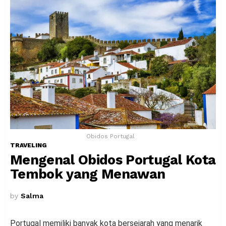
Obidos Portugal
TRAVELING
Mengenal Obidos Portugal Kota
Tembok yang Menawan
by
Salma
Portugal memiliki banyak kota bersejarah yang menarik