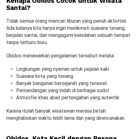
Kenapa Obidos Cocok untuk Wisata
Santai?
Tidak semua orang mencari liburan yang penuh aktivitas.
Ada kalanya kita hanya ingin menikmati suasana tenang,
berjalan santai, dan mengagumi keindahan sebuah tempat
tanpa terburu-buru.
Obidos menawarkan pengalaman tersebut melalui:
Lingkungan yang nyaman untuk pejalan kaki
Suasana kota yang tenang
Banyak bangunan bersejarah yang terawat
Pemandangan yang indah di berbagai sudut
Atmosfer khas abad pertengahan yang autentik
Karena itulah banyak wisatawan merasa betah
menghabiskan waktu lebih lama dari yang direncanakan.
Obidos, Kota Kecil dengan Pesona