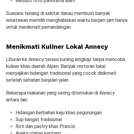
Berburu foto panorama alam
Suasana tenang di sekitar danau membuat banyak
wisatawan memilih menghabiskan waktu berjam-jam hanya
untuk menikmati pemandangan.
Menikmati Kuliner Lokal Annecy
Liburan ke Annecy terasa kurang lengkap tanpa mencoba
kuliner khas daerah Alpen. Banyak restoran lokal
menyajikan hidangan tradisional yang cocok dinikmati
setelah seharian berjalan-jalan.
Beberapa makanan yang sering ditemukan di Annecy
antara lain:
Hidangan berbahan keju khas pegunungan
Sup hangat tradisional
Roti dan pastry khas Prancis
Aneka olahan kentang