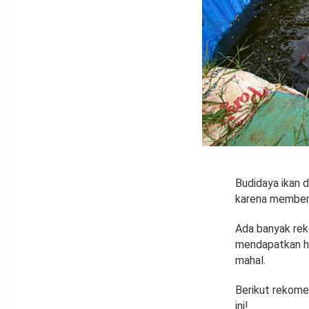
Budidaya ikan d
karena memberi
Ada banyak rek
mendapatkan ha
mahal.
Berikut rekome
ini!