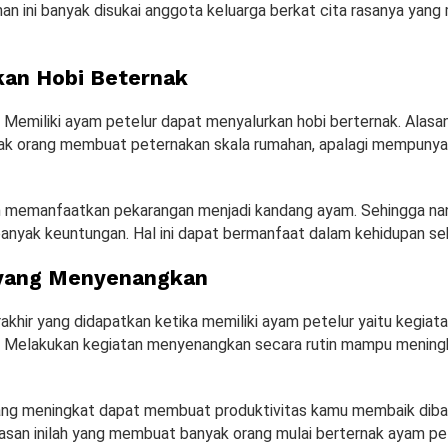
an ini banyak disukai anggota keluarga berkat cita rasanya yan
an Hobi Beternak
Memiliki ayam petelur dapat menyalurkan hobi berternak. Alasan 
k orang membuat peternakan skala rumahan, apalagi mempunyai
h memanfaatkan pekarangan menjadi kandang ayam. Sehingga na
nyak keuntungan. Hal ini dapat bermanfaat dalam kehidupan seha
 yang Menyenangkan
akhir yang didapatkan ketika memiliki ayam petelur yaitu kegiat
 Melakukan kegiatan menyenangkan secara rutin mampu mening
ang meningkat dapat membuat produktivitas kamu membaik dib
asan inilah yang membuat banyak orang mulai berternak ayam pet