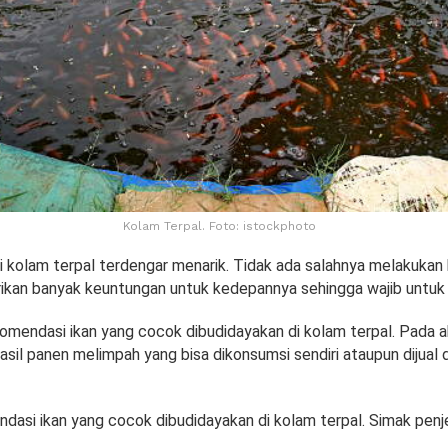
Kolam Terpal. Foto: istockphoto
i kolam terpal terdengar menarik. Tidak ada salahnya melakukan k
kan banyak keuntungan untuk kedepannya sehingga wajib untuk
omendasi ikan yang cocok dibudidayakan di kolam terpal. Pada ak
sil panen melimpah yang bisa dikonsumsi sendiri ataupun dijual
ndasi ikan yang cocok dibudidayakan di kolam terpal. Simak penj