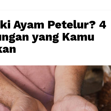
ki Ayam Petelur? 4
ungan yang Kamu
kan