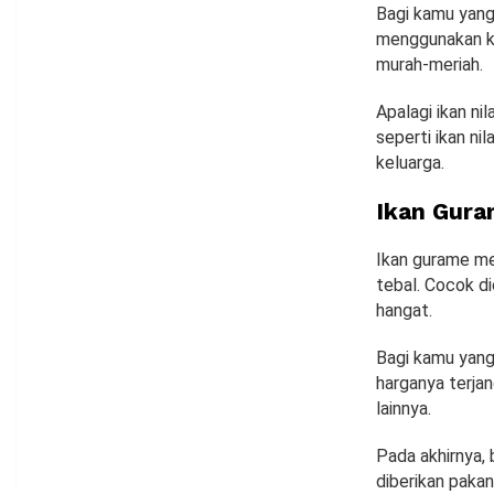
Bagi kamu yang 
menggunakan k
murah-meriah.
Apalagi ikan ni
seperti ikan nil
keluarga.
Ikan Gur
Ikan gurame me
tebal. Cocok d
hangat.
Bagi kamu yang 
harganya terja
lainnya.
Pada akhirnya,
diberikan pakan