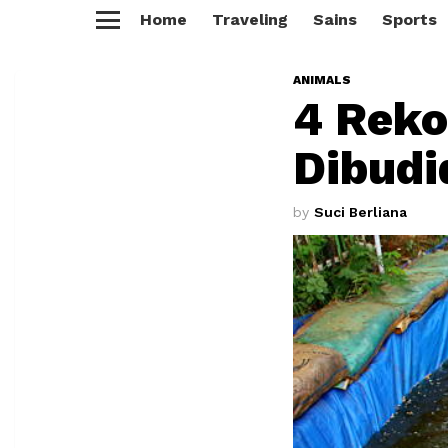
Home
Traveling
Sains
Sports
Menu
ANIMALS
4 Reko
Dibudi
by
Suci Berliana