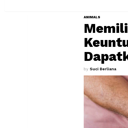
ANIMALS
Memili
Keunt
Dapat
by
Suci Berliana