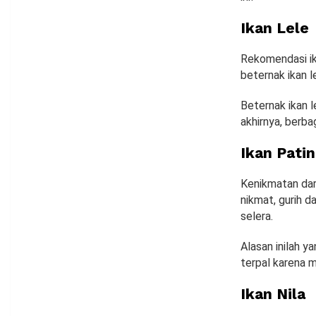
Ikan Lele
Rekomendasi ika
beternak ikan l
Beternak ikan 
akhirnya, berba
Ikan Patin
Kenikmatan dari
nikmat, gurih 
selera.
Alasan inilah 
terpal karena m
Ikan Nila