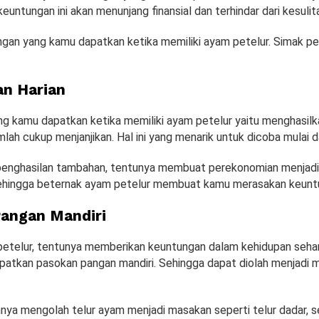
keuntungan ini akan menunjang finansial dan terhindar dari kesuli
ngan yang kamu dapatkan ketika memiliki ayam petelur. Simak pen
n Harian
g kamu dapatkan ketika memiliki ayam petelur yaitu menghasilk
mlah cukup menjanjikan. Hal ini yang menarik untuk dicoba mulai d
nghasilan tambahan, tentunya membuat perekonomian menjadi l
ehingga beternak ayam petelur membuat kamu merasakan keunt
angan Mandiri
petelur, tentunya memberikan keuntungan dalam kehidupan sehari-
atkan pasokan pangan mandiri. Sehingga dapat diolah menjadi 
hnya mengolah telur ayam menjadi masakan seperti telur dadar, s