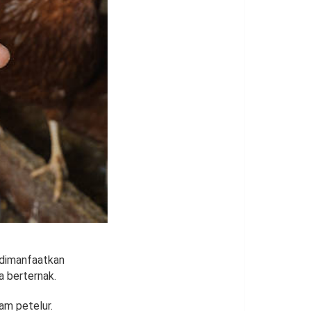
a dimanfaatkan
a berternak.
am petelur.