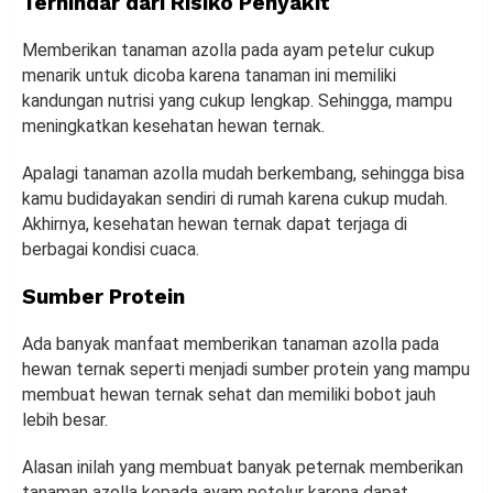
Terhindar dari Risiko Penyakit
Memberikan tanaman azolla pada ayam petelur cukup
menarik untuk dicoba karena tanaman ini memiliki
kandungan nutrisi yang cukup lengkap. Sehingga, mampu
meningkatkan kesehatan hewan ternak.
Apalagi tanaman azolla mudah berkembang, sehingga bisa
kamu budidayakan sendiri di rumah karena cukup mudah.
Akhirnya, kesehatan hewan ternak dapat terjaga di
berbagai kondisi cuaca.
Sumber Protein
Ada banyak manfaat memberikan tanaman azolla pada
hewan ternak seperti menjadi sumber protein yang mampu
membuat hewan ternak sehat dan memiliki bobot jauh
lebih besar.
Alasan inilah yang membuat banyak peternak memberikan
tanaman azolla kepada ayam petelur karena dapat