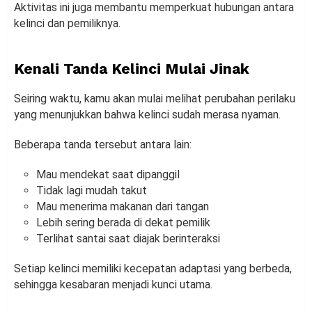
Aktivitas ini juga membantu memperkuat hubungan antara
kelinci dan pemiliknya.
Kenali Tanda Kelinci Mulai Jinak
Seiring waktu, kamu akan mulai melihat perubahan perilaku
yang menunjukkan bahwa kelinci sudah merasa nyaman.
Beberapa tanda tersebut antara lain:
Mau mendekat saat dipanggil
Tidak lagi mudah takut
Mau menerima makanan dari tangan
Lebih sering berada di dekat pemilik
Terlihat santai saat diajak berinteraksi
Setiap kelinci memiliki kecepatan adaptasi yang berbeda,
sehingga kesabaran menjadi kunci utama.