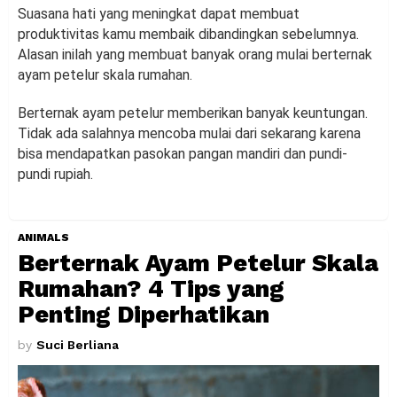
Suasana hati yang meningkat dapat membuat
produktivitas kamu membaik dibandingkan sebelumnya.
Alasan inilah yang membuat banyak orang mulai berternak
ayam petelur skala rumahan.
Berternak ayam petelur memberikan banyak keuntungan.
Tidak ada salahnya mencoba mulai dari sekarang karena
bisa mendapatkan pasokan pangan mandiri dan pundi-
pundi rupiah.
ANIMALS
Berternak Ayam Petelur Skala
Rumahan? 4 Tips yang
Penting Diperhatikan
by
Suci Berliana