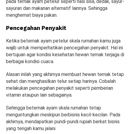
pada ternak ayam petelur seperti nasi sisa, dedak, sayur-
sayuran dan makanan alternatif lainnya. Sehingga
menghemat biaya pakan.
Pencegahan Penyakit
Ketika beternak ayam petelur skala rumahan kamu juga
wajib untuk memperhatikan pencegahan penyakit. Hal ini
bertujuan agar kondisi kesehatan hewan ternak terjaga di
berbagai kondisi cuaca.
Alasan inilah yang akhirnya membuat hewan ternak tetap
sehat dan menghasilkan telur setiap harinya. Cobalah
melakukan pencegahan penyakit seperti pemberian
vitamin ataupun lain sebagainya.
Sehingga beternak ayam skala rumahan tetap
menguntungkan meskipun berbisnis kecil-kecilan. Pada
akhirnya, mendapatkan pundi-pundi rupiah berkat bisnis
yang tengah kamu jalani.