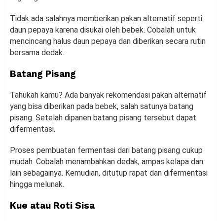
Tidak ada salahnya memberikan pakan alternatif seperti
daun pepaya karena disukai oleh bebek. Cobalah untuk
mencincang halus daun pepaya dan diberikan secara rutin
bersama dedak.
Batang Pisang
Tahukah kamu? Ada banyak rekomendasi pakan alternatif
yang bisa diberikan pada bebek, salah satunya batang
pisang. Setelah dipanen batang pisang tersebut dapat
difermentasi.
Proses pembuatan fermentasi dari batang pisang cukup
mudah. Cobalah menambahkan dedak, ampas kelapa dan
lain sebagainya. Kemudian, ditutup rapat dan difermentasi
hingga melunak.
Kue atau Roti Sisa