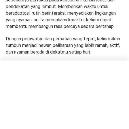
pendekatan yang lembut. Memberikan waktu untuk
beradaptasi, rutin berinteraksi, menyediakan lingkungan
yang nyaman, serta memahami karakter kelinci dapat
membantu membangun rasa percaya secara bertahap.
Dengan perawatan dan perhatian yang tepat, kelinci akan
tumbuh menjadi hewan peliharaan yang lebih ramah, aktif,
dan nyaman berada di dekatmu setiap hari.