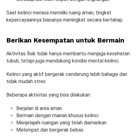
Saat kelinci merasa memiliki ruang aman, tingkat
kepercayaannya biasanya meningkat secara bertahap.
Berikan Kesempatan untuk Bermain
Aktivitas fisik tidak hanya membantu menjaga kesehatan
tubuh, tetapi juga mendukung kondisi mental kelinci.
Kelinci yang aktif bergerak cenderung lebih bahagia dan
tidak mudah stres.
Beberapa aktivitas yang bisa dilakukan:
Berjalan di area aman
Bermain dengan mainan khusus kelinci
Menjelajahi ruangan yang telah diamankan
Melompat dan bergerak bebas