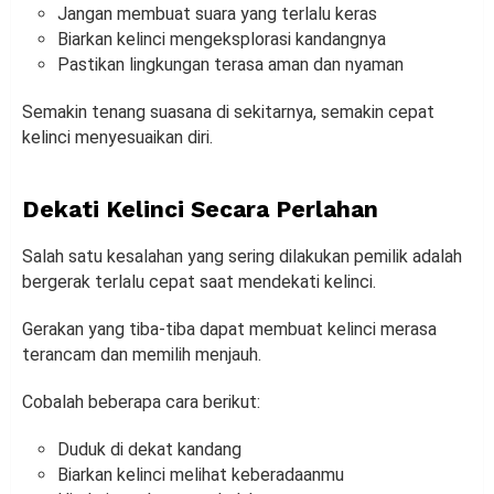
Jangan membuat suara yang terlalu keras
Biarkan kelinci mengeksplorasi kandangnya
Pastikan lingkungan terasa aman dan nyaman
Semakin tenang suasana di sekitarnya, semakin cepat
kelinci menyesuaikan diri.
Dekati Kelinci Secara Perlahan
Salah satu kesalahan yang sering dilakukan pemilik adalah
bergerak terlalu cepat saat mendekati kelinci.
Gerakan yang tiba-tiba dapat membuat kelinci merasa
terancam dan memilih menjauh.
Cobalah beberapa cara berikut:
Duduk di dekat kandang
Biarkan kelinci melihat keberadaanmu