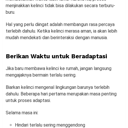
menjinakkan kelinci tidak bisa dilakukan secara terburu-
buru.
Hal yang perlu diingat adalah membangun rasa percaya
terlebih dahulu. Ketika kelinci merasa aman, ia akan lebih
mudah mendekati dan berinteraksi dengan manusia.
Berikan Waktu untuk Beradaptasi
Jika baru membawa kelinci ke rumah, jangan langsung
mengajaknya bermain terlalu sering.
Biarkan kelinci mengenal lingkungan barunya terlebih
dahulu. Beberapa hari pertama merupakan masa penting
untuk proses adaptasi.
Selama masa ini:
Hindari terlalu sering menggendong