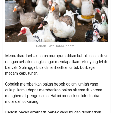
Bebek. Foto: istockphoto
Memelihara bebek harus memperhatikan kebutuhan nutrisi
dengan sebaik mungkin agar mendapatkan telur yang lebih
banyak. Sehingga bisa dimanfaatkan untuk berbagai
macam kebutuhan.
Cobalah memberikan pakan bebek dalam jumlah yang
cukup, kamu dapat memberikan pakan alternatif karena
menghemat pengeluaran. Hal ini menarik untuk dicoba
mulai dari sekarang.
Berikut pakan alternatif bebek yang mudah didapatkan.