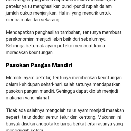
petelur yaitu menghasilkan pundi-pundi rupiah dalam
jumlah cukup menjanjikan. Hal ini yang menarik untuk
dicoba mulai dari sekarang.
Mendapatkan penghasilan tambahan, tentunya membuat
perekonomian menjadi lebih baik dari sebelumnya.
Sehingga beternak ayam petelur membuat kamu
merasakan keuntungan.
Pasokan Pangan Mandiri
Memiliki ayam petelur, tentunya memberikan keuntungan
dalam kehidupan sehari-hari, salah satunya mendapatkan
pasokan pangan mandiri. Sehingga dapat diolah menjadi
makanan yang nikmat.
Tidak ada salahnya mengolah telur ayam menjadi masakan
seperti telur dadar, semur telur dan kentang. Makanan ini
banyak disukai anggota keluarga berkat cita rasanya yang
menggugah selera.