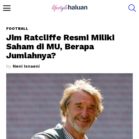
S
Menu
FOOTBALL
Jim Ratcliffe Resmi Miliki
Saham di MU, Berapa
Jumlahnya?
by
Neni Isnaeni