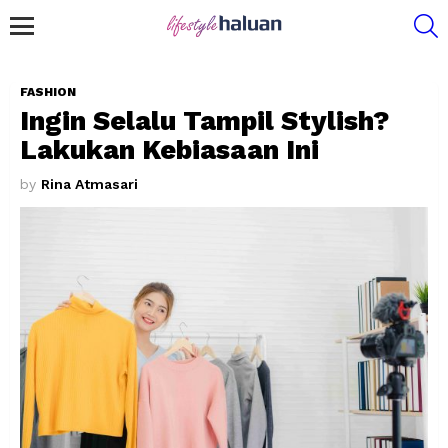
S
Menu
FASHION
Ingin Selalu Tampil Stylish?
Lakukan Kebiasaan Ini
by
Rina Atmasari