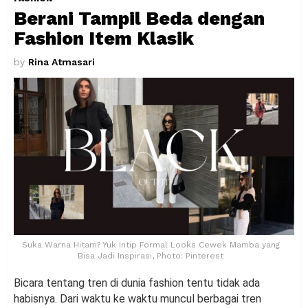
Berani Tampil Beda dengan
Fashion Item Klasik
by
Rina Atmasari
Suka Warna Hitam? Yuk Intip Formal Looks Cewek Mamba yang
Bisa Jadi Inspirasi, Photo: Pinterest
Bicara tentang tren di dunia fashion tentu tidak ada
habisnya. Dari waktu ke waktu muncul berbagai tren