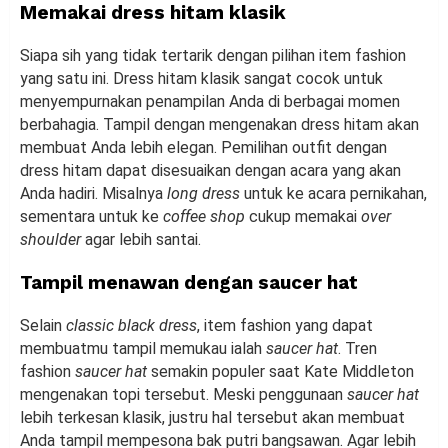
Memakai dress hitam klasik
Siapa sih yang tidak tertarik dengan pilihan item fashion
yang satu ini. Dress hitam klasik sangat cocok untuk
menyempurnakan penampilan Anda di berbagai momen
berbahagia. Tampil dengan mengenakan dress hitam akan
membuat Anda lebih elegan. Pemilihan outfit dengan
dress hitam dapat disesuaikan dengan acara yang akan
Anda hadiri. Misalnya
long dress
untuk ke acara pernikahan,
sementara untuk ke
coffee shop
cukup memakai
over
shoulder
agar lebih santai.
Tampil menawan dengan saucer hat
Selain
classic black dress
, item fashion yang dapat
membuatmu tampil memukau ialah
saucer hat
. Tren
fashion
saucer hat
semakin populer saat Kate Middleton
mengenakan topi tersebut. Meski penggunaan
saucer hat
lebih terkesan klasik, justru hal tersebut akan membuat
Anda tampil mempesona bak putri bangsawan. Agar lebih