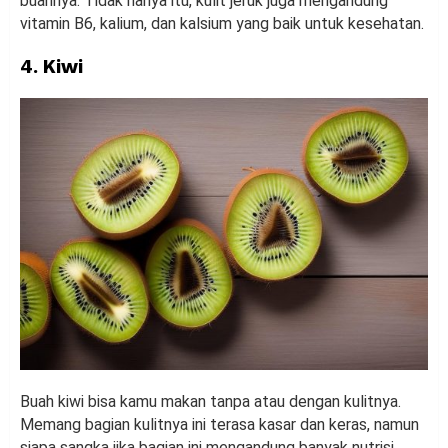
buahnya. Tidak hanya itu, kulit jeruk juga mengandung
vitamin B6, kalium, dan kalsium yang baik untuk kesehatan.
4. Kiwi
Buah kiwi bisa kamu makan tanpa atau dengan kulitnya.
Memang bagian kulitnya ini terasa kasar dan keras, namun
siapa sangka jika bagian ini mengandung banyak nutrisi.