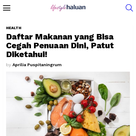
S
Menu
HEALTH
Daftar Makanan yang Bisa
Cegah Penuaan Dini, Patut
Diketahui!
by
Aprilia Puspitaningrum