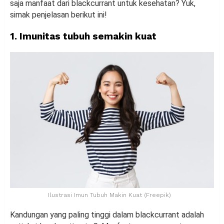
saja manfaat dari blackcurrant untuk kesehatan? Yuk,
simak penjelasan berikut ini!
1. Imunitas tubuh semakin kuat
Ilustrasi Imun Tubuh Makin Kuat (Freepik)
Kandungan yang paling tinggi dalam blackcurrant adalah