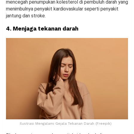
mencegah penumpukan kolesterol di pembuluh darah yang
menimbulnya penyakit kardiovaskular seperti penyakit
jantung dan stroke.
4. Menjaga tekanan darah
Ilustrasi Mengalami Gejala Tekanan Darah (Freepik)