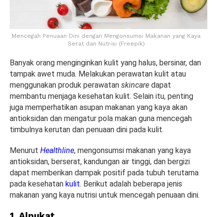
Mencegah Penuaan Dini dengan Mengonsumsi Makanan yang Kaya
Serat dan Nutrisi (Freepik)
Banyak orang menginginkan kulit yang halus, bersinar, dan
tampak awet muda. Melakukan perawatan kulit atau
menggunakan produk perawatan
skincare
dapat
membantu menjaga kesehatan kulit. Selain itu, penting
juga memperhatikan asupan makanan yang kaya akan
antioksidan dan mengatur pola makan guna mencegah
timbulnya kerutan dan penuaan dini pada kulit.
Menurut
Healthline
, mengonsumsi makanan yang kaya
antioksidan, berserat, kandungan air tinggi, dan bergizi
dapat memberikan dampak positif pada tubuh terutama
pada kesehatan
kulit
. Berikut adalah beberapa jenis
makanan yang kaya nutrisi untuk mencegah penuaan dini.
1. Alpukat