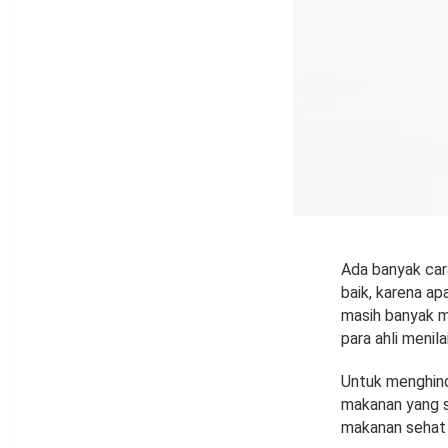
Ada banyak car
baik, karena a
masih banyak m
para ahli menila
Untuk menghin
makanan yang se
makanan sehat 