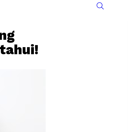
SEARCH
ng
tahui!