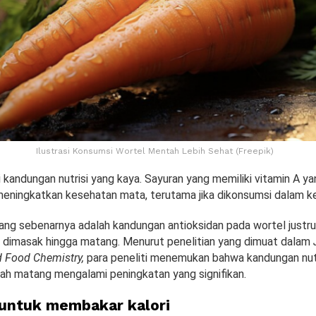
Ilustrasi Konsumsi Wortel Mentah Lebih Sehat (Freepik)
 kandungan nutrisi yang kaya. Sayuran yang memiliki vitamin A yan
 meningkatkan kesehatan mata, terutama jika dikonsumsi dalam 
ang sebenarnya adalah kandungan antioksidan pada wortel justru
h dimasak hingga matang. Menurut penelitian yang dimuat dalam
d Food Chemistry,
para peneliti menemukan bahwa kandungan nut
lah matang mengalami peningkatan yang signifikan.
i untuk membakar kalori