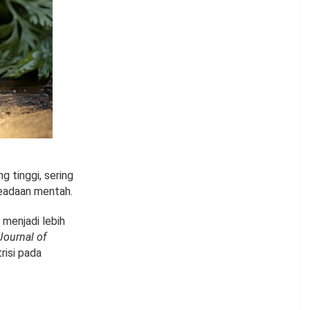
g tinggi, sering
keadaan mentah.
 menjadi lebih
Journal of
risi pada