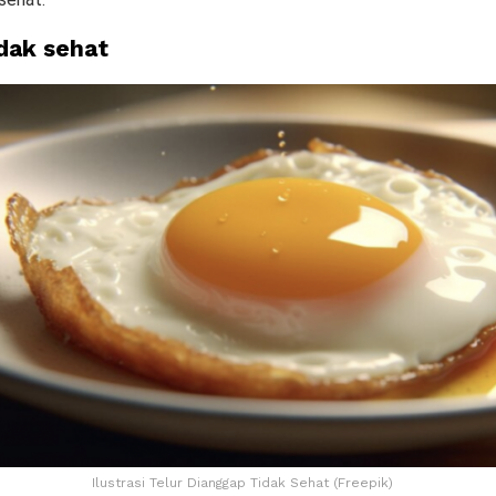
idak sehat
Ilustrasi Telur Dianggap Tidak Sehat (Freepik)