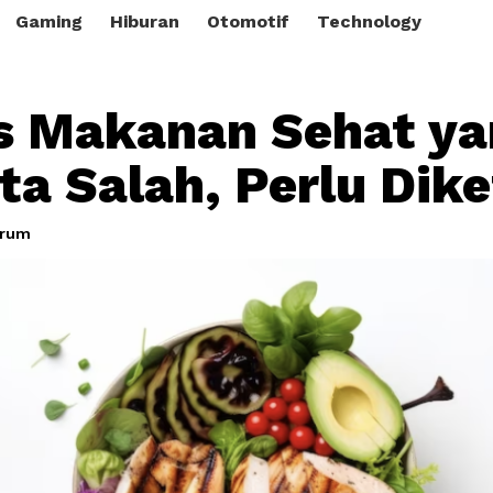
Gaming
Hiburan
Otomotif
Technology
s Makanan Sehat ya
ta Salah, Perlu Dike
grum