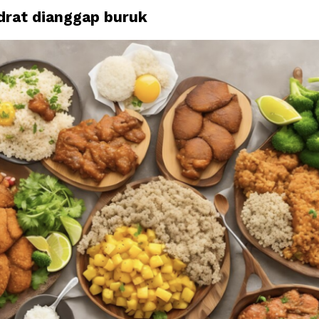
idrat dianggap buruk