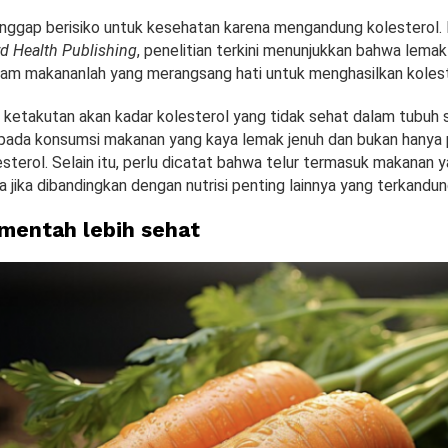
ianggap berisiko untuk kesehatan karena mengandung kolesterol.
d Health Publishing
, penelitian terkini menunjukkan bahwa lemak
lam makananlah yang merangsang hati untuk menghasilkan kolest
u, ketakutan akan kadar kolesterol yang tidak sehat dalam tubuh
 pada konsumsi makanan yang kaya lemak jenuh dan bukan hanya
esterol. Selain itu, perlu dicatat bahwa telur termasuk makanan 
 jika dibandingkan dengan nutrisi penting lainnya yang terkandun
 mentah lebih sehat