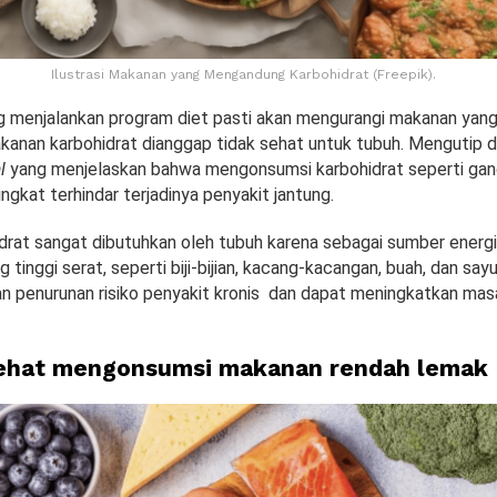
Ilustrasi Makanan yang Mengandung Karbohidrat (Freepik).
 menjalankan program diet pasti akan mengurangi makanan ya
akanan karbohidrat dianggap tidak sehat untuk tubuh. Mengutip d
l
yang menjelaskan bahwa mengonsumsi karbohidrat seperti ga
ingkat terhindar terjadinya penyakit jantung.
drat sangat dibutuhkan oleh tubuh karena sebagai sumber ener
 tinggi serat, seperti biji-bijian, kacang-kacangan, buah, dan sayu
an penurunan risiko penyakit kronis dan dapat meningkatkan mas
sehat mengonsumsi makanan rendah lemak