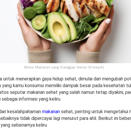
Mitos Makanan yang Dianggap Benar (Freepik)
a untuk menerapkan gaya hidup sehat, dimulai dari mengubah po
pa yang kamu konsumsi memiliki dampak besar pada kesehatan tub
itos seputar makanan sehat yang salah namun tetap diyakini, p
i sebagai informasi yang keliru.
dari kesalahpahaman
makanan
sehat, penting untuk mengetahui 
baiknya tidak dipercayai lagi menurut para ahli. Berikut ini beb
yang sebenarnya keliru.