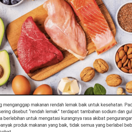
ang menganggap makanan rendah lemak baik untuk kesehatan. Pad
ering disebut “rendah lemak” terdapat tambahan sodium dan gul
ra berlebihan untuk mengatasi kurangnya rasa akibat penguranga
anyak produk makanan yang baik, tidak semua yang berlabel be
sehat.