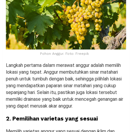
Pohon Anggur. Foto: Freepik
Langkah pertama dalam merawat anggur adalah memilih
lokasi yang tepat. Anggur membutuhkan sinar matahari
penuh untuk tumbuh dengan baik, sehingga pilihlah lokasi
yang mendapatkan paparan sinar matahari yang cukup
sepanjang hari. Selain itu, pastikan juga lokasi tersebut
memiliki drainase yang baik untuk mencegah genangan air
yang dapat merusak akar anggur.
2. Pemilihan varietas yang sesuai
Memilih varietas anggur yang sesuai dengan iklim dan