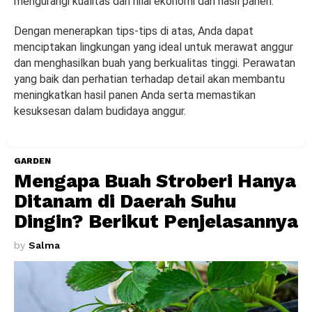
mengurangi kualitas dan nilai ekonomi dari hasil panen.
Dengan menerapkan tips-tips di atas, Anda dapat
menciptakan lingkungan yang ideal untuk merawat anggur
dan menghasilkan buah yang berkualitas tinggi. Perawatan
yang baik dan perhatian terhadap detail akan membantu
meningkatkan hasil panen Anda serta memastikan
kesuksesan dalam budidaya anggur.
GARDEN
Mengapa Buah Stroberi Hanya
Ditanam di Daerah Suhu
Dingin? Berikut Penjelasannya
by
Salma