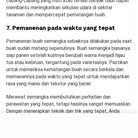
cabang-cabang yang mati atau terlalu banyak daun dapat
membantu meningkatkan sirkulasi udara di sekitar
tanaman dan mempercepat pematangan buah.
7. Pemanenan pada waktu yang tepat
Pemanenan buah semangka sebaiknya dilakukan pada saat
buah sudah matang sepenuhnya. Buah semangka biasanya
siap panen setelah kulitnya berubah warna menjadi hijau
tua atau kebiruan, tergantung pada varietasnya. Pastikan
untuk memeriksa kematangan buah secara berkala dan
memanennya pada waktu yang tepat untuk mendapatkan
rasa yang manis dan tekstur yang berair.
Merawat semangka membutuhkan perhatian dan
perawatan yang tepat, tetapi hasilnya sangat memuaskan.
Dengan menerapkan teknik dan trik yang tepat, Anda
dapat menghasilkan buah semangka yang manis, berair,
dan lezat setiap musimnya.