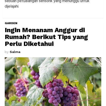
sebuah petualangan sensorik yang menunggu untuk
dijelajahi.
GARDEN
Ingin Menanam Anggur di
Rumah? Berikut Tips yang
Perlu Diketahui
by
Salma