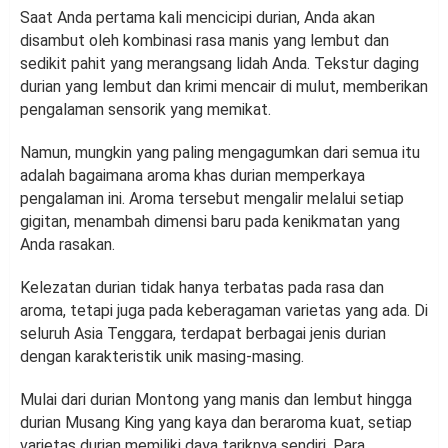
Saat Anda pertama kali mencicipi durian, Anda akan
disambut oleh kombinasi rasa manis yang lembut dan
sedikit pahit yang merangsang lidah Anda. Tekstur daging
durian yang lembut dan krimi mencair di mulut, memberikan
pengalaman sensorik yang memikat.
Namun, mungkin yang paling mengagumkan dari semua itu
adalah bagaimana aroma khas durian memperkaya
pengalaman ini. Aroma tersebut mengalir melalui setiap
gigitan, menambah dimensi baru pada kenikmatan yang
Anda rasakan.
Kelezatan durian tidak hanya terbatas pada rasa dan
aroma, tetapi juga pada keberagaman varietas yang ada. Di
seluruh Asia Tenggara, terdapat berbagai jenis durian
dengan karakteristik unik masing-masing.
Mulai dari durian Montong yang manis dan lembut hingga
durian Musang King yang kaya dan beraroma kuat, setiap
varietas durian memiliki daya tariknya sendiri. Para