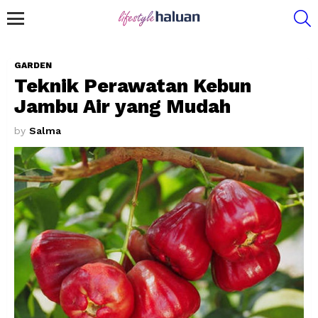
S
Menu
GARDEN
Teknik Perawatan Kebun
Jambu Air yang Mudah
by
Salma