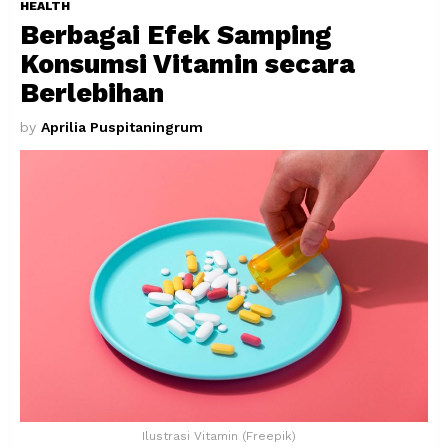
HEALTH
Berbagai Efek Samping
Konsumsi Vitamin secara
Berlebihan
by
Aprilia Puspitaningrum
Ilustrasi Vitamin (Freepik)