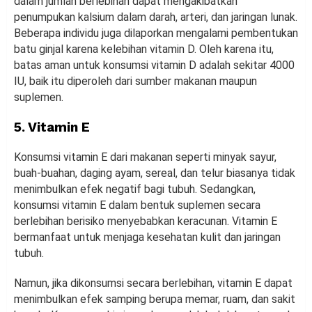
dalam jumlah berlebihan dapat mengakibatkan
penumpukan kalsium dalam darah, arteri, dan jaringan lunak.
Beberapa individu juga dilaporkan mengalami pembentukan
batu ginjal karena kelebihan vitamin D. Oleh karena itu,
batas aman untuk konsumsi vitamin D adalah sekitar 4000
IU, baik itu diperoleh dari sumber makanan maupun
suplemen.
5. Vitamin E
Konsumsi vitamin E dari makanan seperti minyak sayur,
buah-buahan, daging ayam, sereal, dan telur biasanya tidak
menimbulkan efek negatif bagi tubuh. Sedangkan,
konsumsi vitamin E dalam bentuk suplemen secara
berlebihan berisiko menyebabkan keracunan. Vitamin E
bermanfaat untuk menjaga kesehatan kulit dan jaringan
tubuh.
Namun, jika dikonsumsi secara berlebihan, vitamin E dapat
menimbulkan efek samping berupa memar, ruam, dan sakit