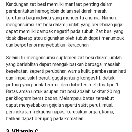
Kandungan zat besi memiliki manfaat penting dalam
pembentukan hemoglobin dalam sel darah merah,
terutama bagi individu yang menderita anemia. Namun,
mengonsumsi zat besi dalam jumlah yang berlebihan juga
dapat memiliki dampak negatif pada tubuh. Zat besi yang
tidak diserap atau digunakan oleh tubuh dapat menumpuk
dan berpotensi menyebabkan keracunan.
Selain itu, mengonsumsi suplemen zat besi dalam jumlah
yang berlebihan dapat mengakibatkan berbagai masalah
kesehatan, seperti perubahan warna kulit, pembesaran hati
dan limpa, sakit perut, gagal jantung kongestif, detak
jantung yang tidak teratur, dan diabetes mellitus tipe 1.
Batas aman untuk asupan zat besi adalah sekitar 20 mg
per kilogram berat badan. Melampaui batas tersebut
dapat menyebabkan gejala seperti sakit perut, mual,
peningkatan frekuensi napas, kerusakan organ, koma,
bahkan dapat berujung pada kematian.
3. Vitamin C