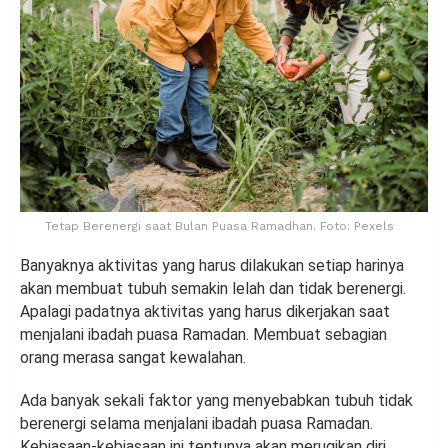
Tetap Berenergi saat Bulan Puasa Ramadhan. Foto: Pexels
Banyaknya aktivitas yang harus dilakukan setiap harinya
akan membuat tubuh semakin lelah dan tidak berenergi.
Apalagi padatnya aktivitas yang harus dikerjakan saat
menjalani ibadah puasa Ramadan. Membuat sebagian
orang merasa sangat kewalahan.
Ada banyak sekali faktor yang menyebabkan tubuh tidak
berenergi selama menjalani ibadah puasa Ramadan.
Kebiasaan-kebiasaan ini tentunya akan merugikan diri