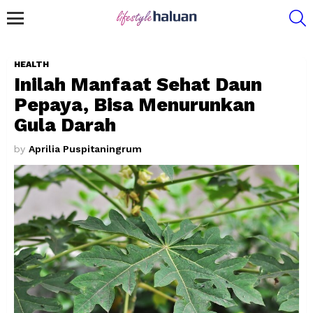
S
Menu
HEALTH
Inilah Manfaat Sehat Daun
Pepaya, Bisa Menurunkan
Gula Darah
by
Aprilia Puspitaningrum