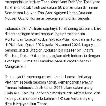
mengandalkan striker Thep Xanh Nam Dinh Van Toan yang
telah mencetak tujuh gol dalam 60 penampilan di Timnas.
Sementara Nguyen Thai Son, Nguyen Hoang Duc dan
Nguyen Quang Hqi harus bekerja sama di lini tengah.
Indonesia dan Vietnam sejatinya telah sering bertemu baik
di pertandingan resmi maupun laga persahabatan.
Pertemuan terakhir kedua raksasa Asia Tenggara ini terjadi
di Piala Asia Qatar 2023 pada 19 Januari 2024. Laga yang
berlangsung di Stadion Abdullah bin Nasser bin Khalifa
Stadium, Doha, Qatar dimenangkan oleh Indonesia dengan
skor tipis 1-0 melalui sepakan penalti kapten Asnawi
Mangkualam.
Itu menjadi kemenangan pertama Indonesia terhadap
Vietnam setelah delapan tahun. Kemenganan terakhir
Timnas Indonesia diraih tahun 2016 silam dalam ajang
Piala AFF. Kala itu, Indonesia masih dilatih Alfred Riedl dan
harus puas menerima kekalahan 1-2 dari Vietnam yang
diasuh Nguyen Huu Thang.