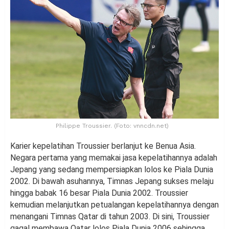
Philippe Troussier. (Foto: vnncdn.net)
Karier kepelatihan Troussier berlanjut ke Benua Asia.
Negara pertama yang memakai jasa kepelatihannya adalah
Jepang yang sedang mempersiapkan lolos ke Piala Dunia
2002. Di bawah asuhannya, Timnas Jepang sukses melaju
hingga babak 16 besar Piala Dunia 2002. Troussier
kemudian melanjutkan petualangan kepelatihannya dengan
menangani Timnas Qatar di tahun 2003. Di sini, Troussier
gagal membawa Qatar lolos Piala Dunia 2006 sehingga