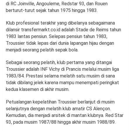
di RC Joinville, Angouleme, Redstar 93, dan Rouen
berturut-turut sejak tahun 1975 hingga 1983.
Klub profesional terakhir yang dibelanya sebagaimana
dilansir transfermarkt.co.id adalah Stade de Reims tahun
1983 lantas pensiun. Selepas pensiun tahun 1983,
Troussier tidak lepas dari dunia lapangan hijau dengan
menjadi seorang pelatih sepak bola.
Sebagai seorang pelatih, klub pertama yang ditangai
Troussier adalah INF Vichy di Prancis melalui musim liga
1983/84. Prestasi selama melatih satu musim di sana
tidak dibilang jelek karena mampu menempati peringkat
kedua klasemen di akhir musim.
Petualangan kepelatihan Troussier berlanjut di musim
selanjutnya dengan melatih klub amatir CS Alençon.
Kemudian, dia menjadi arsitek di mantan klubnya. Red Star
93, pada musim 1987/88 hingga akhir musim 1988/89.