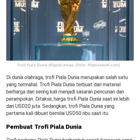
Trofi Piala Dunia dilapisi emas. (Foto: fifamuseum.com)
Di dunia olahraga, trofi Piala Dunia merupakan salah satu
yang termahal. Trofi Piala Dunia terbuat dari material
berharga dan sering kali menjadi sasaran pencurian dan
perampokan. Ditaksir, harga trofi Piala Dunia saat ini lebih
dari USD20 juta. Sedangkan, trofi Piala Dunia yang
pertama kali dibuat bernilai USD50 ribu saat itu.
Pembuat Trofi Piala Dunia