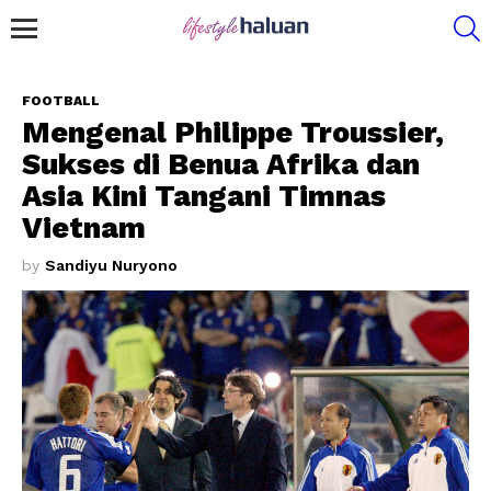
S
Menu
FOOTBALL
Mengenal Philippe Troussier,
Sukses di Benua Afrika dan
Asia Kini Tangani Timnas
Vietnam
by
Sandiyu Nuryono