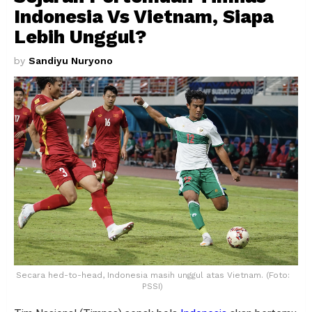
Indonesia Vs Vietnam, Siapa
Lebih Unggul?
by
Sandiyu Nuryono
Secara hed-to-head, Indonesia masih unggul atas Vietnam. (Foto:
PSSI)