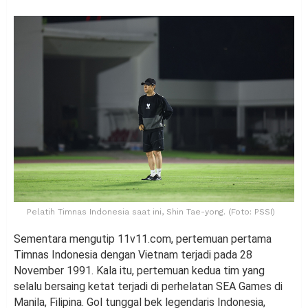
Pelatih Timnas Indonesia saat ini, Shin Tae-yong. (Foto: PSSI)
Sementara mengutip 11v11.com, pertemuan pertama
Timnas Indonesia dengan Vietnam terjadi pada 28
November 1991. Kala itu, pertemuan kedua tim yang
selalu bersaing ketat terjadi di perhelatan SEA Games di
Manila, Filipina. Gol tunggal bek legendaris Indonesia,