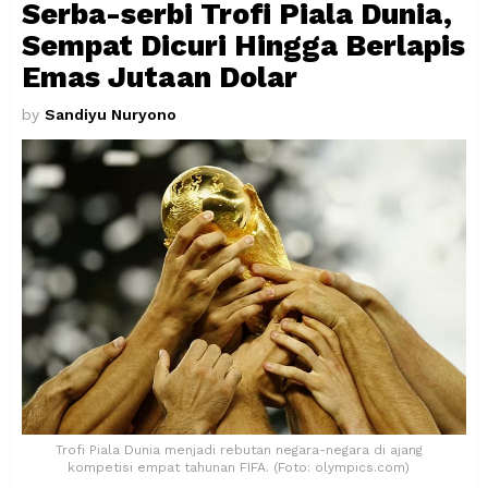
Serba-serbi Trofi Piala Dunia,
Sempat Dicuri Hingga Berlapis
Emas Jutaan Dolar
by
Sandiyu Nuryono
Trofi Piala Dunia menjadi rebutan negara-negara di ajang
kompetisi empat tahunan FIFA. (Foto: olympics.com)