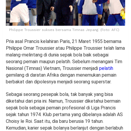
Philippe Troussier sukses bersama Timnas Jepang. (Foto: AFC)
Pria asal Prancis kelahiran Paris, 21 Maret 1955 bernama
Philippe Omar Troussier atau Philippe Troussier telah lama
malang-melintang di dunia sepak bola baik sebagai
seorang pemain maupun pelatih. Sebelum menangani Tim
Nasional (Timnas) Vietnam, Troussier menjadi
pelatih
gemilang di daratan Afrika dengan menemukan pemain
berbakat dan dipolesnya menjadi seorang superstar.
Sebagai seorang pesepak bola, tak banyak yang bisa
diketahui dari pria ini. Namun, Troussier diketahui bermain
sepak bola sebagai pemain profesional di Liga Prancis
sejak tahun 1974. Klub pertama yang dibelanya adalah AS
Choisy le Roi. Saat itu, dia baru berusia 19 tahun.
Kemudian, karier sepak bolanya berlanjut dengan berlabuh