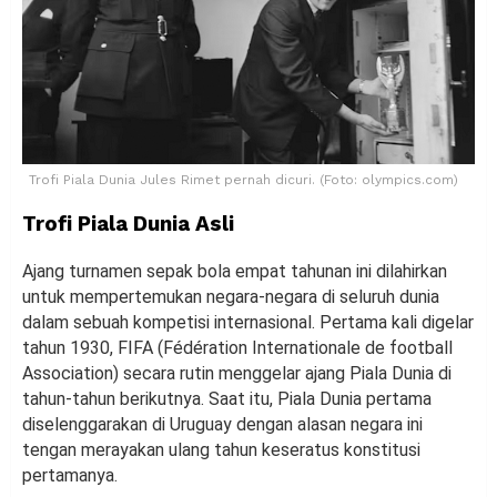
Trofi Piala Dunia Jules Rimet pernah dicuri. (Foto: olympics.com)
Trofi Piala Dunia Asli
Ajang turnamen sepak bola empat tahunan ini dilahirkan
untuk mempertemukan negara-negara di seluruh dunia
dalam sebuah kompetisi internasional. Pertama kali digelar
tahun 1930, FIFA (Fédération Internationale de football
Association) secara rutin menggelar ajang Piala Dunia di
tahun-tahun berikutnya. Saat itu, Piala Dunia pertama
diselenggarakan di Uruguay dengan alasan negara ini
tengan merayakan ulang tahun keseratus konstitusi
pertamanya.