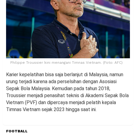
Philippe Troussier kini menangani Timnas Vietnam. (Foto: AFC)
Karier kepelatihan bisa saja berlanjut di Malaysia, namun
urung terjadi karena ada perselsihan dengan Asosiasi
Sepak Bola Malaysia. Kemudian pada tahun 2018,
Troussier menjadi penasihat teknis di Akademi Sepak Bola
Vietnam (PVF) dan dipercaya menjadi pelatih kepala
Timnas Vietnam sejak 2023 hingga saat ini.
FOOTBALL