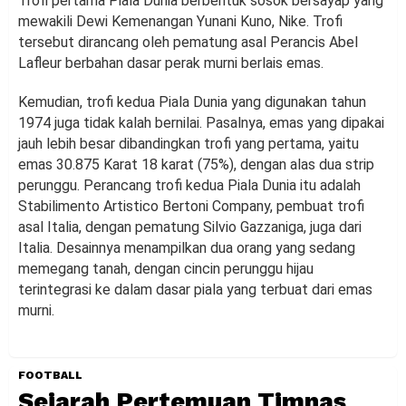
Trofi pertama Piala Dunia berbentuk sosok bersayap yang
mewakili Dewi Kemenangan Yunani Kuno, Nike. Trofi
tersebut dirancang oleh pematung asal Perancis Abel
Lafleur berbahan dasar perak murni berlais emas.
Kemudian, trofi kedua Piala Dunia yang digunakan tahun
1974 juga tidak kalah bernilai. Pasalnya, emas yang dipakai
jauh lebih besar dibandingkan trofi yang pertama, yaitu
emas 30.875 Karat 18 karat (75%), dengan alas dua strip
perunggu. Perancang trofi kedua Piala Dunia itu adalah
Stabilimento Artistico Bertoni Company, pembuat trofi
asal Italia, dengan pematung Silvio Gazzaniga, juga dari
Italia. Desainnya menampilkan dua orang yang sedang
memegang tanah, dengan cincin perunggu hijau
terintegrasi ke dalam dasar piala yang terbuat dari emas
murni.
FOOTBALL
Sejarah Pertemuan Timnas