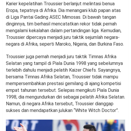
Karier kepelatihan Troussier berlanjut melintasi benua
Eropa, tepatnya di Afrika. Dia menangani klub papan atas
di Liga Pantai Gading ASEC Mimosas. Di bawah tangan
dinginnya, tim berhasil mencatatkan rekor tidak pernah
mengalami kekalahan dalam pertandingan liga. Kemudian,
Troussier dipercaya menjadi juru taktik sejumlah negara-
negara di Afrika, seperti Maroko, Nigeria, dan Burkina Faso.
Troussier juga pernah menjadi juru taktik Timnas Afrika
Selatan yang tampil di Piala Dunia 1998 yang sebelumnya
terlebih dahulu menjadi pelatih Kaizer Chiefs. Sayangnya,
bersama Timnas Afrika Selatan, Troussier tidak mampu
mempersembahkan prestasi gemilang di ajang kompetisi
empat tahunan tersebut. Selepas mengikuti Piala Dunia
1998, dia mengundurkan diri sebagai pelatih Afrika Selatan.
Namun, di negara Afrika tersebut, Troussier dianggap
sukses dan mendapatkan julukan “White Witch Doctor”.