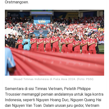
Oratmangoen.
Skuad Timnas Indonesia di Piala Asia 2024. (Foto: PSSI)
Sementara di sisi Timnas Vietnam, Pelatih Philippe
Troussier memanggil pemain andalannya untuk laga kontra
Indonesia, seperti Nguyen Hoang Duc, Nguyen Quang Hai
dan Nguyen Van Toan. Dalam urusan juru gedor, Vietnam